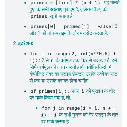
primes = [True] * (n + 1)
: यह मानते
हुए कि सभी संख्याएं प्राइम हैं, बूलियन वैल्यू की
primes
सूची बनाता है.
primes[0] = primes[1] = False
: 0
और 1 को नॉन-प्राइम के तौर पर सेट करता है.
इटरेशन:
for i in range(2, int(n**0.5) +
1):
: 2 से
n
के वर्गमूल तक फिर से बदलता है. हमें
सिर्फ़ वर्गमूल की जांच करनी होगी क्योंकि किसी भी
कंपोज़िट नंबर का प्राइम फ़ैक्टर, उसके स्क्वेयर रूट
से कम या उसके बराबर होना चाहिए.
if primes[i]:
: अगर
i
को प्राइम के तौर
पर मार्क किया गया है, तो:
for j in range(i * i, n + 1,
i):
:
i
के सभी गुणज को गैर-प्राइम के तौर
पर मार्क करता है.