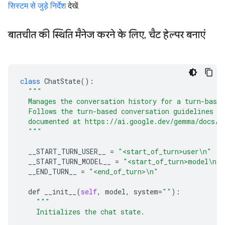
सिस्टम से जुड़े निर्देश
देखें.
बातचीत की स्थिति मैनेज करने के लिए
,
चैट हेल्पर बनाएं
class
ChatState
():

"""
  Manages the conversation history for a turn-based
  Follows the turn-based conversation guidelines f
  documented at https://ai.google.dev/gemma/docs/f
  """
__START_TURN_USER__
 = 
"<start_of_turn>user\n"
__START_TURN_MODEL__
 = 
"<start_of_turn>model\n"
__END_TURN__
 = 
"<end_of_turn>\n"
def
__init__
(
self
, 
model
, 
system
=
""
):

"""
    Initializes the chat state.