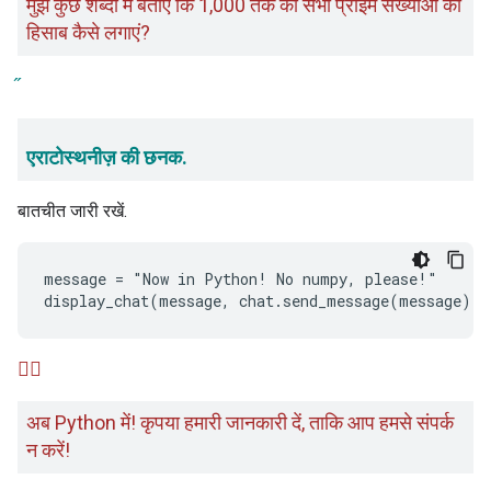
मुझे कुछ शब्दों में बताएं कि 1,000 तक की सभी प्राइम संख्याओं का
हिसाब कैसे लगाएं?
एराटोस्थनीज़ की छनक.
बातचीत जारी रखें.
message = "Now in Python! No numpy, please!"

🙋‍♂️
अब Python में! कृपया हमारी जानकारी दें, ताकि आप हमसे संपर्क
न करें!