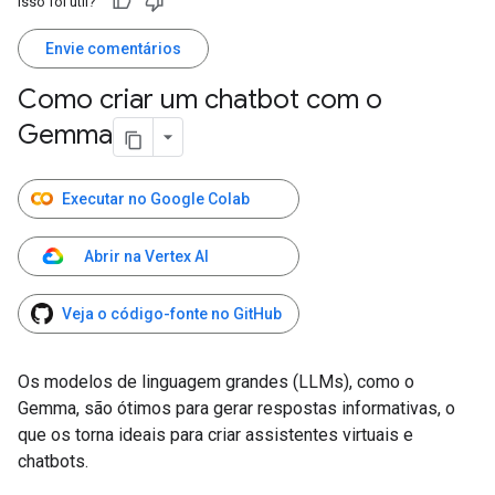
Isso foi útil?
Envie comentários
Como criar um chatbot com o
Gemma
Executar no Google Colab
Abrir na Vertex AI
Veja o código-fonte no GitHub
Os modelos de linguagem grandes (LLMs), como o
Gemma, são ótimos para gerar respostas informativas, o
que os torna ideais para criar assistentes virtuais e
chatbots.