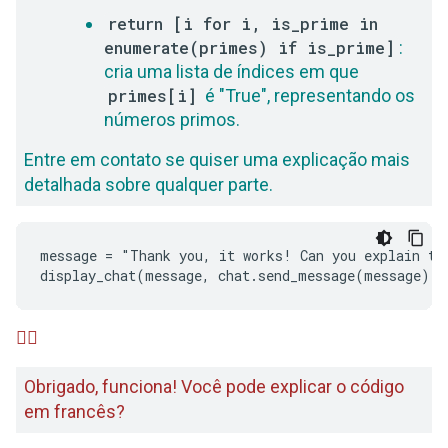
return [i for i, is_prime in
enumerate(primes) if is_prime]
:
cria uma lista de índices em que
primes[i]
é "True", representando os
números primos.
Entre em contato se quiser uma explicação mais
detalhada sobre qualquer parte.
message = "Thank you, it works! Can you explain the
🙋‍♂️
Obrigado, funciona! Você pode explicar o código
em francês?