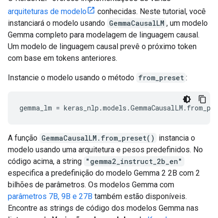
arquiteturas de modelo
conhecidas. Neste tutorial, você
instanciará o modelo usando
GemmaCausalLM
, um modelo
Gemma completo para modelagem de linguagem causal.
Um modelo de linguagem causal prevê o próximo token
com base em tokens anteriores.
Instancie o modelo usando o método
from_preset
:
A função
GemmaCausalLM.from_preset()
instancia o
modelo usando uma arquitetura e pesos predefinidos. No
código acima, a string
"gemma2_instruct_2b_en"
especifica a predefinição do modelo Gemma 2 2B com 2
bilhões de parâmetros. Os modelos Gemma com
parâmetros 7B, 9B e 27B
também estão disponíveis.
Encontre as strings de código dos modelos Gemma nas