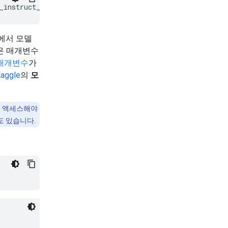
에서 모델
은 매개변수
7B 매개변수
가
aggle
의
모
에 액세스해야
수도 있습니다.