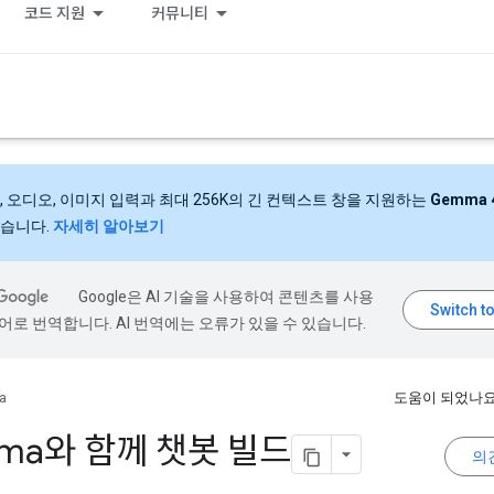
코드 지원
커뮤니티
, 오디오, 이미지 입력과 최대 256K의 긴 컨텍스트 창을 지원하는
Gemma 
습니다.
자세히 알아보기
Google은 AI 기술을 사용하여 콘텐츠를 사용
어로 번역합니다. AI 번역에는 오류가 있을 수 있습니다.
a
도움이 되었나요
ma와 함께 챗봇 빌드
의