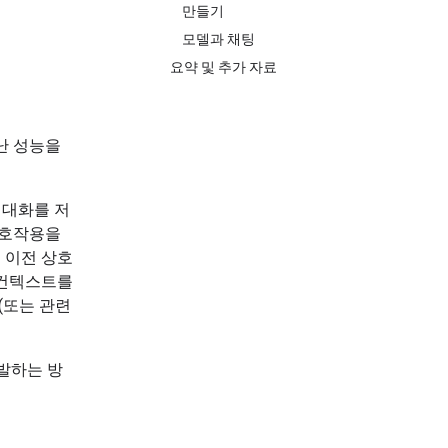
만들기
모델과 채팅
요약 및 추가 자료
어난 성능을
거 대화를 저
상호작용을
 이전 상호
 컨텍스트를
(또는 관련
발하는 방