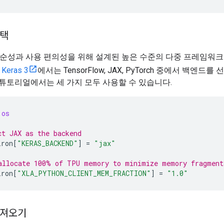
선택
 단순성과 사용 편의성을 위해 설계된 높은 수준의 다중 프레임워크
.
Keras 3
에서는 TensorFlow, JAX, PyTorch 중에서 백엔드를
 튜토리얼에서는 세 가지 모두 사용할 수 있습니다.
os
ct JAX as the backend
iron
[
"KERAS_BACKEND"
]
=
"jax"
allocate 100% of TPU memory to minimize memory fragment
iron
[
"XLA_PYTHON_CLIENT_MEM_FRACTION"
]
=
"1.0"
가져오기