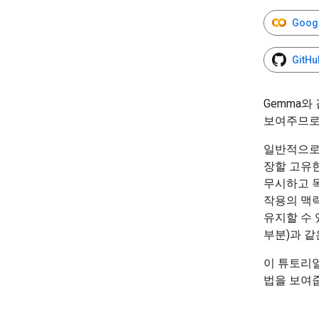
Goog
Git
Gemma와
보여주므로
일반적으로 
장할 고유
무시하고 
작용의 맥
유지할 수 
부분)과 같
이 튜토리얼
법을 보여