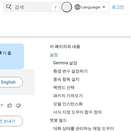
/
로그인
이 페이지의 내용
4
가 출
설정
Gemma 설정
환경 변수 설정하기
종속 항목 설치
백엔드 선택
패키지 가져오기
모델 인스턴스화
?
서식 지정 도우미 함수 정의
챗봇 빌드
견 보내기
대화 상태를 관리하는 채팅 도우미