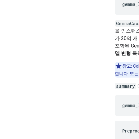
GemmaCau
을 인스턴
가 20억 개
포함된 Ge
델 변형
목록
참고:
Co
합니다. 또는
summary