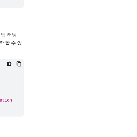
 딥 러닝
 선택할 수 있
ation