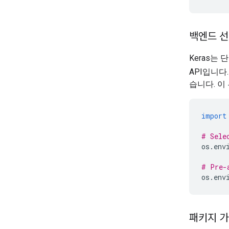
백엔드 
Keras는
API입니다
습니다. 이
import
# Sele
os
.
env
# Pre-
os
.
env
패키지 