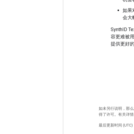
如果
会大
SynthI
容更难被
提供更好
如未另行说明，那么
得了许可。有关详
最后更新时间 (UTC)：