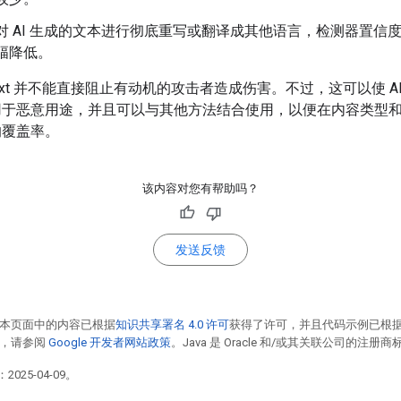
对 AI 生成的文本进行彻底重写或翻译成其他语言，检测器置信
幅降低。
D Text 并不能直接阻止有动机的攻击者造成伤害。不过，这可以使 A
用于恶意用途，并且可以与其他方法结合使用，以便在内容类型
的覆盖率。
该内容对您有帮助吗？
发送反馈
本页面中的内容已根据
知识共享署名 4.0 许可
获得了许可，并且代码示例已根
情，请参阅
Google 开发者网站政策
。Java 是 Oracle 和/或其关联公司的注册商
2025-04-09。