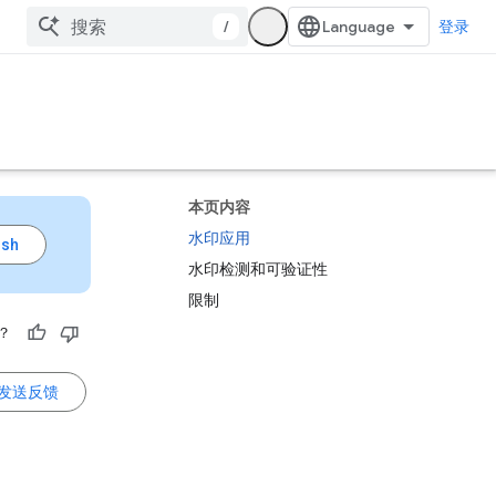
/
登录
本页内容
水印应用
水印检测和可验证性
限制
？
发送反馈