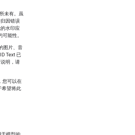
前所未有。虽
和归因错误
觉的水印应
的可能性。
生成的图片、音
Text 已
术说明，请
实现，您可以在
于希望将此
用于模型的