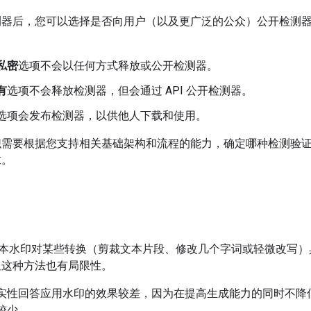
测器后，您可以选择是否向用户（以及更广泛的公众）公开检测
私密
选项不会以任何方式释放或公开检测器。
有
选项不会释放检测器，但会通过 API 公开检测器。
选项会发布检测器，以供他人下载和使用。
织需要根据您支持相关基础架构和流程的能力，确定哪种检测验
求。
ID 文本水印对某些转换（剪裁文本片段、修改几个字词或轻微改写
但这种方法也有局限性。
实性回答应用水印的效果较差，因为在提高生成能力的同时不降
较少。