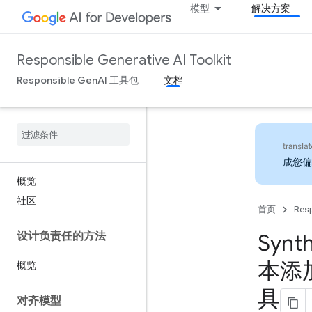
模型
解决方案
Responsible Generative AI Toolkit
Responsible GenAI 工具包
文档
成您偏
概览
社区
首页
Resp
设计负责任的方法
Synt
本添
概览
具
对齐模型