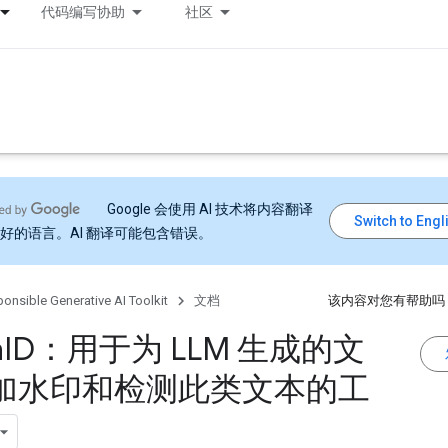
代码编写协助
社区
Google 会使用 AI 技术将内容翻译
好的语言。AI 翻译可能包含错误。
onsible Generative AI Toolkit
文档
该内容对您有帮助吗
h
ID：用于为 LLM 生成的文
加水印和检测此类文本的工