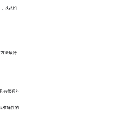
器，以及如
证方法最符
）具有很强的
低准确性的