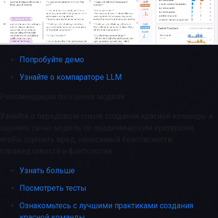
Попробуйте демо
Узнайте о компараторе LLM
Рекомендации по оценке модели
Узнайте о передовом опыте создания красной команды и
оцените свою модель по академическим критериям,
чтобы оценить вред, наносимый безопасности,
справедливости и фактологии.
Узнать больше
Посмотреть тесты
Ознакомьтесь с лучшими практиками создания
красной команды