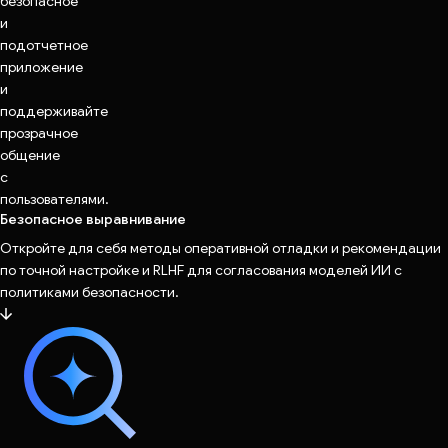
безопасное
и
подотчетное
приложение
и
поддерживайте
прозрачное
общение
с
пользователями.
Безопасное выравнивание
Откройте для себя методы оперативной отладки и рекомендации
по точной настройке и RLHF для согласования моделей ИИ с
политиками безопасности.