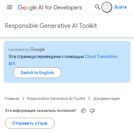
Войти
Responsible Generative AI Toolkit
Эта страница переведена с помощью
Cloud Translation
API
.
Главная
Responsible Generative AI Toolkit
Документация
Эта информация оказалась полезной?
Отправить отзыв