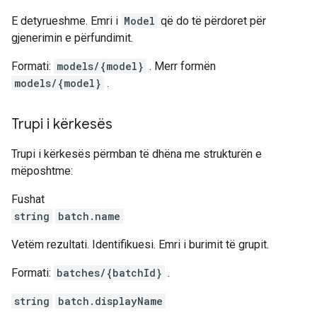
E detyrueshme. Emri i
Model
që do të përdoret për
gjenerimin e përfundimit.
Formati:
models/{model}
. Merr formën
models/{model}
.
Trupi i kërkesës
Trupi i kërkesës përmban të dhëna me strukturën e
mëposhtme:
Fushat
string
batch.name
Vetëm rezultati. Identifikuesi. Emri i burimit të grupit.
Formati:
batches/{batchId}
.
string
batch.displayName