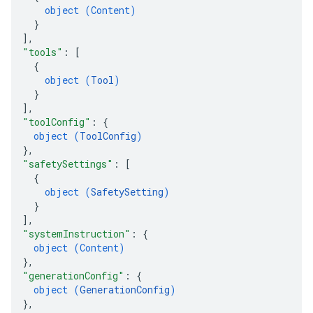
object (
Content
)
}
]
,
"tools"
: 
[
{
object (
Tool
)
}
]
,
"toolConfig"
: 
{
object (
ToolConfig
)
}
,
"safetySettings"
: 
[
{
object (
SafetySetting
)
}
]
,
"systemInstruction"
: 
{
object (
Content
)
}
,
"generationConfig"
: 
{
object (
GenerationConfig
)
}
,