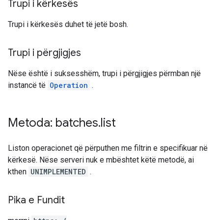
Trupi i kërkesës
Trupi i kërkesës duhet të jetë bosh.
Trupi i përgjigjes
Nëse është i suksesshëm, trupi i përgjigjes përmban një
instancë të
Operation
.
Metoda: batches
.
list
Liston operacionet që përputhen me filtrin e specifikuar në
kërkesë. Nëse serveri nuk e mbështet këtë metodë, ai
kthen
UNIMPLEMENTED
.
Pika e Fundit