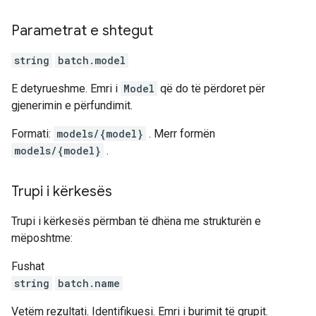
Parametrat e shtegut
string
batch.model
E detyrueshme. Emri i
Model
që do të përdoret për
gjenerimin e përfundimit.
Formati:
models/{model}
. Merr formën
models/{model}
.
Trupi i kërkesës
Trupi i kërkesës përmban të dhëna me strukturën e
mëposhtme:
Fushat
string
batch.name
Vetëm rezultati. Identifikuesi. Emri i burimit të grupit.