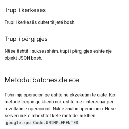
Trupi i kërkesës
Trupi i kërkesës duhet të jetë bosh.
Trupi i përgjigjes
Nëse është i suksesshëm, trupi i përgjigjes është një
objekt JSON bosh.
Metoda: batches
.
delete
Fshin një operacion që është në ekzekutim të gjatë. Kjo
metodë tregon që klienti nuk është më i interesuar për
rezultatin e operacionit. Nuk e anulon operacionin. Nëse
serveri nuk e mbështet këtë metodë, ai kthen
google.rpc.Code.UNIMPLEMENTED
.