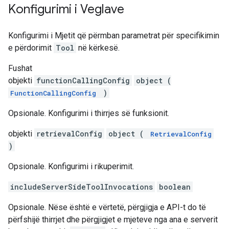
Konfigurimi i Veglave
Konfigurimi i Mjetit që përmban parametrat për specifikimin
e përdorimit
Tool
në kërkesë.
Fushat
objekti
functionCallingConfig
object (
)
FunctionCallingConfig
Opsionale. Konfigurimi i thirrjes së funksionit.
objekti
retrievalConfig
object (
RetrievalConfig
)
Opsionale. Konfigurimi i rikuperimit.
includeServerSideToolInvocations
boolean
Opsionale. Nëse është e vërtetë, përgjigja e API-t do të
përfshijë thirrjet dhe përgjigjet e mjeteve nga ana e serverit