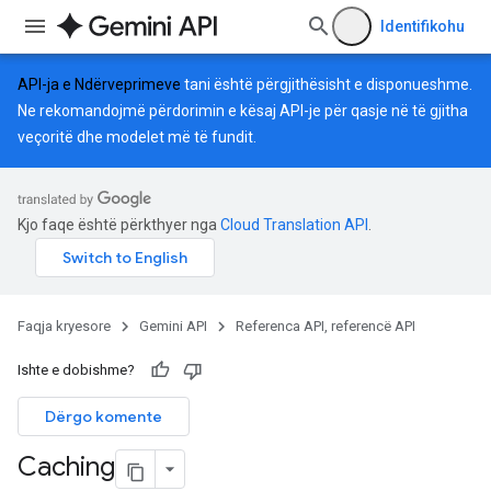
Identifikohu
API-ja e Ndërveprimeve
tani është përgjithësisht e disponueshme.
Ne rekomandojmë përdorimin e kësaj API-je për qasje në të gjitha
veçoritë dhe modelet më të fundit.
Kjo faqe është përkthyer nga
Cloud Translation API
.
Faqja kryesore
Gemini API
Referenca API, referencë API
Ishte e dobishme?
Dërgo komente
Caching