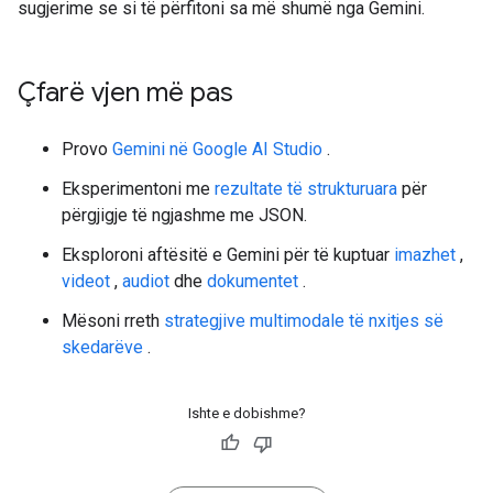
sugjerime se si të përfitoni sa më shumë nga Gemini.
Çfarë vjen më pas
Provo
Gemini në Google AI Studio
.
Eksperimentoni me
rezultate të strukturuara
për
përgjigje të ngjashme me JSON.
Eksploroni aftësitë e Gemini për të kuptuar
imazhet
,
videot
,
audiot
dhe
dokumentet
.
Mësoni rreth
strategjive multimodale të nxitjes së
skedarëve
.
Ishte e dobishme?