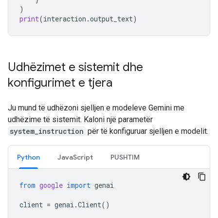
)
print
(
interaction
.
output_text
)
Udhëzimet e sistemit dhe
konfigurimet e tjera
Ju mund të udhëzoni sjelljen e modeleve Gemini me
udhëzime të sistemit. Kaloni një parametër
system_instruction
për të konfiguruar sjelljen e modelit.
Python
JavaScript
PUSHTIM
from
google
import
genai
client
=
genai
.
Client
()