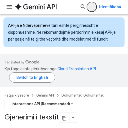
Identifikohu
API-ja e Ndërveprimeve
tani është përgjithësisht e
disponueshme. Ne rekomandojmë përdorimin e kësaj API-je
për qasje në të gjitha veçoritë dhe modelet më të fundit.
Kjo faqe është përkthyer nga
Cloud Translation API
.
Faqja kryesore
Gemini API
Dokumentet, Dokumentet
Interactions API (Recommended)
Gjenerimi i tekstit