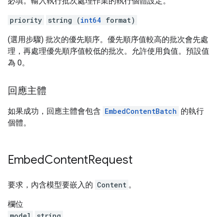
必填。輸入執行批次處理作業的執行個體設定。
priority
string (
int64
format)
(選用步驟) 批次的優先順序。優先順序值較高的批次會先處
理，再處理優先順序值較低的批次。允許使用負值。預設值
為 0。
回應主體
如果成功，回應主體會包含
EmbedContentBatch
的執行
個體。
Embed
Content
Request
要求，內含模型要嵌入的
Content
。
欄位
model
string