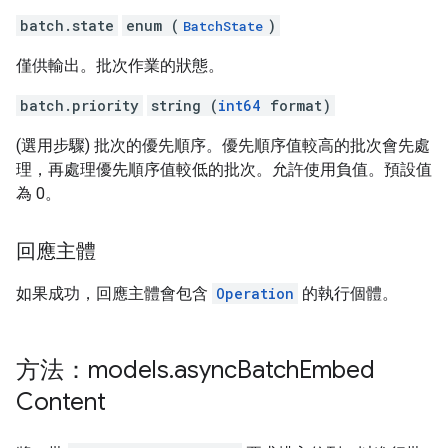
batch.state
enum (
)
BatchState
僅供輸出。批次作業的狀態。
batch.priority
string (
int64
format)
(選用步驟) 批次的優先順序。優先順序值較高的批次會先處
理，再處理優先順序值較低的批次。允許使用負值。預設值
為 0。
回應主體
如果成功，回應主體會包含
Operation
的執行個體。
方法：models
.
async
Batch
Embed
Content