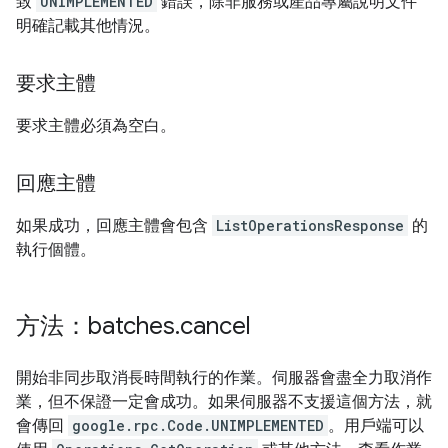
致
UNIMPLEMENTED
錯誤，除非服務或產品專屬說明文件
明確記載其他情況。
要求主體
要求主體必須為空白。
回應主體
如果成功，回應主體會包含
ListOperationsResponse
的
執行個體。
方法：batches
.
cancel
開始非同步取消長時間執行的作業。伺服器會盡全力取消作
業，但不保證一定會成功。如果伺服器不支援這個方法，就
會傳回
google.rpc.Code.UNIMPLEMENTED
。用戶端可以