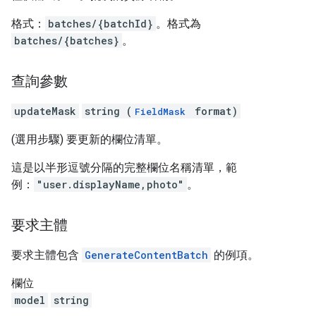
格式：
batches/{batchId}
。格式為
batches/{batches}
。
查詢參數
updateMask
string (
format)
FieldMask
(選用步驟) 要更新的欄位清單。
這是以半形逗號分隔的完整欄位名稱清單，範
例：
"user.displayName,photo"
。
要求主體
要求主體包含
GenerateContentBatch
的例項。
欄位
model
string