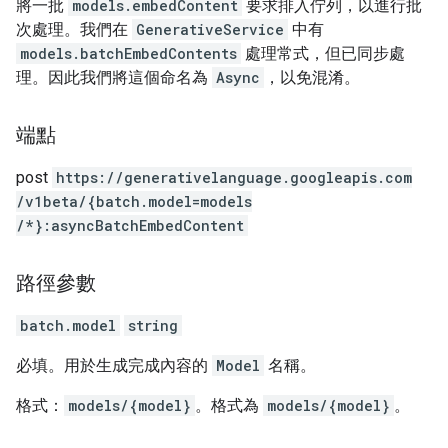
將一批
models.embedContent
要求排入佇列，以進行批
次處理。我們在
GenerativeService
中有
models.batchEmbedContents
處理常式，但已同步處
理。因此我們將這個命名為
Async
，以免混淆。
端點
post
https:
/
/generativelanguage.googleapis.com
/v1beta
/{batch.model=models
/*}:asyncBatchEmbedContent
路徑參數
batch.model
string
必填。用於生成完成內容的
Model
名稱。
格式：
models/{model}
。格式為
models/{model}
。