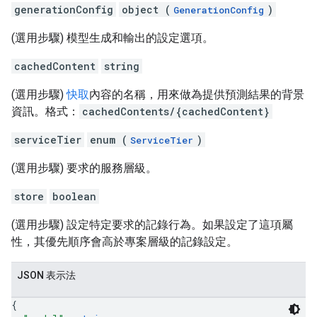
generationConfig
object (
)
GenerationConfig
(選用步驟) 模型生成和輸出的設定選項。
cachedContent
string
(選用步驟)
快取
內容的名稱，用來做為提供預測結果的背景
資訊。格式：
cachedContents/{cachedContent}
serviceTier
enum (
)
ServiceTier
(選用步驟) 要求的服務層級。
store
boolean
(選用步驟) 設定特定要求的記錄行為。如果設定了這項屬
性，其優先順序會高於專案層級的記錄設定。
JSON 表示法
{