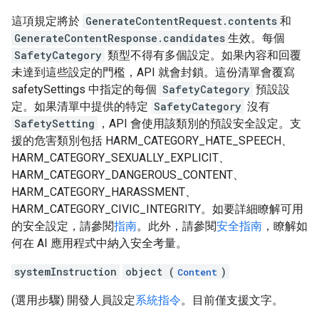
這項規定將於
GenerateContentRequest.contents
和
GenerateContentResponse.candidates
生效。每個
SafetyCategory
類型不得有多個設定。如果內容和回覆
未達到這些設定的門檻，API 就會封鎖。這份清單會覆寫
safetySettings 中指定的每個
SafetyCategory
預設設
定。如果清單中提供的特定
SafetyCategory
沒有
SafetySetting
，API 會使用該類別的預設安全設定。支
援的危害類別包括 HARM_CATEGORY_HATE_SPEECH、
HARM_CATEGORY_SEXUALLY_EXPLICIT、
HARM_CATEGORY_DANGEROUS_CONTENT、
HARM_CATEGORY_HARASSMENT、
HARM_CATEGORY_CIVIC_INTEGRITY。如要詳細瞭解可用
的安全設定，請參閱
指南
。此外，請參閱
安全指南
，瞭解如
何在 AI 應用程式中納入安全考量。
systemInstruction
object (
)
Content
(選用步驟) 開發人員設定
系統指令
。目前僅支援文字。