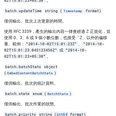
02T15:01:23+05:30"
。
batch.updateTime
string (
format)
Timestamp
僅供輸出。批次上次更新的時間。
使用 RFC 3339，產生的輸出內容一律會經過 Z 正規化，並
使用 0、3、6 或 9 個小數位數，也接受「Z」以外的偏移
量。範例：
"2014-10-02T15:01:23Z"
、
"2014-10-
02T15:01:23.045123456Z"
或
"2014-10-
02T15:01:23+05:30"
。
batch.batchStats
object
(
)
EmbedContentBatchStats
僅供輸出。批次的統計資料。
batch.state
enum (
)
BatchState
僅供輸出。批次作業的狀態。
batch.priority
string (
int64
format)