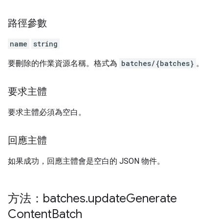
路徑參數
name
string
要刪除的作業資源名稱。格式為
batches/{batches}
。
要求主體
要求主體必須為空白。
回應主體
如果成功，回應主體會是空白的 JSON 物件。
方法：batches
.
update
Generate
Content
Batch