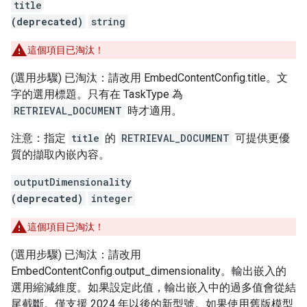
title
(deprecated)
string
這個項目已淘汰！
(選用步驟) 已淘汰：請改用 EmbedContentConfig.title。文
字的選用標題。只有在 TaskType 為
RETRIEVAL_DOCUMENT
時才適用。
注意：指定
title
的
RETRIEVAL_DOCUMENT
可提供更優
質的擷取內嵌內容。
outputDimensionality
(deprecated)
integer
這個項目已淘汰！
(選用步驟) 已淘汰：請改用
EmbedContentConfig.output_dimensionality。輸出嵌入的
選用縮減維度。如果設定此值，輸出嵌入中的過多值會從結
尾截斷。僅支援 2024 年以後的新型號。如果使用舊版模型