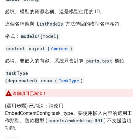
必填。模型的資源名稱。這是模型使用的 ID。
這個名稱應與
ListModels
方法傳回的模型名稱相符。
格式：
models/{model}
content
object (
)
Content
必填。要嵌入的內容。系統只會計算
parts.text
欄位。
taskType
(deprecated)
enum (
)
TaskType
這個項目已淘汰！
(選用步驟) 已淘汰：請改用
EmbedContentConfig.task_type。要使用嵌入內容的選用工
作類型。舊款機型 (
models/embedding-001
) 不支援這項
功能。