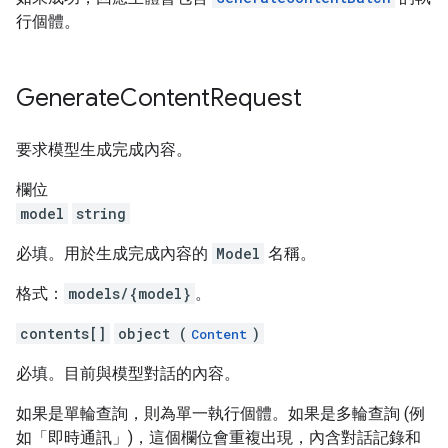
行個體。
Generate
Content
Request
要求模型生成完成內容。
欄位
model
string
必填。用於生成完成內容的
Model
名稱。
格式：
models/{model}
。
contents[]
object (
)
Content
必填。目前與模型對話的內容。
如果是單輪查詢，則為單一執行個體。如果是多輪查詢 (例
如「即時通訊」
)，這個欄位會重複出現，內含對話記錄和