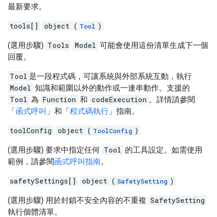
最新要求。
tools[]
object (
)
Tool
(選用步驟)
Tools
Model
可能會使用這份清單生成下一個
回覆。
Tool
是一段程式碼，可讓系統與外部系統互動，執行
Model
知識和範圍以外的動作或一連串動作。支援的
Tool
為
Function
和
codeExecution
。詳情請參閱
「
函式呼叫
」和「
程式碼執行
」指南。
toolConfig
object (
)
ToolConfig
(選用步驟) 要求中指定任何
Tool
的工具設定。如需使用
範例，請參閱
函式呼叫指南
。
safetySettings[]
object (
)
SafetySetting
(選用步驟) 用於封鎖不安全內容的不重複
SafetySetting
執行個體清單。