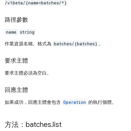
/v1beta
/{name=batches
/*}
路徑參數
name
string
作業資源名稱。格式為
batches/{batches}
。
要求主體
要求主體必須為空白。
回應主體
如果成功，回應主體會包含
Operation
的執行個體。
方法：batches
.
list