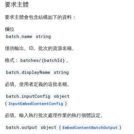
要求主體
要求主體會包含結構如下的資料：
欄位
batch.name
string
僅供輸出。ID。批次的資源名稱。
格式：
batches/{batchId}
。
batch.displayName
string
必填。使用者定義的這批名稱。
batch.inputConfig
object
(
)
InputEmbedContentConfig
必填。輸入執行批次處理作業的執行個體設定。
batch.output
object (
)
EmbedContentBatchOutput