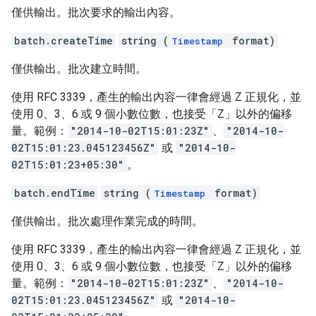
僅供輸出。批次要求的輸出內容。
batch.createTime
string (
format)
Timestamp
僅供輸出。批次建立時間。
使用 RFC 3339，產生的輸出內容一律會經過 Z 正規化，並
使用 0、3、6 或 9 個小數位數，也接受「Z」以外的偏移
量。範例：
"2014-10-02T15:01:23Z"
、
"2014-10-
02T15:01:23.045123456Z"
或
"2014-10-
02T15:01:23+05:30"
。
batch.endTime
string (
format)
Timestamp
僅供輸出。批次處理作業完成的時間。
使用 RFC 3339，產生的輸出內容一律會經過 Z 正規化，並
使用 0、3、6 或 9 個小數位數，也接受「Z」以外的偏移
量。範例：
"2014-10-02T15:01:23Z"
、
"2014-10-
02T15:01:23.045123456Z"
或
"2014-10-