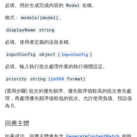
必填。用於生成完成內容的
Model
名稱。
格式：
models/{model}
。
displayName
string
必填。使用者定義的這批名稱。
inputConfig
object (
)
InputConfig
必填。輸入執行批次處理作業的執行個體設定。
priority
string (
int64
format)
(選用步驟) 批次的優先順序。優先順序值較高的批次會先處
理，再處理優先順序值較低的批次。允許使用負值。預設值
為 0。
回應主體
如果成功，回應主體會包含
GenerateContentBatch
的執