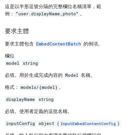
這是以半形逗號分隔的完整欄位名稱清單，範
例：
"user.displayName,photo"
。
要求主體
要求主體包含
EmbedContentBatch
的例項。
欄位
model
string
必填。用於生成完成內容的
Model
名稱。
格式：
models/{model}
。
displayName
string
必填。使用者定義的這批名稱。
inputConfig
object (
)
InputEmbedContentConfig