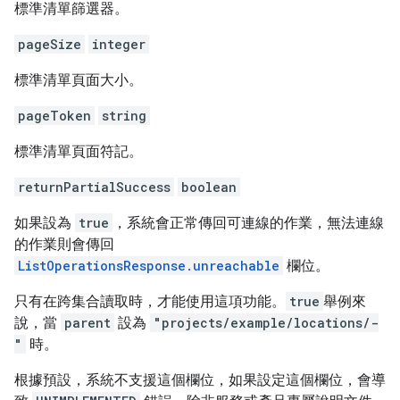
標準清單篩選器。
pageSize
integer
標準清單頁面大小。
pageToken
string
標準清單頁面符記。
returnPartialSuccess
boolean
如果設為
true
，系統會正常傳回可連線的作業，無法連線
的作業則會傳回
ListOperationsResponse.unreachable
欄位。
只有在跨集合讀取時，才能使用這項功能。
true
舉例來
說，當
parent
設為
"projects/example/locations/-
"
時。
根據預設，系統不支援這個欄位，如果設定這個欄位，會導