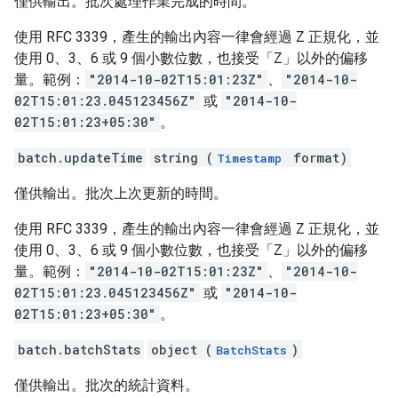
僅供輸出。批次處理作業完成的時間。
使用 RFC 3339，產生的輸出內容一律會經過 Z 正規化，並
使用 0、3、6 或 9 個小數位數，也接受「Z」以外的偏移
量。範例：
"2014-10-02T15:01:23Z"
、
"2014-10-
02T15:01:23.045123456Z"
或
"2014-10-
02T15:01:23+05:30"
。
batch.updateTime
string (
format)
Timestamp
僅供輸出。批次上次更新的時間。
使用 RFC 3339，產生的輸出內容一律會經過 Z 正規化，並
使用 0、3、6 或 9 個小數位數，也接受「Z」以外的偏移
量。範例：
"2014-10-02T15:01:23Z"
、
"2014-10-
02T15:01:23.045123456Z"
或
"2014-10-
02T15:01:23+05:30"
。
batch.batchStats
object (
)
BatchStats
僅供輸出。批次的統計資料。