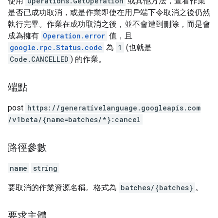
使用
Operations.GetOperation
或其他方法，查看作業
是否已成功取消，或是作業即使在用戶端下令取消之後仍然
執行完畢。作業在成功取消之後，並不會遭到刪除，而是會
成為擁有
Operation.error
值，且
google.rpc.Status.code
為
1
(也就是
Code.CANCELLED
) 的作業。
端點
post
https:
/
/generativelanguage.googleapis.com
/v1beta
/{name=batches
/*}:cancel
路徑參數
name
string
要取消的作業資源名稱。格式為
batches/{batches}
。
要求主體