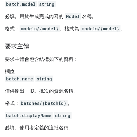
batch.model
string
必填。用於生成完成內容的
Model
名稱。
格式：
models/{model}
。格式為
models/{model}
。
要求主體
要求主體會包含結構如下的資料：
欄位
batch.name
string
僅供輸出。ID。批次的資源名稱。
格式：
batches/{batchId}
。
batch.displayName
string
必填。使用者定義的這批名稱。