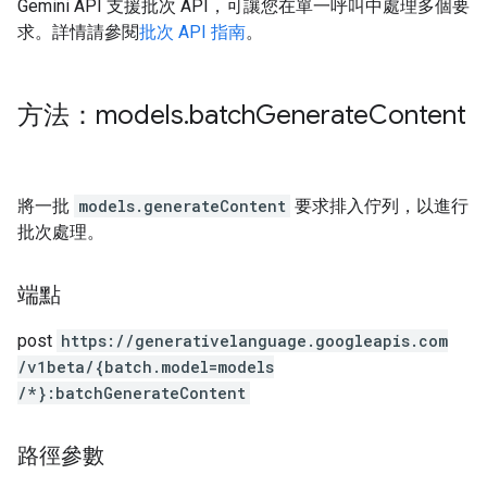
Gemini API 支援批次 API，可讓您在單一呼叫中處理多個要
求。詳情請參閱
批次 API 指南
。
方法：models
.
batch
Generate
Content
將一批
models.generateContent
要求排入佇列，以進行
批次處理。
端點
post
https:
/
/generativelanguage.googleapis.com
/v1beta
/{batch.model=models
/*}:batchGenerateContent
路徑參數