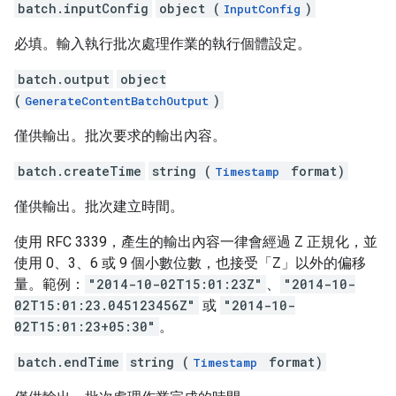
batch.inputConfig
object (
)
InputConfig
必填。輸入執行批次處理作業的執行個體設定。
batch.output
object
(
)
GenerateContentBatchOutput
僅供輸出。批次要求的輸出內容。
batch.createTime
string (
format)
Timestamp
僅供輸出。批次建立時間。
使用 RFC 3339，產生的輸出內容一律會經過 Z 正規化，並
使用 0、3、6 或 9 個小數位數，也接受「Z」以外的偏移
量。範例：
"2014-10-02T15:01:23Z"
、
"2014-10-
02T15:01:23.045123456Z"
或
"2014-10-
02T15:01:23+05:30"
。
batch.endTime
string (
format)
Timestamp