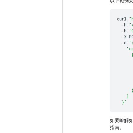
以下範例要
curl
"
-H
"
-H
'
-X
P
-d
'
    "c
      
      
      
      
      
      
      
    ]
  }'
如要瞭解如何
指南。