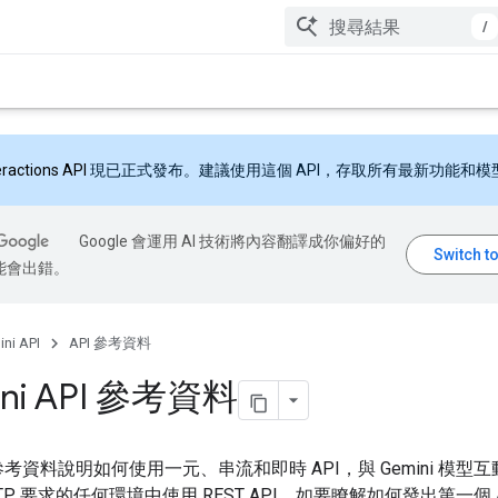
/
eractions API
現已正式發布。建議使用這個 API，存取所有最新功能和模
Google 會運用 AI 技術將內容翻譯成你偏好的
能會出錯。
ni API
API 參考資料
ni API 參考資料
 參考資料說明如何使用一元、串流和即時 API，與 Gemini 模型
TP 要求的任何環境中使用 REST API。如要瞭解如何發出第一個 