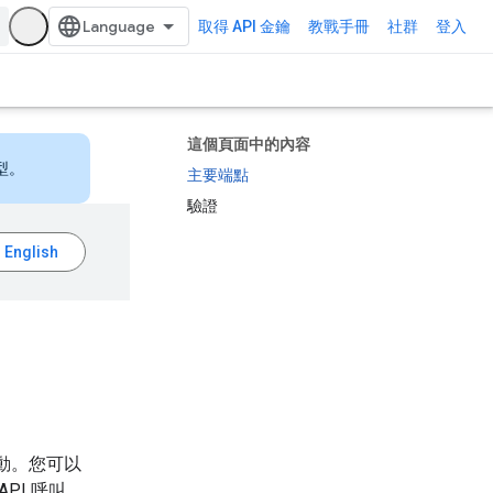
取得 API 金鑰
教戰手冊
社群
登入
這個頁面中的內容
型。
主要端點
驗證
互動。您可以
API 呼叫，