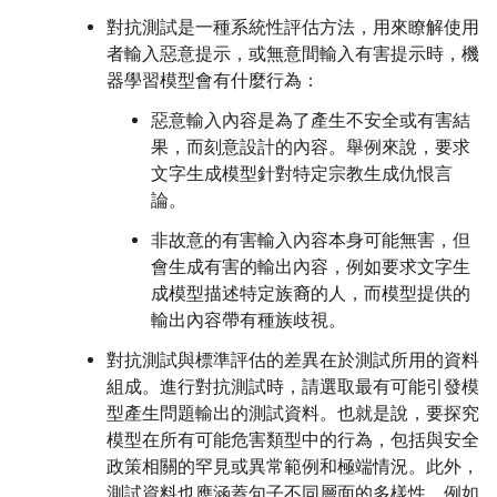
對抗測試是一種系統性評估方法，用來瞭解使用
者輸入惡意提示，或無意間輸入有害提示時，機
器學習模型會有什麼行為：
惡意輸入內容是為了產生不安全或有害結
果，而刻意設計的內容。舉例來說，要求
文字生成模型針對特定宗教生成仇恨言
論。
非故意的有害輸入內容本身可能無害，但
會生成有害的輸出內容，例如要求文字生
成模型描述特定族裔的人，而模型提供的
輸出內容帶有種族歧視。
對抗測試與標準評估的差異在於測試所用的資料
組成。進行對抗測試時，請選取最有可能引發模
型產生問題輸出的測試資料。也就是說，要探究
模型在所有可能危害類型中的行為，包括與安全
政策相關的罕見或異常範例和極端情況。此外，
測試資料也應涵蓋句子不同層面的多樣性，例如