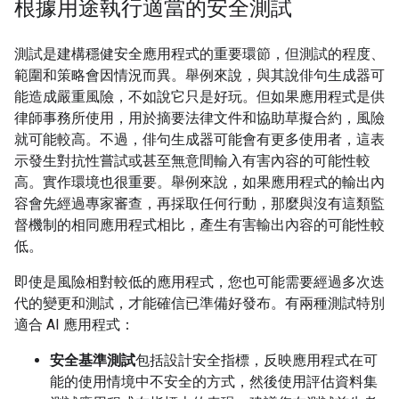
根據用途執行適當的安全測試
測試是建構穩健安全應用程式的重要環節，但測試的程度、
範圍和策略會因情況而異。舉例來說，與其說俳句生成器可
能造成嚴重風險，不如說它只是好玩。但如果應用程式是供
律師事務所使用，用於摘要法律文件和協助草擬合約，風險
就可能較高。不過，俳句生成器可能會有更多使用者，這表
示發生對抗性嘗試或甚至無意間輸入有害內容的可能性較
高。實作環境也很重要。舉例來說，如果應用程式的輸出內
容會先經過專家審查，再採取任何行動，那麼與沒有這類監
督機制的相同應用程式相比，產生有害輸出內容的可能性較
低。
即使是風險相對較低的應用程式，您也可能需要經過多次迭
代的變更和測試，才能確信已準備好發布。有兩種測試特別
適合 AI 應用程式：
安全基準測試
包括設計安全指標，反映應用程式在可
能的使用情境中不安全的方式，然後使用評估資料集