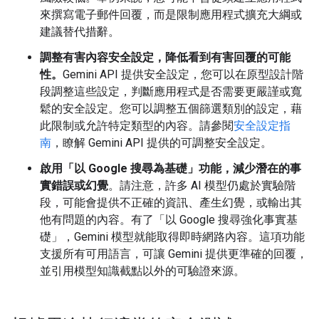
來撰寫電子郵件回覆，而是限制應用程式擴充大綱或
建議替代措辭。
調整有害內容安全設定，降低看到有害回覆的可能
性。
Gemini API 提供安全設定，您可以在原型設計階
段調整這些設定，判斷應用程式是否需要更嚴謹或寬
鬆的安全設定。您可以調整五個篩選類別的設定，藉
此限制或允許特定類型的內容。請參閱
安全設定指
南
，瞭解 Gemini API 提供的可調整安全設定。
啟用「以 Google 搜尋為基礎」功能，減少潛在的事
實錯誤或幻覺
。請注意，許多 AI 模型仍處於實驗階
段，可能會提供不正確的資訊、產生幻覺，或輸出其
他有問題的內容。有了「以 Google 搜尋強化事實基
礎」，Gemini 模型就能取得即時網路內容。這項功能
支援所有可用語言，可讓 Gemini 提供更準確的回覆，
並引用模型知識截點以外的可驗證來源。