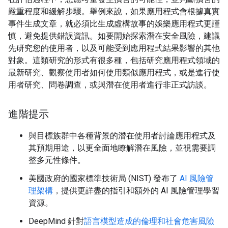
嚴重程度和緩解步驟。舉例來說，如果應用程式會根據真實
事件生成文章，就必須比生成虛構故事的娛樂應用程式更謹
慎，避免提供錯誤資訊。如要開始探索潛在安全風險，建議
先研究您的使用者，以及可能受到應用程式結果影響的其他
對象。這類研究的形式有很多種，包括研究應用程式領域的
最新研究、觀察使用者如何使用類似應用程式，或是進行使
用者研究、問卷調查，或與潛在使用者進行非正式訪談。
進階提示
與目標族群中各種背景的潛在使用者討論應用程式及
其預期用途，以更全面地瞭解潛在風險，並視需要調
整多元性條件。
美國政府的國家標準技術局 (NIST) 發布了
AI 風險管
理架構
，提供更詳盡的指引和額外的 AI 風險管理學習
資源。
DeepMind 針對
語言模型造成的倫理和社會危害風險