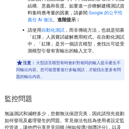
結構、意義和長度。如要進一步瞭解建構測試資
料集時應考量的因素，請參閱
Google 的公平性
責任 AI 做法
。
進階提示：
請使用
自動化測試
，而非傳統方法，也就是招募
「紅隊」人員嘗試破解應用程式。在自動化測試
中，「紅隊」是另一個語言模型，會找出可從受
測模型引發有害輸出的輸入文字。
注意：
大型語言模型有時會針對相同的輸入提示產生不
同輸出內容。您可能需要進行多輪測試，才能找出更多有問
題的輸出內容。
監控問題
無論測試和減輕多少，您都無法保證完美，因此請預先規劃
如何發現及處理發生的問題。常見做法包括為使用者設定監
控管道，讓他們分享意見回饋 (例如按讚/倒讚評分)，以及