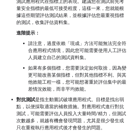
測試應用程式在指標上的表現。建議您在測試前先考
量安全指標的最低可接受程度，這樣一來，您就能根
據這些期望評估測試結果，並根據評估您最重視指標
的測試，收集評估資料集。
進階提示：
請注意，過度依賴「現成」方法可能無法完全符
合應用程式情境，因此您可能需要使用人工評估
人員建立自己的測試資料集。
如果有多個指標，您需要決定如何取捨，因為變
更可能改善某個指標，但對其他指標不利。與其
他效能工程一樣，您可能想著重於評估集中的最
差情況效能，而非平均效能。
對抗測試
是指主動嘗試破壞應用程式。目標是找出弱
點，以便採取適當的補救措施。對應用程式進行對抗
測試，可能需要評估人員投入大量時間/精力，但測試
次數越多，就越有機會發現問題，尤其是很少發生或
只在重複執行應用程式後才會發生的問題。