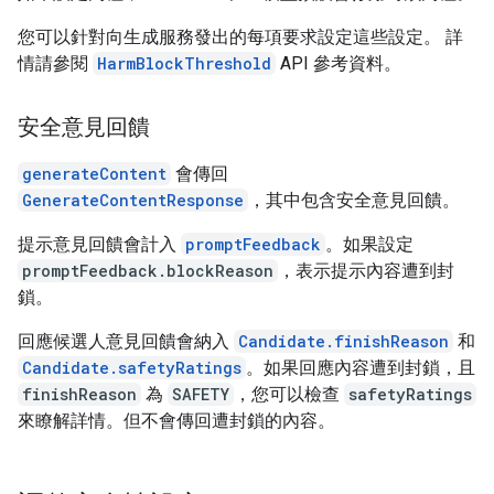
您可以針對向生成服務發出的每項要求設定這些設定。 詳
情請參閱
HarmBlockThreshold
API 參考資料。
安全意見回饋
generateContent
會傳回
GenerateContentResponse
，其中包含安全意見回饋。
提示意見回饋會計入
promptFeedback
。如果設定
promptFeedback.blockReason
，表示提示內容遭到封
鎖。
回應候選人意見回饋會納入
Candidate.finishReason
和
Candidate.safetyRatings
。如果回應內容遭到封鎖，且
finishReason
為
SAFETY
，您可以檢查
safetyRatings
來瞭解詳情。但不會傳回遭封鎖的內容。