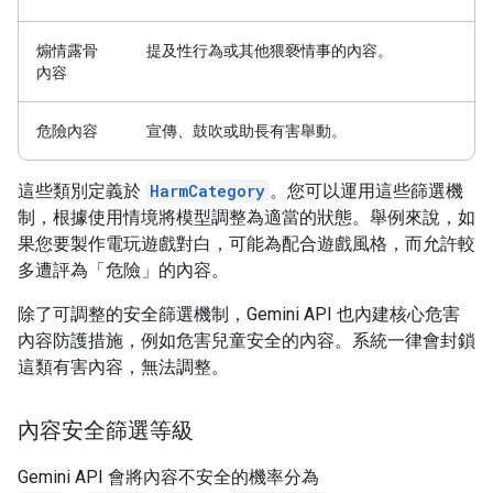
煽情露骨
提及性行為或其他猥褻情事的內容。
內容
危險內容
宣傳、鼓吹或助長有害舉動。
這些類別定義於
HarmCategory
。您可以運用這些篩選機
制，根據使用情境將模型調整為適當的狀態。舉例來說，如
果您要製作電玩遊戲對白，可能為配合遊戲風格，而允許較
多遭評為「危險」
的內容。
除了可調整的安全篩選機制，Gemini API 也內建核心危害
內容防護措施，例如危害兒童安全的內容。系統一律會封鎖
這類有害內容，無法調整。
內容安全篩選等級
Gemini API 會將內容不安全的機率分為