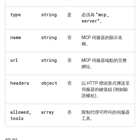
type
string
"mcp
_
是
必須為
server"
。
name
string
否
MCP 伺服器的顯示名
稱。
url
string
否
MCP 伺服器端點的完整
網址。
headers
object
否
以 HTTP 標頭形式傳送至
伺服器的鍵值組 (例如驗
證權杖)。
allowed
_
array
否
限制代理可呼叫的伺服器
tools
工具。