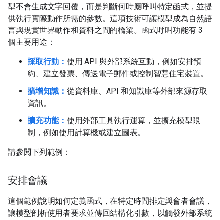
型不會生成文字回覆，而是判斷何時應呼叫特定函式，並提
供執行實際動作所需的參數。這項技術可讓模型成為自然語
言與現實世界動作和資料之間的橋梁。函式呼叫功能有 3
個主要用途：
採取行動：
使用 API 與外部系統互動，例如安排預
約、建立發票、傳送電子郵件或控制智慧住宅裝置。
擴增知識：
從資料庫、API 和知識庫等外部來源存取
資訊。
擴充功能：
使用外部工具執行運算，並擴充模型限
制，例如使用計算機或建立圖表。
請參閱下列範例：
安排會議
這個範例說明如何定義函式，在特定時間排定與會者會議，
讓模型剖析使用者要求並傳回結構化引數，以觸發外部系統