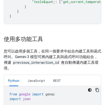
"tools&quo
t;
:
[
"get_current_temperatur
}
}
}
使用多功能工具
您可以啟用多個工具，在同一個要求中結合內建工具和函式
呼叫。Gemini 3 模型可將內建工具與函式呼叫功能結合，
傳遞
previous_interaction_id
會自動傳遞內建工具環
境。
Python
JavaScript
REST
from
google
import
genai
import
json