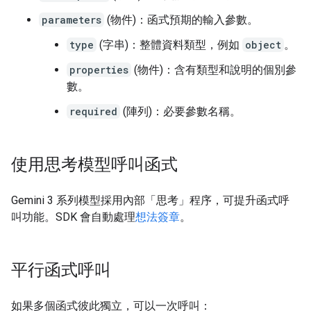
parameters
(物件)：函式預期的輸入參數。
type
(字串)：整體資料類型，例如
object
。
properties
(物件)：含有類型和說明的個別參
數。
required
(陣列)：必要參數名稱。
使用思考模型呼叫函式
Gemini 3 系列模型採用內部「思考」
程序，可提升函式呼
叫功能。SDK 會自動處理
想法簽章
。
平行函式呼叫
如果多個函式彼此獨立，可以一次呼叫：