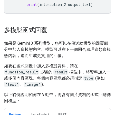
print
(
interaction_2
.
output_text
)
多模態函式回覆
如果是 Gemini 3 系列模型，您可以在傳送給模型的回覆部
分中加入多模態內容。模型可以在下一個回合處理這類多模
態內容，進而生成更實用的回覆。
如要在函式回覆中加入多模態資料，請在
function_result
步驟的
result
欄位中，將資料加入一
或多個內容區塊。每個內容區塊都必須指定
type
(例如
"text"
、
"image"
)。
以下範例說明如何在互動中，將含有圖片資料的函式回應傳
回模型：
Python
JavaScript
REST