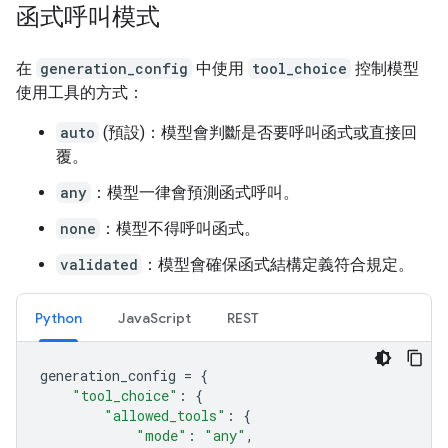
函式呼叫模式
在
generation_config
中使用
tool_choice
控制模型
使用工具的方式：
auto
(預設)：模型會判斷是否要呼叫函式或直接回
覆。
any
：模型一律會預測函式呼叫。
none
：模型不得呼叫函式。
validated
：模型會確保函式結構定義符合規定。
Python
JavaScript
REST
generation_config
=
{
"tool_choice"
:
{
"allowed_tools"
:
{
"mode"
:
"any"
,