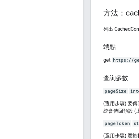
方法：cac
列出 CachedCon
端點
get
https:
/
/g
查詢參數
pageSize
int
(選用步驟) 
統會傳回預設 (
pageToken
st
(選用步驟) 屬