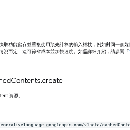
快取功能儲存並重複使用預先計算的輸入權杖，例如對同一個媒
情況而定，這可節省成本並加快速度。如需詳細介紹，請參閱「
hed
Contents
.
create
ntent 資源。
generativelanguage.googleapis.com
/v1beta
/cachedCont