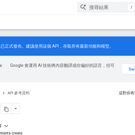
/
已正式發布。建議使用這個 API，存取所有最新功能和模型。
Google 會運用 AI 技術將內容翻譯成你偏好的語言，但可
API 參考資料
這對你有
g
容
ents.create