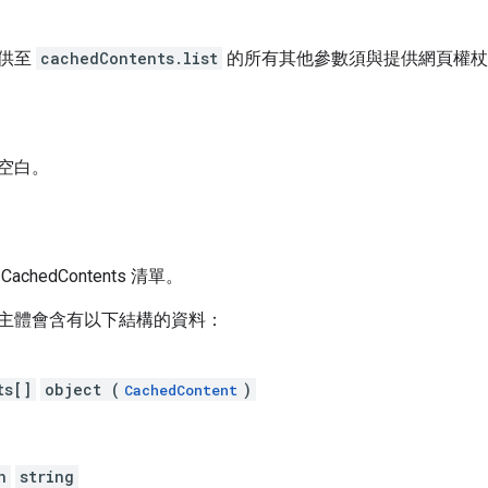
提供至
cachedContents.list
的所有其他參數須與提供網頁權杖
空白。
chedContents 清單。
主體會含有以下結構的資料：
ts[]
object (
)
CachedContent
n
string