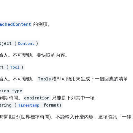
achedContent
的例項。
bject (
)
Content
僅供輸入。不可變動。要快取的內容。
ct (
)
Tool
供輸入。不可變動。
Tools
模型可能用來生成下一個回應的清單
nion type
到期時間。
expiration
只能是下列其中一項：
tring (
format)
Timestamp
時間戳記 (世界標準時間)。不論輸入什麼內容，這項資訊「一律