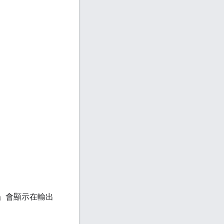
」
會顯示在輸出