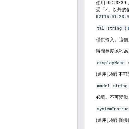
使用 RFC 33
受「Z」以外的
02T15:01:23.
ttl
string (
僅供輸入。這個
時間長度以秒為
displayName
(選用步驟) 不
model
string
必填。不可變動
systemInstruc
(選用步驟) 