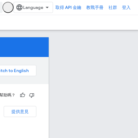
取得 API 金鑰
教戰手冊
社群
登入
幫助嗎？
提供意見