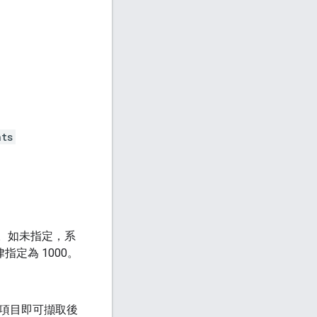
nts
值。如未指定，系
指定為 1000。
項目即可擷取後