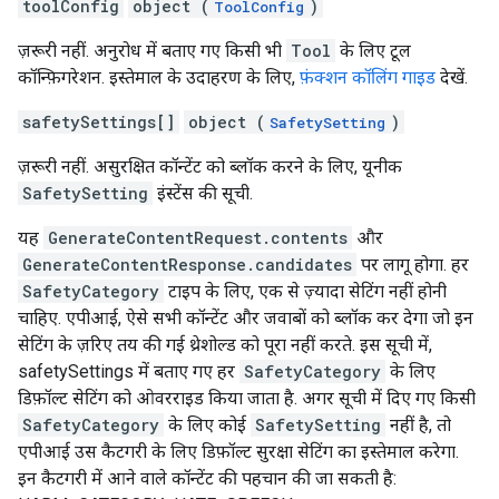
toolConfig
object (
)
ToolConfig
ज़रूरी नहीं. अनुरोध में बताए गए किसी भी
Tool
के लिए टूल
कॉन्फ़िगरेशन. इस्तेमाल के उदाहरण के लिए,
फ़ंक्शन कॉलिंग गाइड
देखें.
safetySettings[]
object (
)
SafetySetting
ज़रूरी नहीं. असुरक्षित कॉन्टेंट को ब्लॉक करने के लिए, यूनीक
SafetySetting
इंस्टेंस की सूची.
यह
GenerateContentRequest.contents
और
GenerateContentResponse.candidates
पर लागू होगा. हर
SafetyCategory
टाइप के लिए, एक से ज़्यादा सेटिंग नहीं होनी
चाहिए. एपीआई, ऐसे सभी कॉन्टेंट और जवाबों को ब्लॉक कर देगा जो इन
सेटिंग के ज़रिए तय की गई थ्रेशोल्ड को पूरा नहीं करते. इस सूची में,
safetySettings में बताए गए हर
SafetyCategory
के लिए
डिफ़ॉल्ट सेटिंग को ओवरराइड किया जाता है. अगर सूची में दिए गए किसी
SafetyCategory
के लिए कोई
SafetySetting
नहीं है, तो
एपीआई उस कैटगरी के लिए डिफ़ॉल्ट सुरक्षा सेटिंग का इस्तेमाल करेगा.
इन कैटगरी में आने वाले कॉन्टेंट की पहचान की जा सकती है: