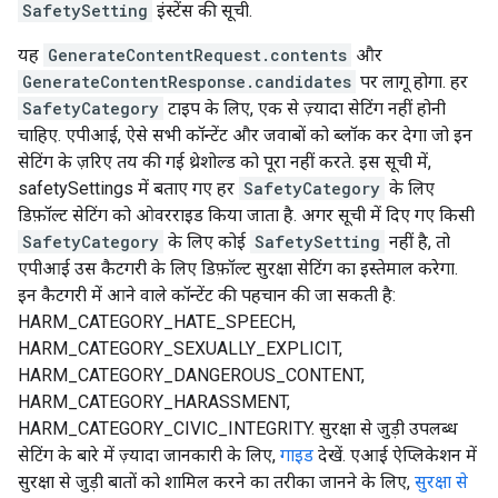
SafetySetting
इंस्टेंस की सूची.
यह
GenerateContentRequest.contents
और
GenerateContentResponse.candidates
पर लागू होगा. हर
SafetyCategory
टाइप के लिए, एक से ज़्यादा सेटिंग नहीं होनी
चाहिए. एपीआई, ऐसे सभी कॉन्टेंट और जवाबों को ब्लॉक कर देगा जो इन
सेटिंग के ज़रिए तय की गई थ्रेशोल्ड को पूरा नहीं करते. इस सूची में,
safetySettings में बताए गए हर
SafetyCategory
के लिए
डिफ़ॉल्ट सेटिंग को ओवरराइड किया जाता है. अगर सूची में दिए गए किसी
SafetyCategory
के लिए कोई
SafetySetting
नहीं है, तो
एपीआई उस कैटगरी के लिए डिफ़ॉल्ट सुरक्षा सेटिंग का इस्तेमाल करेगा.
इन कैटगरी में आने वाले कॉन्टेंट की पहचान की जा सकती है:
HARM_CATEGORY_HATE_SPEECH,
HARM_CATEGORY_SEXUALLY_EXPLICIT,
HARM_CATEGORY_DANGEROUS_CONTENT,
HARM_CATEGORY_HARASSMENT,
HARM_CATEGORY_CIVIC_INTEGRITY. सुरक्षा से जुड़ी उपलब्ध
सेटिंग के बारे में ज़्यादा जानकारी के लिए,
गाइड
देखें. एआई ऐप्लिकेशन में
सुरक्षा से जुड़ी बातों को शामिल करने का तरीका जानने के लिए,
सुरक्षा से