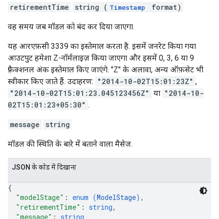
retirementTime
string (
format)
Timestamp
वह समय जब मॉडल को बंद कर दिया जाएगा.
यह आरएफ़सी 3339 का इस्तेमाल करता है. इसमें जनरेट किया गया
आउटपुट हमेशा Z-नॉर्मलाइज़ किया जाएगा और इसमें 0, 3, 6 या 9
फ़्रैक्शनल अंक इस्तेमाल किए जाएंगे. "Z" के अलावा, अन्य ऑफ़सेट भी
स्वीकार किए जाते हैं. उदाहरण:
"2014-10-02T15:01:23Z"
,
"2014-10-02T15:01:23.045123456Z"
या
"2014-10-
02T15:01:23+05:30"
.
message
string
मॉडल की स्थिति के बारे में बताने वाला मैसेज.
JSON के काेड में दिखाना
{
"modelStage"
: 
enum (
ModelStage
)
,
"retirementTime"
: 
string
,
"message"
: 
string