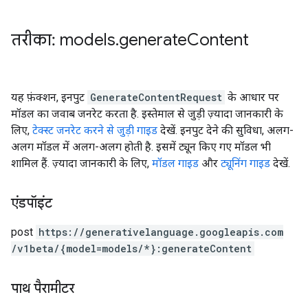
तरीका: models
.
generate
Content
यह फ़ंक्शन, इनपुट
GenerateContentRequest
के आधार पर
मॉडल का जवाब जनरेट करता है. इस्तेमाल से जुड़ी ज़्यादा जानकारी के
लिए,
टेक्स्ट जनरेट करने से जुड़ी गाइड
देखें. इनपुट देने की सुविधा, अलग-
अलग मॉडल में अलग-अलग होती है. इसमें ट्यून किए गए मॉडल भी
शामिल हैं. ज़्यादा जानकारी के लिए,
मॉडल गाइड
और
ट्यूनिंग गाइड
देखें.
एंडपॉइंट
post
https:
/
/generativelanguage.googleapis.com
/v1beta
/{model=models
/*}:generateContent
पाथ पैरामीटर