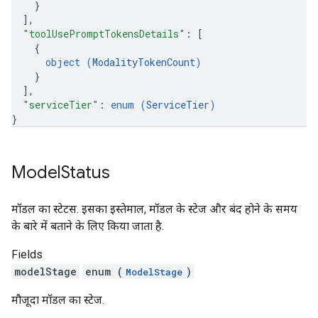
}
]
,
"toolUsePromptTokensDetails"
: 
[
{
object (
ModalityTokenCount
)
}
]
,
"serviceTier"
: 
enum (
ServiceTier
)
}
Model
Status
मॉडल का स्टेटस. इसका इस्तेमाल, मॉडल के स्टेज और बंद होने के समय
के बारे में बताने के लिए किया जाता है.
Fields
modelStage
enum (
)
ModelStage
मौजूदा मॉडल का स्टेज.