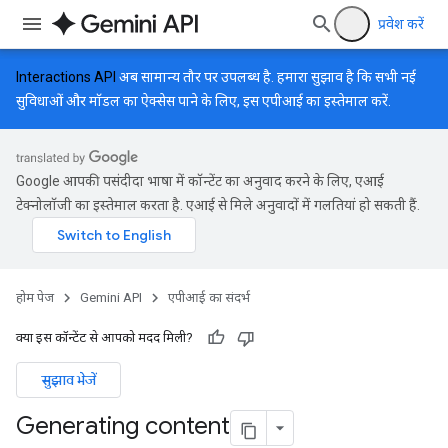
प्रवेश करें
Interactions API
अब सामान्य तौर पर उपलब्ध है. हमारा सुझाव है कि सभी नई
सुविधाओं और मॉडल का ऐक्सेस पाने के लिए, इस एपीआई का इस्तेमाल करें.
Google आपकी पसंदीदा भाषा में कॉन्टेंट का अनुवाद करने के लिए, एआई
टेक्नोलॉजी का इस्तेमाल करता है. एआई से मिले अनुवादों में गलतियां हो सकती हैं.
होम पेज
Gemini API
एपीआई का संदर्भ
क्या इस कॉन्टेंट से आपको मदद मिली?
सुझाव भेजें
Generating content