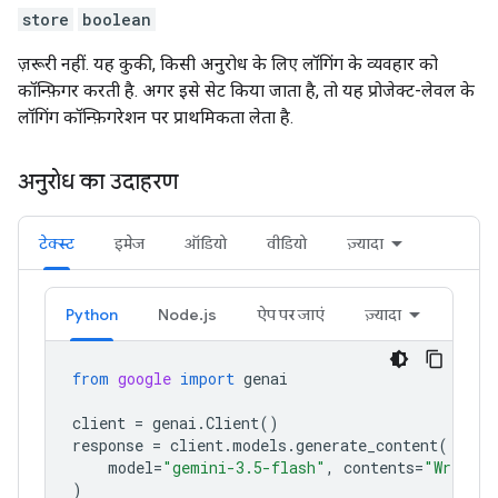
store
boolean
ज़रूरी नहीं. यह कुकी, किसी अनुरोध के लिए लॉगिंग के व्यवहार को
कॉन्फ़िगर करती है. अगर इसे सेट किया जाता है, तो यह प्रोजेक्ट-लेवल के
लॉगिंग कॉन्फ़िगरेशन पर प्राथमिकता लेता है.
अनुरोध का उदाहरण
टेक्स्ट
इमेज
ऑडियो
वीडियो
ज़्यादा
Python
Node.js
ऐप पर जाएं
ज़्यादा
from
google
import
genai
client
=
genai
.
Client
()
response
=
client
.
models
.
generate_content
(
model
=
"gemini-3.5-flash"
,
contents
=
"Write a
)