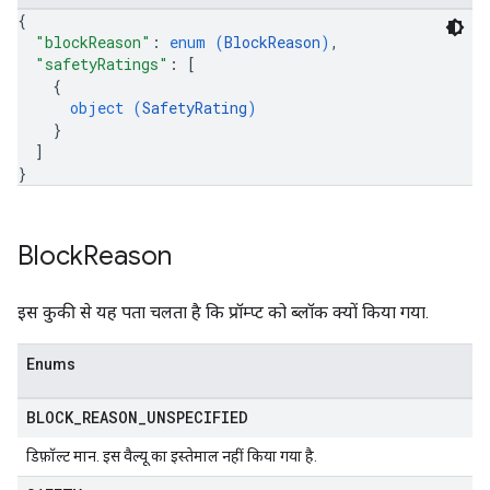
{
"blockReason"
: 
enum (
BlockReason
)
,
"safetyRatings"
: 
[
{
object (
SafetyRating
)
}
]
}
Block
Reason
इस कुकी से यह पता चलता है कि प्रॉम्प्ट को ब्लॉक क्यों किया गया.
Enums
BLOCK
_
REASON
_
UNSPECIFIED
डिफ़ॉल्ट मान. इस वैल्यू का इस्तेमाल नहीं किया गया है.