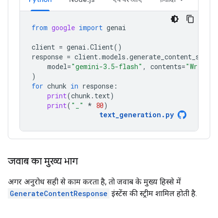
from
google
import
genai
client
=
genai
.
Client
()
response
=
client
.
models
.
generate_content_strea
model
=
"gemini-3.5-flash"
,
contents
=
"Write a
)
for
chunk
in
response
:
print
(
chunk
.
text
)
print
(
"_"
*
80
)
text_generation
.
py
जवाब का मुख्य भाग
अगर अनुरोध सही से काम करता है, तो जवाब के मुख्य हिस्से में
GenerateContentResponse
इंस्टेंस की स्ट्रीम शामिल होती है.