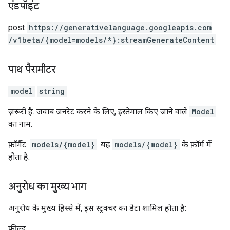
एंडपॉइंट
post
https:
/
/generativelanguage.googleapis.com
/v1beta
/{model=models
/*}:streamGenerateContent
पाथ पैरामीटर
model
string
ज़रूरी है. जवाब जनरेट करने के लिए, इस्तेमाल किए जाने वाले
Model
का नाम.
फ़ॉर्मैट:
models/{model}
. यह
models/{model}
के फ़ॉर्म में
होता है.
अनुरोध का मुख्य भाग
अनुरोध के मुख्य हिस्से में, इस स्ट्रक्चर का डेटा शामिल होता है:
फ़ील्ड