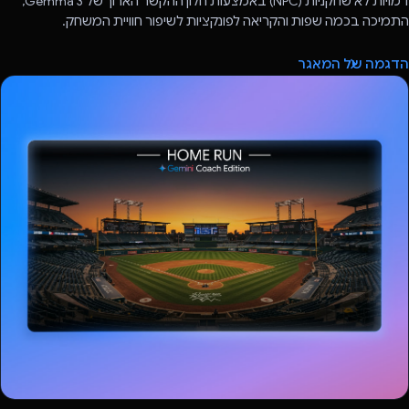
דמויות לא שחקניות (NPC) באמצעות חלון ההקשר הארוך של Gemma 3,
התמיכה בכמה שפות והקריאה לפונקציות לשיפור חוויית המשחק.
הדגמה של המאגר