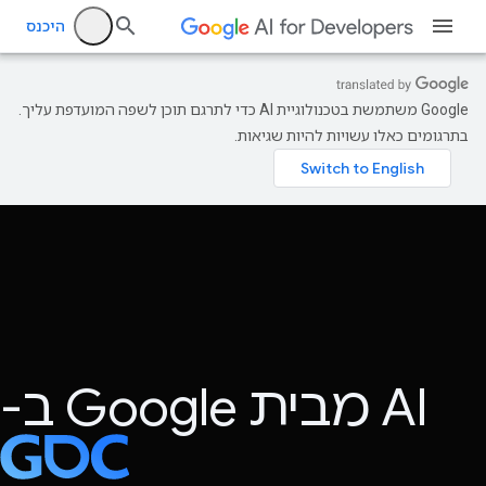
היכנס
‫Google משתמשת בטכנולוגיית AI כדי לתרגם תוכן לשפה המועדפת עליך.
בתרגומים כאלו עשויות להיות שגיאות.
AI מבית Google ב-