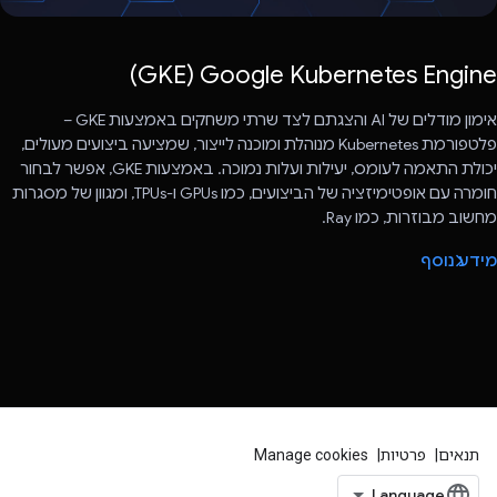
Google Kubernetes Engine (‏GKE)
אימון מודלים של AI והצגתם לצד שרתי משחקים באמצעות GKE –
פלטפורמת Kubernetes מנוהלת ומוכנה לייצור, שמציעה ביצועים מעולים,
יכולת התאמה לעומס, יעילות ועלות נמוכה. באמצעות GKE, אפשר לבחור
חומרה עם אופטימיזציה של הביצועים, כמו GPUs ו-TPUs, ומגוון של מסגרות
מחשוב מבוזרות, כמו Ray.
מידע נוסף
תנאים
פרטיות
Manage cookies