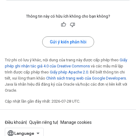
Thông tin này có hữu ích không cho bạn không?
Gửi ý kiến phản hồi
Trừ phi có lưu ý khác, nội dung của trang này được cấp phép theo
Giấy
phép ghi nhận tác giả 4.0 của Creative Commons
và các mẫu mã lập
trình được cấp phép theo
Giấy phép Apache 2.0
. Để biết thông tin chi
tiết, vui lòng tham khảo
Chính sách trang web của Google Developers
.
Java là nhãn hiệu đã đăng ký của Oracle và/hoặc các đơn vị liên kết với
Oracle.
Cập nhật lần gần đây nhất: 2026-07-28 UTC.
Điều khoản
Quyền riêng tư
Manage cookies