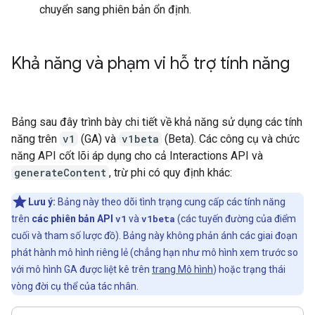
chuyển sang phiên bản ổn định.
Khả năng và phạm vi hỗ trợ tính năng
Bảng sau đây trình bày chi tiết về khả năng sử dụng các tính
năng trên
v1
(GA) và
v1beta
(Beta). Các công cụ và chức
năng API cốt lõi áp dụng cho cả Interactions API và
generateContent
, trừ phi có quy định khác:
Lưu ý:
Bảng này theo dõi tình trạng cung cấp các tính năng
trên
các phiên bản API
v1
và
v1beta
(các tuyến đường của điểm
cuối và tham số lược đồ). Bảng này không phản ánh các giai đoạn
phát hành mô hình riêng lẻ (chẳng hạn như mô hình xem trước so
với mô hình GA được liệt kê trên
trang Mô hình
) hoặc trạng thái
vòng đời cụ thể của tác nhân.