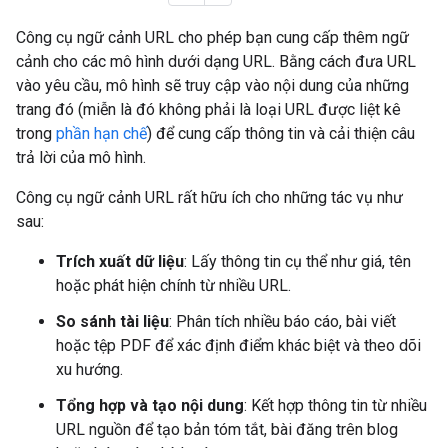
Công cụ ngữ cảnh URL cho phép bạn cung cấp thêm ngữ
cảnh cho các mô hình dưới dạng URL. Bằng cách đưa URL
vào yêu cầu, mô hình sẽ truy cập vào nội dung của những
trang đó (miễn là đó không phải là loại URL được liệt kê
trong
phần hạn chế
) để cung cấp thông tin và cải thiện câu
trả lời của mô hình.
Công cụ ngữ cảnh URL rất hữu ích cho những tác vụ như
sau:
Trích xuất dữ liệu
: Lấy thông tin cụ thể như giá, tên
hoặc phát hiện chính từ nhiều URL.
So sánh tài liệu
: Phân tích nhiều báo cáo, bài viết
hoặc tệp PDF để xác định điểm khác biệt và theo dõi
xu hướng.
Tổng hợp và tạo nội dung
: Kết hợp thông tin từ nhiều
URL nguồn để tạo bản tóm tắt, bài đăng trên blog