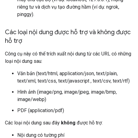
riêng tư và dịch vụ tạo đường hầm (ví dụ: ngrok,
pinggy).
Các loại nội dung được hỗ trợ và không được
hỗ trợ
Công cụ này có thể trích xuất nội dung từ các URL có những
loại nội dung sau:
Văn bản (text/html, application/json, text/plain,
text/xml, text/css, text/javascript , text/csv, text/rtf)
Hình ảnh (image/png, image/jpeg, image/bmp,
image/webp)
PDF (application/pdf)
Các loại nội dung sau đây
không
được hỗ trợ:
Nội dung có tường phí