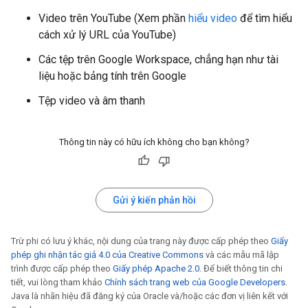
Video trên YouTube (Xem phần
hiểu video
để tìm hiểu
cách xử lý URL của YouTube)
Các tệp trên Google Workspace, chẳng hạn như tài
liệu hoặc bảng tính trên Google
Tệp video và âm thanh
Thông tin này có hữu ích không cho bạn không?
Gửi ý kiến phản hồi
Trừ phi có lưu ý khác, nội dung của trang này được cấp phép theo
Giấy
phép ghi nhận tác giả 4.0 của Creative Commons
và các mẫu mã lập
trình được cấp phép theo
Giấy phép Apache 2.0
. Để biết thông tin chi
tiết, vui lòng tham khảo
Chính sách trang web của Google Developers
.
Java là nhãn hiệu đã đăng ký của Oracle và/hoặc các đơn vị liên kết với