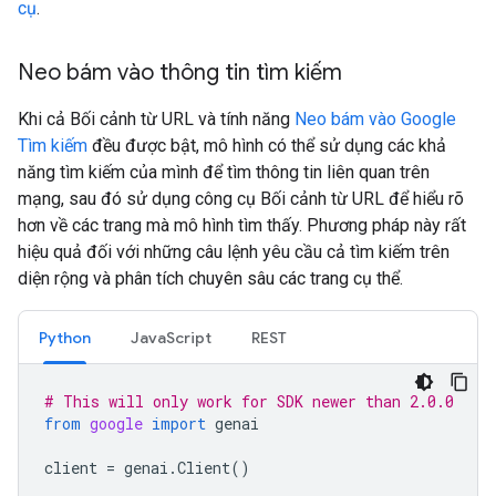
cụ
.
Neo bám vào thông tin tìm kiếm
Khi cả Bối cảnh từ URL và tính năng
Neo bám vào Google
Tìm kiếm
đều được bật, mô hình có thể sử dụng các khả
năng tìm kiếm của mình để tìm thông tin liên quan trên
mạng, sau đó sử dụng công cụ Bối cảnh từ URL để hiểu rõ
hơn về các trang mà mô hình tìm thấy. Phương pháp này rất
hiệu quả đối với những câu lệnh yêu cầu cả tìm kiếm trên
diện rộng và phân tích chuyên sâu các trang cụ thể.
Python
JavaScript
REST
# This will only work for SDK newer than 2.0.0
from
google
import
genai
client
=
genai
.
Client
()