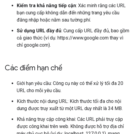
Kiểm tra khả năng tiếp cận
: Xác minh rằng các URL
bạn cung cấp không dẫn đến những trang yêu cầu
đăng nhập hoặc nằm sau tường phí.
Sử dụng URL đầy đủ
: Cung cấp URL đầy đủ, bao gồm
cả giao thức (ví dụ: https://www.google.com thay vì
chỉ google.com).
Các điểm hạn chế
Giới hạn yêu cầu: Công cụ này có thể xử lý tối đa 20
URL cho mỗi yêu cầu.
Kích thước nội dung URL: Kích thước tối đa cho nội
dung được truy xuất từ một URL duy nhất là 34 MB.
Khả năng truy cập công khai: Các URL phải truy cập
được công khai trên web. Không được hỗ trợ địa chỉ
máy chủ cục bộ (ví dụ: localhost, 127.0.0.1), mạng