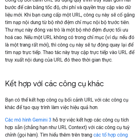
bước để cân bằng tốc độ, chi phí và quyền truy cập vào dữ
liệu mới. Khi bạn cung cấp một URL, công cụ này sẽ cố gắng
tìm nạp nội dung từ bộ nhớ đệm chỉ mục nội bộ trước tiên.
Thư mục này đóng vai trò là một bộ nhớ đệm được tối ưu
hoá cao. Nếu một URL không có trong chỉ mục (ví dụ: nếu đó
là một trang rất mới), thì công cụ này sẽ tự động quay lại để
tìm nạp trực tiếp. Thao tác này truy cập trực tiếp vào URL để
truy xuất nội dung của URL đó theo thời gian thực.
Kết hợp với các công cụ khác
Bạn có thể kết hợp công cụ bối cảnh URL với các công cụ
khác để tạo quy trình làm việc hiệu quả hơn.
Các mô hình Gemini 3
hỗ trợ việc kết hợp các công cụ tích
hợp sẵn (chẳng hạn như URL Context) với các công cụ tuỳ
chỉnh (gọi hàm). Tìm hiểu thêm trên trang
các tổ hợp công