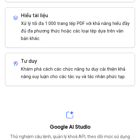
Hiểu tài liệu
stacks
Xử lý tối đa 1.000 trang tệp PDF với khả năng hiểu đầy
đủ đa phương thức hoặc các loại tệp dựa trên văn
bản khác.
Tư duy
cognition_2
Khám phá cách các chức năng tư duy cải thiện khả
năng suy luận cho các tác vụ và tác nhân phức tạp.
Google AI Studio
Thử nghiệm câu lệnh, quản lý khoá API, theo dõi mức sử dụng