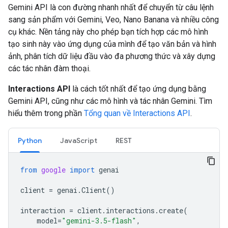
Gemini API là con đường nhanh nhất để chuyển từ câu lệnh
sang sản phẩm với Gemini, Veo, Nano Banana và nhiều công
cụ khác. Nền tảng này cho phép bạn tích hợp các mô hình
tạo sinh này vào ứng dụng của mình để tạo văn bản và hình
ảnh, phân tích dữ liệu đầu vào đa phương thức và xây dựng
các tác nhân đàm thoại.
Interactions API
là cách tốt nhất để tạo ứng dụng bằng
Gemini API, cũng như các mô hình và tác nhân Gemini. Tìm
hiểu thêm trong phần
Tổng quan về Interactions API
.
Python
JavaScript
REST
from
google
import
genai
client
=
genai
.
Client
()
interaction
=
client
.
interactions
.
create
(
model
=
"gemini-3.5-flash"
,