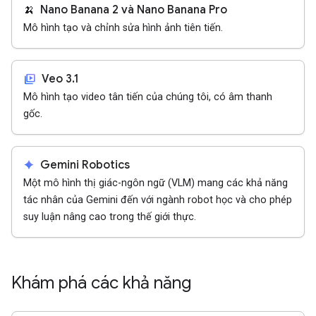
🍌
Nano Banana 2 và Nano Banana Pro
Mô hình tạo và chỉnh sửa hình ảnh tiên tiến.
video_library
Veo 3.1
Mô hình tạo video tân tiến của chúng tôi, có âm thanh
gốc.
spark
Gemini Robotics
Một mô hình thị giác-ngôn ngữ (VLM) mang các khả năng
tác nhân của Gemini đến với ngành robot học và cho phép
suy luận nâng cao trong thế giới thực.
Khám phá các khả năng