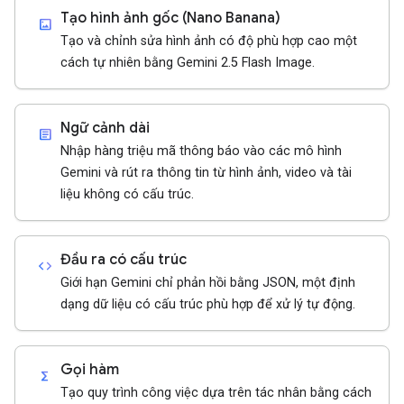
Tạo hình ảnh gốc (Nano Banana)
imagesmode
Tạo và chỉnh sửa hình ảnh có độ phù hợp cao một
cách tự nhiên bằng Gemini 2.5 Flash Image.
Ngữ cảnh dài
article
Nhập hàng triệu mã thông báo vào các mô hình
Gemini và rút ra thông tin từ hình ảnh, video và tài
liệu không có cấu trúc.
Đầu ra có cấu trúc
code
Giới hạn Gemini chỉ phản hồi bằng JSON, một định
dạng dữ liệu có cấu trúc phù hợp để xử lý tự động.
Gọi hàm
functions
Tạo quy trình công việc dựa trên tác nhân bằng cách