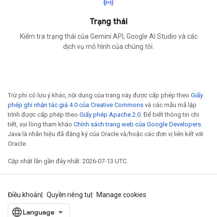
sensors
Trạng thái
Kiểm tra trạng thái của Gemini API, Google AI Studio và các
dịch vụ mô hình của chúng tôi.
Trừ phi có lưu ý khác, nội dung của trang này được cấp phép theo
Giấy
phép ghi nhận tác giả 4.0 của Creative Commons
và các mẫu mã lập
trình được cấp phép theo
Giấy phép Apache 2.0
. Để biết thông tin chi
tiết, vui lòng tham khảo
Chính sách trang web của Google Developers
.
Java là nhãn hiệu đã đăng ký của Oracle và/hoặc các đơn vị liên kết với
Oracle.
Cập nhật lần gần đây nhất: 2026-07-13 UTC.
Điều khoản
Quyền riêng tư
Manage cookies