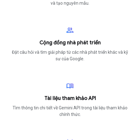
và tạo nguyên mẫu.
group
Cộng đồng nhà phát triển
Đặt câu hỏi và tìm giải pháp từ các nhà phát triển khác và kỹ
sư của Google.
menu_book
Tài liệu tham khảo API
Tìm thông tin chi tiết về Gemini API trong tài liệu tham khảo
chính thức.