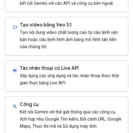
kết nối Gemini với các API và công cụ bên ngoài.
Tạo video bằng Veo 3.1
videocam
Tạo nội dung video chất lượng cao từ câu lệnh văn
bản hoặc câu lệnh hình ảnh bằng mô hình tân tiến
của chúng tôi.
Tác nhân thoại có Live API
android_recorder
Xây dựng các ứng dụng và tác nhân thoại theo thời
gian thực bằng Live API.
Công cụ
build
Kết nối Gemini với thế giới thông qua các công cụ
tích hợp như Google Tìm kiếm, Bối cảnh URL, Google
Maps, Thực thi mã và Sử dụng máy tính.