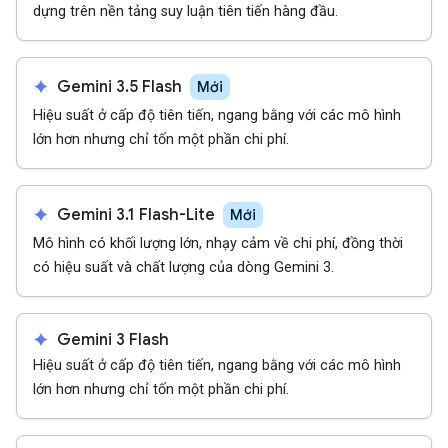
dựng trên nền tảng suy luận tiên tiến hàng đầu.
spark
Gemini 3.5 Flash
Mới
Hiệu suất ở cấp độ tiên tiến, ngang bằng với các mô hình
lớn hơn nhưng chỉ tốn một phần chi phí.
spark
Gemini 3.1 Flash-Lite
Mới
Mô hình có khối lượng lớn, nhạy cảm về chi phí, đồng thời
có hiệu suất và chất lượng của dòng Gemini 3.
spark
Gemini 3 Flash
Hiệu suất ở cấp độ tiên tiến, ngang bằng với các mô hình
lớn hơn nhưng chỉ tốn một phần chi phí.