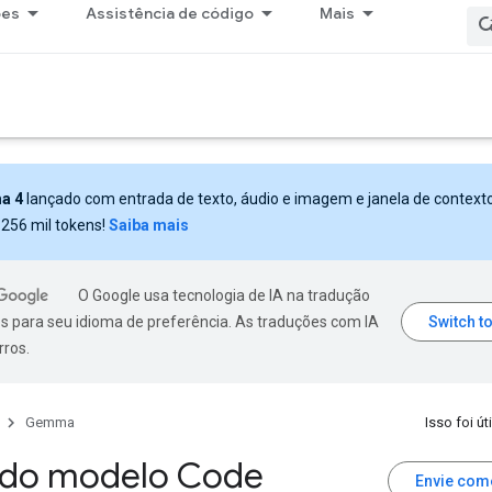
ões
Assistência de código
Mais
a 4
lançado com entrada de texto, áudio e imagem e janela de context
 256 mil tokens!
Saiba mais
O Google usa tecnologia de IA na tradução
s para seu idioma de preferência. As traduções com IA
rros.
Gemma
Isso foi úti
 do modelo Code
Envie com