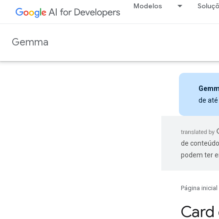
Modelos
Soluç
Gemma
Gemm
de até
de conteúdo
podem ter e
Página inicial
Card