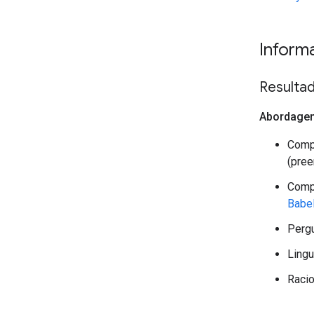
Inform
Resulta
Abordagem
Comp
(pree
Comp
Babe
Perg
Lingu
Racio