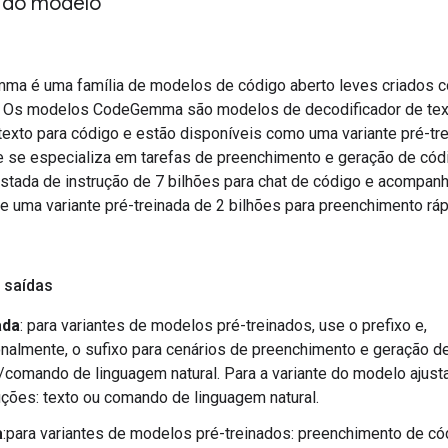
 do modelo
a é uma família de modelos de código aberto leves criados 
 Os modelos CodeGemma são modelos de decodificador de tex
 texto para código e estão disponíveis como uma variante pré-tr
e se especializa em tarefas de preenchimento e geração de cód
justada de instrução de 7 bilhões para chat de código e acompa
 e uma variante pré-treinada de 2 bilhões para preenchimento rá
 saídas
ada
: para variantes de modelos pré-treinados, use o prefixo e,
nalmente, o sufixo para cenários de preenchimento e geração d
/comando de linguagem natural. Para a variante do modelo ajust
uções: texto ou comando de linguagem natural.
a
:para variantes de modelos pré-treinados: preenchimento de có