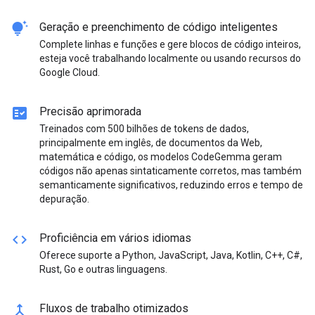
tips_and_updates
Geração e preenchimento de código inteligentes
Complete linhas e funções e gere blocos de código inteiros,
esteja você trabalhando localmente ou usando recursos do
Google Cloud.
fact_check
Precisão aprimorada
Treinados com 500 bilhões de tokens de dados,
principalmente em inglês, de documentos da Web,
matemática e código, os modelos CodeGemma geram
códigos não apenas sintaticamente corretos, mas também
semanticamente significativos, reduzindo erros e tempo de
depuração.
code
Proficiência em vários idiomas
Oferece suporte a Python, JavaScript, Java, Kotlin, C++, C#,
Rust, Go e outras linguagens.
merge
Fluxos de trabalho otimizados