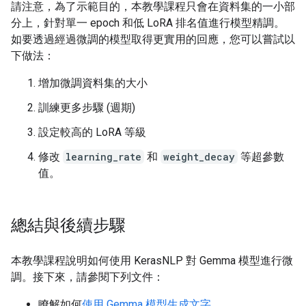
請注意，為了示範目的，本教學課程只會在資料集的一小部
分上，針對單一 epoch 和低 LoRA 排名值進行模型精調。
如要透過經過微調的模型取得更實用的回應，您可以嘗試以
下做法：
增加微調資料集的大小
訓練更多步驟 (週期)
設定較高的 LoRA 等級
修改
learning_rate
和
weight_decay
等超參數
值。
總結與後續步驟
本教學課程說明如何使用 KerasNLP 對 Gemma 模型進行微
調。接下來，請參閱下列文件：
瞭解如何
使用 Gemma 模型生成文字
。