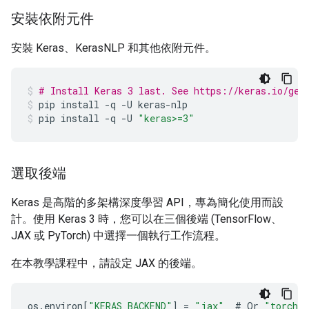
安裝依附元件
安裝 Keras、KerasNLP 和其他依附元件。
# Install Keras 3 last. See https://keras.io/get
pip
install
-q
-U
keras-nlp
pip
install
-q
-U
"keras>=3"
選取後端
Keras 是高階的多架構深度學習 API，專為簡化使用而設
計。使用 Keras 3 時，您可以在三個後端 (TensorFlow、
JAX 或 PyTorch) 中選擇一個執行工作流程。
在本教學課程中，請設定 JAX 的後端。
os
.
environ
[
"KERAS_BACKEND"
]
=
"jax"
#
Or
"torch"