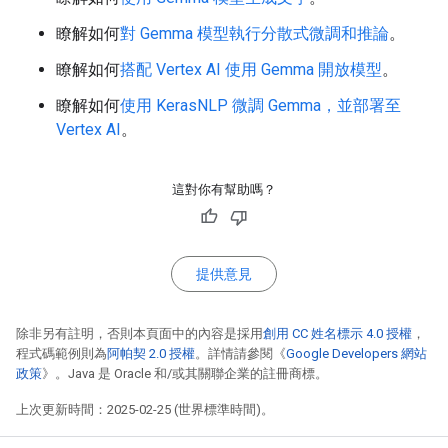
瞭解如何
對 Gemma 模型執行分散式微調和推論
。
瞭解如何
搭配 Vertex AI 使用 Gemma 開放模型
。
瞭解如何
使用 KerasNLP 微調 Gemma，並部署至
Vertex AI
。
這對你有幫助嗎？
提供意見
除非另有註明，否則本頁面中的內容是採用
創用 CC 姓名標示 4.0 授權
，
程式碼範例則為
阿帕契 2.0 授權
。詳情請參閱《
Google Developers 網站
政策
》。Java 是 Oracle 和/或其關聯企業的註冊商標。
上次更新時間：2025-02-25 (世界標準時間)。