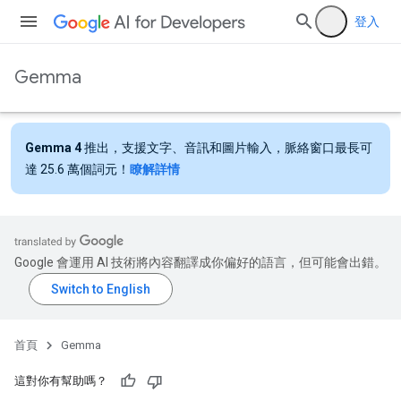
登入
Gemma
Gemma 4
推出，支援文字、音訊和圖片輸入，脈絡窗口最長可
達 25.6 萬個詞元！
瞭解詳情
Google 會運用 AI 技術將內容翻譯成你偏好的語言，但可能會出錯。
首頁
Gemma
這對你有幫助嗎？