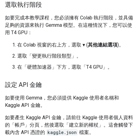
選取執行階段
如要完成本教學課程，您必須擁有 Colab 執行階段，並具備
足夠的資源來執行 Gemma 模型。在這種情況下，您可以使
用 T4 GPU：
在 Colab 視窗的右上方，選取 ▾ (
其他連結選項
)。
選取「變更執行階段類型」
。
在「硬體加速器」
下方，選取「T4 GPU」
。
設定 API 金鑰
如要使用 Gemma，您必須提供 Kaggle 使用者名稱和
Kaggle API 金鑰。
如要產生 Kaggle API 金鑰，請前往 Kaggle 使用者個人資料
的「帳戶」
分頁，然後選取「建立新的權杖」
。這會觸發下
載內含 API 憑證的
kaggle.json
檔案。