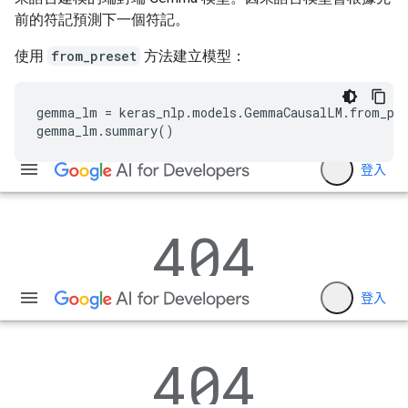
前的符記預測下一個符記。
使用
from_preset
方法建立模型：
gemma_lm = keras_nlp.models.GemmaCausalLM.from_pre