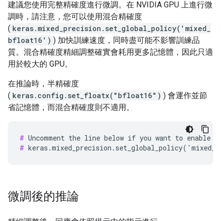
建議您使用完整精確度進行微調。在 NVIDIA GPU 上進行微
調時，請注意，您可以使用混合精確度
(
keras.mixed_precision.set_global_policy('mixed_
bfloat16')
) 加快訓練速度，同時盡可能不影響訓練品
質。混合精確度精細調整確實會耗用更多記憶體，因此只適
用於較大的 GPU。
在推論時，半精確度
(
keras.config.set_floatx("bfloat16")
) 會運作並節
省記憶體，而混合精確度則不適用。
#
#
微調後的推論