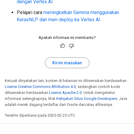
dengan Vertex AI
.
Pelajari cara
meningkatkan Gemma menggunakan
KerasNLP dan men-deploy ke Vertex AI
.
Apakah informasi ini membantu?
Kirim masukan
Kecuali dinyatakan lain, konten di halaman ini dilisensikan berdasarkan
Lisensi Creative Commons Attribution 4.0
, sedangkan contoh kode
dilisensikan berdasarkan
Lisensi Apache 2.0
. Untuk mengetahui
informasi selengkapnya, lihat
Kebijakan Situs Google Developers
. Java
adalah merek dagang terdaftar dari Oracle dan/atau afiliasinya.
Terakhir diperbarui pada 2025-02-25 UTC.