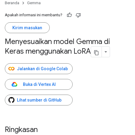
Beranda
Gemma
Apakah informasi ini membantu?
Kirim masukan
Menyesuaikan model Gemma di
Keras menggunakan Lo
RA
Jalankan di Google Colab
Buka di Vertex AI
Lihat sumber di GitHub
Ringkasan