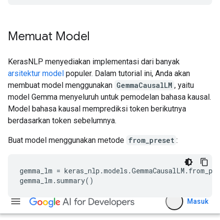
Memuat Model
KerasNLP menyediakan implementasi dari banyak
arsitektur model
populer. Dalam tutorial ini, Anda akan
membuat model menggunakan
GemmaCausalLM
, yaitu
model Gemma menyeluruh untuk pemodelan bahasa kausal.
Model bahasa kausal memprediksi token berikutnya
berdasarkan token sebelumnya.
Buat model menggunakan metode
from_preset
:
gemma_lm = keras_nlp.models.GemmaCausalLM.from_pre