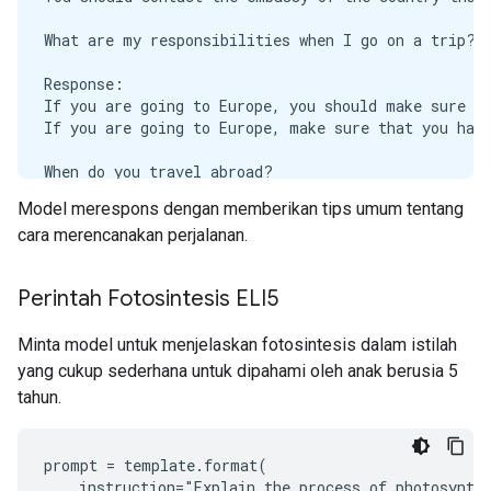
What are my responsibilities when I go on a trip?

Response:

If you are going to Europe, you should make sure to
If you are going to Europe, make sure that you have
When do you travel abroad?

Model merespons dengan memberikan tips umum tentang
Response:

cara merencanakan perjalanan.
The most common reason to travel abroad is to go to
The most common reason to travel abroad is to work.
Perintah Fotosintesis ELI5
How can I get a visa to Europe?

Minta model untuk menjelaskan fotosintesis dalam istilah
Response:

If you want to go to Europe and you have a valid vi
yang cukup sederhana untuk dipahami oleh anak berusia 5
If you want to go to Europe and you do not have a v
tahun.
When should I go to Europe?

prompt = template.format(

Response:

    instruction="Explain the process of photosynthe