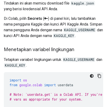
Tindakan ini akan memicu download file
kaggle.json
yang berisi kredensial API Anda.
Di Colab, pilih
Secrets
(🔑) di panel kiri, lalu tambahkan
nama pengguna Kaggle dan kunci API Kaggle Anda. Simpan
nama pengguna Anda dengan nama
KAGGLE_USERNAME
dan
kunci API Anda dengan nama
KAGGLE_KEY
.
Menetapkan variabel lingkungan
Tetapkan variabel lingkungan untuk
KAGGLE_USERNAME
dan
KAGGLE_KEY
.
import
os
from
google.colab
import
userdata
# Note: `userdata.get` is a Colab API. If you're n
# vars as appropriate for your system.