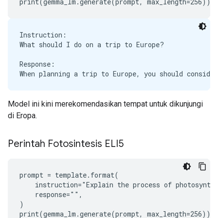
Instruction:

What should I do on a trip to Europe?

Response:

Model ini kini merekomendasikan tempat untuk dikunjungi
di Eropa.
Perintah Fotosintesis ELI5
prompt = template.format(

    instruction="Explain the process of photosynthe
    response="",

)
