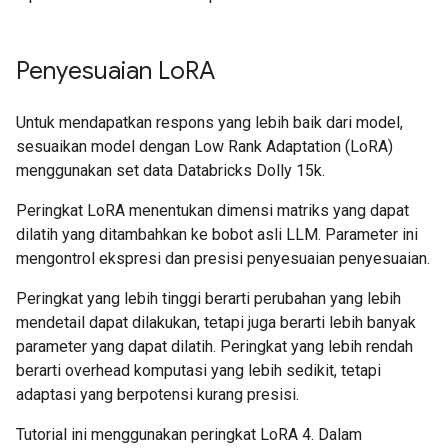
Instruction:

How does photosynthesis occur in the cells of a pla
Penyesuaian Lo
RA
Response:

Untuk mendapatkan respons yang lebih baik dari model,
sesuaikan model dengan Low Rank Adaptation (LoRA)
menggunakan set data Databricks Dolly 15k.
Peringkat LoRA menentukan dimensi matriks yang dapat
dilatih yang ditambahkan ke bobot asli LLM. Parameter ini
mengontrol ekspresi dan presisi penyesuaian penyesuaian.
Peringkat yang lebih tinggi berarti perubahan yang lebih
mendetail dapat dilakukan, tetapi juga berarti lebih banyak
parameter yang dapat dilatih. Peringkat yang lebih rendah
berarti overhead komputasi yang lebih sedikit, tetapi
adaptasi yang berpotensi kurang presisi.
Tutorial ini menggunakan peringkat LoRA 4. Dalam