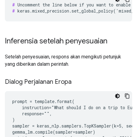
#
#
Inferensia setelah penyesuaian
Setelah penyesuaian, respons akan mengikuti petunjuk
yang diberikan dalam perintah.
Dialog Perjalanan Eropa
prompt = template.format(

    instruction="What should I do on a trip to Euro
    response="",

)

sampler = keras_nlp.samplers.TopKSampler(k=5, seed=
gemma_lm.compile(sampler=sampler)
