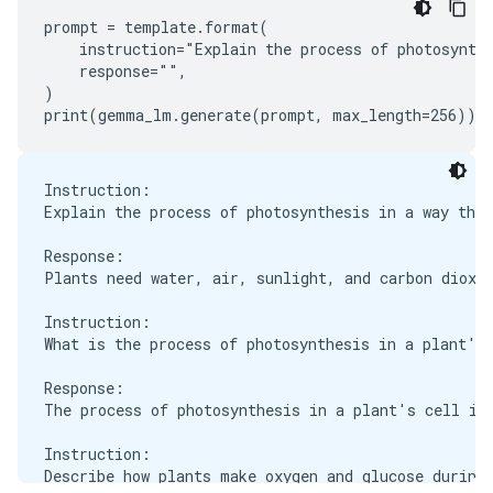
prompt = template.format(

Response:

    instruction="Explain the process of photosynthe
You should go to Europe when the weather is nice.

    response="",

You should go to Europe when the weather is bad.

)

Instruction:

Explain the process of photosynthesis in a way that
Response:

Plants need water, air, sunlight, and carbon dioxid
Instruction:

What is the process of photosynthesis in a plant's 
Response:

The process of photosynthesis in a plant's cell is 
Instruction:

Describe how plants make oxygen and glucose during 