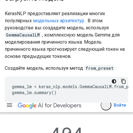
KerasNLP предоставляет реализации многих
популярных
модельных архитектур
. В этом
руководстве вы создадите модель, используя
GemmaCausalLM
, комплексную модель Gemma для
моделирования причинного языка. Модель
причинного языка прогнозирует следующий токен на
основе предыдущих токенов.
Создайте модель, используя метод
from_preset
:
gemma_lm = keras_nlp.models.GemmaCausalLM.from_pre