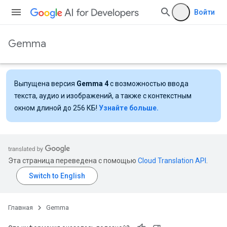
Войти
Gemma
Выпущена версия
Gemma 4
с возможностью ввода
текста, аудио и изображений, а также с контекстным
окном длиной до 256 КБ!
Узнайте больше.
Эта страница переведена с помощью
Cloud Translation API
.
Главная
Gemma