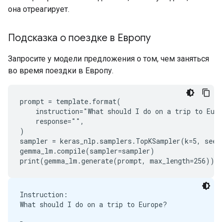
она отреагирует.
Подсказка о поездке в Европу
Запросите у модели предложения о том, чем заняться
во время поездки в Европу.
prompt = template.format(

    instruction="What should I do on a trip to Euro
    response="",

)

sampler = keras_nlp.samplers.TopKSampler(k=5, seed=
gemma_lm.compile(sampler=sampler)

Instruction:

What should I do on a trip to Europe?
