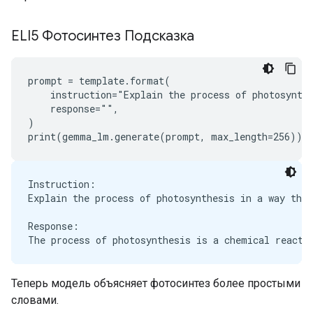
ELI5 Фотосинтез Подсказка
prompt = template.format(

    instruction="Explain the process of photosynthe
    response="",

)

Instruction:

Explain the process of photosynthesis in a way that
Response:

Теперь модель объясняет фотосинтез более простыми
словами.