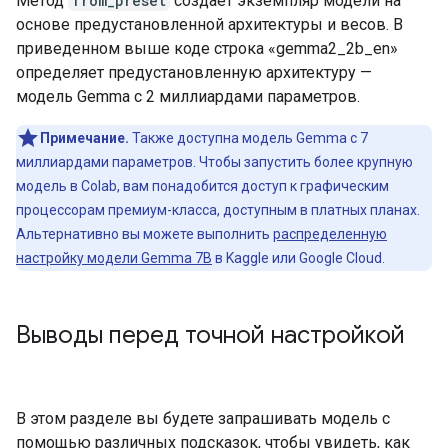
Метод
from_preset
создает экземпляр модели на
основе предустановленной архитектуры и весов. В
приведенном выше коде строка «gemma2_2b_en»
определяет предустановленную архитектуру —
модель Gemma с 2 миллиардами параметров.
Примечание.
Также доступна модель Gemma с 7
миллиардами параметров. Чтобы запустить более крупную
модель в Colab, вам понадобится доступ к графическим
процессорам премиум-класса, доступным в платных планах.
Альтернативно вы можете выполнить
распределенную
настройку модели Gemma 7B
в Kaggle или Google Cloud.
Выводы перед точной настройкой
В этом разделе вы будете запрашивать модель с
помощью различных подсказок, чтобы увидеть, как