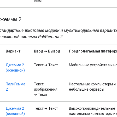
Текст
Джеммы 2
стандартные текстовые модели и мультимодальные вариант
-языковой системы PaliGemma 2.
Вариант
Ввод ➔ Вывод
Предполагаемая платфор
Джемма 2
Текст ➔ Текст
Мобильные устройства и н
(основной)
ПалиГемма
Текст,
Настольные компьютеры и
2
изображения
небольшие серверы
➔ Текст
Джемма 2
Текст ➔ Текст
Высокопроизводительные
(основной)
настольные компьютеры и