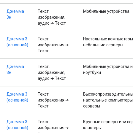
Джемма
Текст,
Мобильные устройства
3н
изображения,
аудио ➔ Текст
Джемма 3
Текст,
Настольные компьютеры
(основной)
изображения ➔
небольшие серверы
Текст
Джемма
Текст,
Мобильные устройства и
3н
изображения,
ноутбуки
аудио ➔ Текст
Джемма 3
Текст,
Высокопроизводительн
(основной)
изображения ➔
настольные компьютеры
Текст
серверы
Джемма 3
Текст,
Крупные серверы или се
(основной)
изображения ➔
кластеры