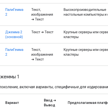
ПалиГемма
Текст,
Высокопроизводительные
2
изображения
настольные компьютеры и
➔ Текст
Джемма 2
Текст ➔ Текст
Крупные серверы или серв
(основной)
кластеры
ПалиГемма
Текст,
Крупные серверы или серв
2
изображения
кластеры
➔ Текст
Джеммы 1
поколение, включая варианты, специфичные для кодировани
Ввод ➔
Вариант
Предполагаемая платф
Вывод