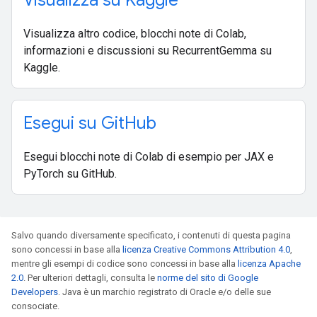
Visualizza su Kaggle
Visualizza altro codice, blocchi note di Colab,
informazioni e discussioni su RecurrentGemma su
Kaggle.
Esegui su Git
Hub
Esegui blocchi note di Colab di esempio per JAX e
PyTorch su GitHub.
Salvo quando diversamente specificato, i contenuti di questa pagina
sono concessi in base alla
licenza Creative Commons Attribution 4.0
,
mentre gli esempi di codice sono concessi in base alla
licenza Apache
2.0
. Per ulteriori dettagli, consulta le
norme del sito di Google
Developers
. Java è un marchio registrato di Oracle e/o delle sue
consociate.