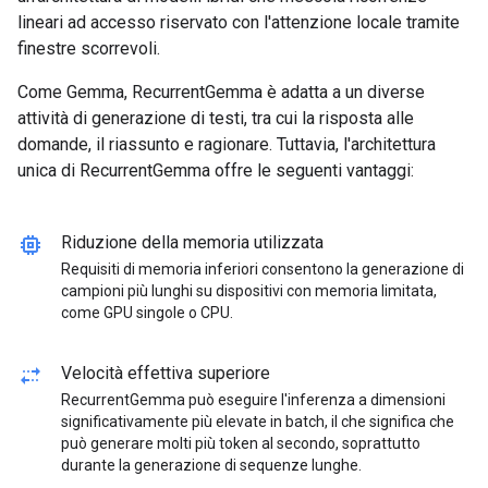
lineari ad accesso riservato con l'attenzione locale tramite
finestre scorrevoli.
Come Gemma, RecurrentGemma è adatta a un diverse
attività di generazione di testi, tra cui la risposta alle
domande, il riassunto e ragionare. Tuttavia, l'architettura
unica di RecurrentGemma offre le seguenti vantaggi:
memory
Riduzione della memoria utilizzata
Requisiti di memoria inferiori consentono la generazione di
campioni più lunghi su dispositivi con memoria limitata,
come GPU singole o CPU.
multiple_stop
Velocità effettiva superiore
RecurrentGemma può eseguire l'inferenza a dimensioni
significativamente più elevate in batch, il che significa che
può generare molti più token al secondo, soprattutto
durante la generazione di sequenze lunghe.