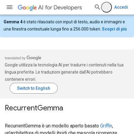
Accedi
Gemma 4
è stato rilasciato con input di testo, audio e immagini e
una finestra contestuale lunga fino a 256.000 token.
Scopri di più
Google utilizza la tecnologia AI per tradurre i contenuti nella tua
lingua preferita. Le traduzioni generate dall'AI potrebbero
contenere errori.
Recurrent
Gemma
RecurrentGemma è un modello aperto basato
Griffin
,
un'architettura di modelli ibridi che mescola ricorrenze