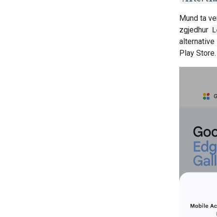
Mund ta ve
zgjedhur
L
alternative
Play Store.