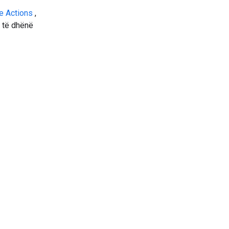
e Actions
,
ë të dhënë