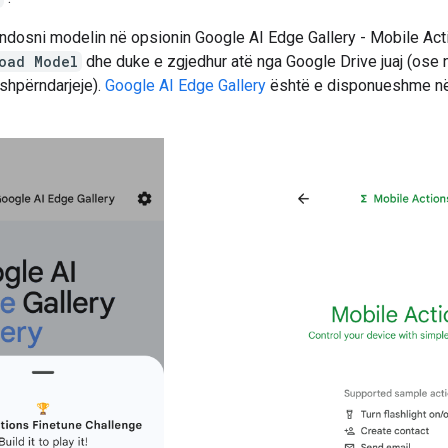
ndosni modelin në opsionin Google AI Edge Gallery - Mobile Ac
oad Model
dhe duke e zgjedhur atë nga Google Drive juaj (ose
 shpërndarjeje).
Google AI Edge Gallery
është e disponueshme n