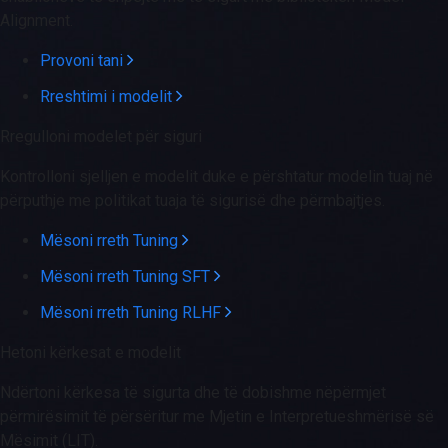
Alignment.
Provoni tani
Rreshtimi i modelit
Rregulloni modelet për siguri
Kontrolloni sjelljen e modelit duke e përshtatur modelin tuaj në
përputhje me politikat tuaja të sigurisë dhe përmbajtjes.
Mësoni rreth Tuning
Mësoni rreth Tuning SFT
Mësoni rreth Tuning RLHF
Hetoni kërkesat e modelit
Ndërtoni kërkesa të sigurta dhe të dobishme nëpërmjet
përmirësimit të përsëritur me Mjetin e Interpretueshmërisë së
Mësimit (LIT).