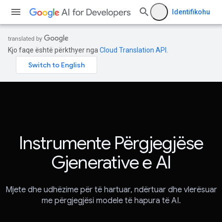
Identifikohu
Kjo faqe është përkthyer nga
Cloud Translation API
.
Instrumente Përgjegjëse
Gjenerative e AI
Mjete dhe udhëzime për të hartuar, ndërtuar dhe vlerësuar
me përgjegjësi modele të hapura të AI.