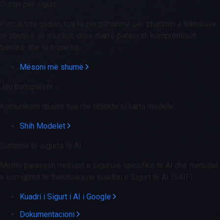
Dizajn për siguri
Përcaktoni qasjen tuaj të përgjithshme për zbatimin e teknikave
të zbutjes së rrezikut, duke marrë parasysh kompromiset
teknike dhe të biznesit.
Mësoni më shumë
Jini transparent
Komunikoni qasjen tuaj me objekte si karta modele.
Shih Modelet
Sisteme të sigurta të AI
Merrni parasysh rreziqet e sigurisë specifike të AI dhe metodat
e korrigjimit të theksuara në Kuadrin e Sigurt të AI (SAIF).
Kuadri i Sigurt i AI i Google
Dokumentacioni