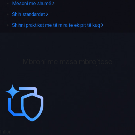
Mësoni më shumë
Shih standardet
Shihni praktikat më të mira të ekipit të kuq
Mbroni me masa mbrojtëse
Filloni