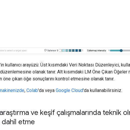
in kullanıcı arayüzü: Üst kısımdaki Veri Noktası Düzenleyici, kulla
i düzenlemesine olanak tanır. Alt kısımdaki LM Öne Çıkan Öğeler 
rın öne çıkan öğe sonuçlarını kontrol etmesine olanak tanır.
 makinenizde
,
Colab
'da veya
Google Cloud
'da kullanabilirsiniz.
raştırma ve keşif çalışmalarında teknik 
i dahil etme