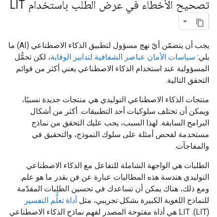
تصحيح الأخطاء في عرض الطلب باستخدام LIT
يجب أن يتضمّن أيّ نهج مسؤول لتطبيق الذكاء الاصطناعي (AI) ما
يلي:
سياسات الأمان
عناصر الشفافية
لتدابير الوقاية
، لكن تحمُّل
المسؤولية عند استخدام الذكاء الاصطناعي يعني أكثر من قوائم
التحقق التالية.
منتجات الذكاء الاصطناعي التوليدي هي منتجات جديدة نسبيًا،
ويمكن أن تختلف سلوكيات أحد التطبيقات. أكثر من أشكال
البرامج السابقة. لهذا السبب، يجب عليك التحقق من نماذج
مستخدمة لفحص أمثلة على سلوك النموذج، والتحقيق في
والمفاجآت.
الطلبات هي الواجهة الشاملة للتفاعل مع الذكاء الاصطناعي
التوليدي هندسة هذه المطالبات عبارة عن فن بقدر ما هو علم.
ومع ذلك، هناك يمكن أن تساعدك في تحسين الطلبات المقدّمة
للنماذج اللغوية الكبيرة بشكل تجريبي، مثل
أداة تعلُّم التفسير
(LIT). LIT هي أداة مفتوحة المصدر لفهم نماذج الذكاء الاصطناعي