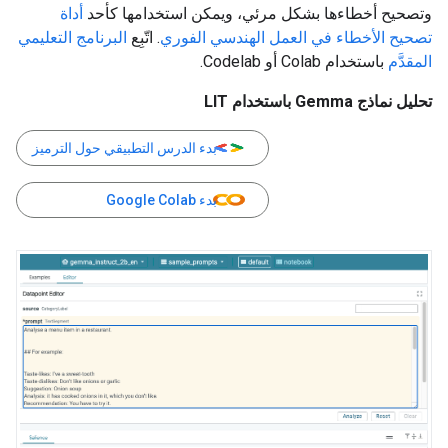
وتصحيح أخطاءها بشكل مرئي، ويمكن استخدامها كأحد
أداة
تصحيح الأخطاء في العمل الهندسي الفوري
. اتّبِع
البرنامج التعليمي
المقدَّم
باستخدام Colab أو Codelab.
تحليل نماذج Gemma باستخدام LIT
بدء الدرس التطبيقي حول الترميز
بدء Google Colab