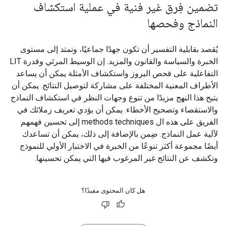
تضمين فِرق غير فنية في عملية استكشاف
النماذج وفحصها
يُقصد بقابلية التفسير أن تكون جهدًا جماعيًا، وتمتد إلى مستوى
الخبرة والسياسة والقانون والمزيد. إن الوسيط المرئي وقدرة LIT
التفاعلية على فحص البروز واستكشاف الأمثلة يمكن أن يساعد
الأطراف المعنية المختلفة على مشاركة لتوصيل النتائج. يمكن أن
يتيح هذا النهج مزيدًا من تنوع وجهات النظر في استكشاف النماذج
والاستقصاء وتصحيح الأخطاء. يمكن أن يؤدي تعريف زملائك في
الفريق على هذه ال methods techniques إلى تحسين فهمهم
لآلية عمل النماذج. ضِمن بالإضافة إلى ذلك، يمكن أن تساعدك
أيضًا مجموعة أكثر تنوعًا من الخبرة في الاختبار الأولي للنموذج
وتكشف عن النتائج غير المرغوب فيها التي يمكن تحسينها.
هل كان المحتوى مفيدًا؟