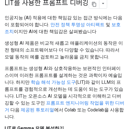
LIT를 사용한 프롬프트 디버깅
인공지능 (AI) 적용에 대한 책임감 있는 접근 방식에는 다음
이 포함되어야 합니다.
안전 정책
투명성 아티팩트
및
보호
조치
이지만 AI에 대한 책임감은 살펴봤습니다
생성형 AI 제품은 비교적 새롭고 애플리케이션의 동작은 이
전 형태의 소프트웨어보다 더 다양할 수 있습니다. 따라서
모델 동작의 예를 검토하고 놀라움을 금치 못합니다.
프롬프트는 생성형 AI와 상호작용하는 보편적인 인터페이
스이며 이러한 프롬프트를 설계하는 것은 과학이자 예술입
니다. 하지만
학습 해석 가능성 도구
(LIT)와 같이 LLM의 프
롬프트를 경험적으로 개선하는 데 도움이 되는 도구가 있습
니다. LIT는 오픈소스 AI 모델을 시각적으로 이해하고 디버
깅할 수 있는 도구인
프롬프트 엔지니어링 작업을 위한 디버
거
다음
제공된 튜토리얼
에서 Colab 또는 Codelab을 사용합
니다.
LIT로 Gemma 모델 분석하기