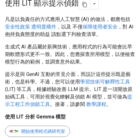
使用 LIT 顯示提示偵錯
凡是以負責任的方式應用人工智慧 (AI) 的做法，都應包括
安全性政策
透明度構件
，以及 不僅
保障使用者安全
，對 AI
抱持負責態度的助益 請點選下列檢查清單。
生成式 AI 產品屬於新興技術，應用程式的行為可能會比早
期軟體形式更不一致。因此，您應探查所用模型，以便檢查
模型行為的範例，並調查意外結果。
提示是與 GenAI 互動的常見介面，而設計這些提示既是藝
術，也是科學。不過，您可以使用
學習技術可解釋性工具
(LIT) 等工具，根據經驗改善 LLM 提示。LIT 是一項開放原
始碼工具，可用於視覺化瞭解及偵錯 AI 模型，並可做為
提
示工程工作偵錯工具
。接著，請參閱
教學課程
。
使用 LIT 分析 Gemma 模型
開始使用程式碼研究室