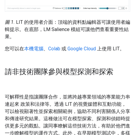
圖 1.
LIT 的使用者介面：頂端的資料點編輯器可讓使用者編
輯提示。在底部，LM Salience 模組可讓他們查看重要性結
果。
您可以在
本機電腦
、
Colab
或
Google Cloud
上使用 LIT。
請非技術團隊參與模型探測和探索
可解釋性是指讓團隊合作，並將跨越專業領域的專業能力串
連起來 政策和法律等。透過 LIT 的視覺媒體和互動功能，
可以檢視顯著性並探索相關範例，協助不同利害關係人分享
和傳達研究結果。這種做法可在模型探索、探測和偵錯時提
供更多元的觀點。讓同事瞭解這些技術方法，有助於他們進
一步瞭解模型的運作方式。此外，在早期模型測試中，多樣