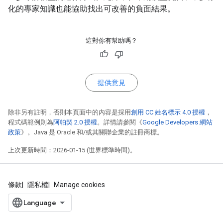
化的專家知識也能協助找出可改善的負面結果。
這對你有幫助嗎？
提供意見
除非另有註明，否則本頁面中的內容是採用
創用 CC 姓名標示 4.0 授權
，
程式碼範例則為
阿帕契 2.0 授權
。詳情請參閱《
Google Developers 網站
政策
》。Java 是 Oracle 和/或其關聯企業的註冊商標。
上次更新時間：2026-01-15 (世界標準時間)。
條款
隱私權
Manage cookies