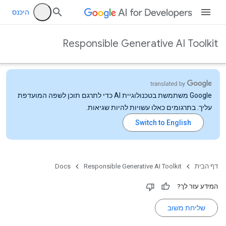
היכנס
Responsible Generative AI Toolkit
‫Google משתמשת בטכנולוגיית AI כדי לתרגם תוכן לשפה המועדפת
עליך. בתרגומים כאלו עשויות להיות שגיאות.
דף הבית
Responsible Generative AI Toolkit
Docs
המידע עזר לך?
שליחת משוב