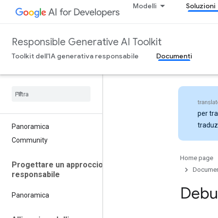
Modelli
Soluzioni
Responsible Generative AI Toolkit
Toolkit dell'IA generativa responsabile
Documenti
per tra
traduz
Panoramica
Community
Home page
Progettare un approccio
Documen
responsabile
Debug
Panoramica