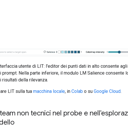
terfaccia utente di LIT: l'editor dei punti dati in alto consente agli
i prompt. Nella parte inferiore, il modulo LM Salience consente l
i risultati della rilevanza.
zare LIT sulla tua
macchina locale
, in
Colab
o su
Google Cloud
.
 team non tecnici nel probe e nell'esplora
dello