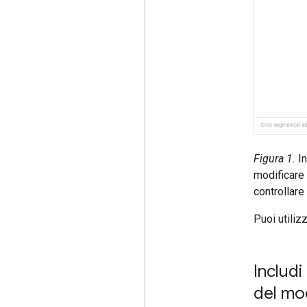
Figura 1.
In
modificare 
controllare 
Puoi utiliz
Includi
del mo