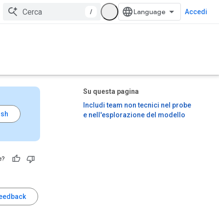
/
Accedi
Su questa pagina
Includi team non tecnici nel probe
e nell'esplorazione del modello
e?
feedback