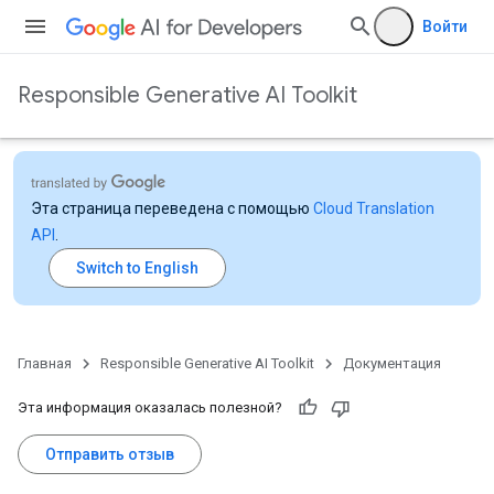
Войти
Responsible Generative AI Toolkit
Эта страница переведена с помощью
Cloud Translation
API
.
Главная
Responsible Generative AI Toolkit
Документация
Эта информация оказалась полезной?
Отправить отзыв