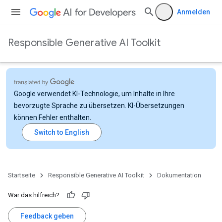
Anmelden
Responsible Generative AI Toolkit
Google verwendet KI-Technologie, um Inhalte in Ihre
bevorzugte Sprache zu übersetzen. KI-Übersetzungen
können Fehler enthalten.
Startseite
Responsible Generative AI Toolkit
Dokumentation
War das hilfreich?
Feedback geben