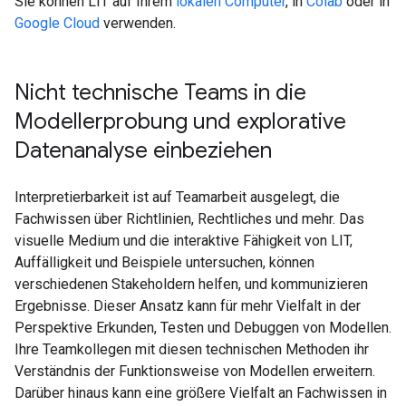
Sie können LIT auf Ihrem
lokalen Computer
, in
Colab
oder in
Google Cloud
verwenden.
Nicht technische Teams in die
Modellerprobung und explorative
Datenanalyse einbeziehen
Interpretierbarkeit ist auf Teamarbeit ausgelegt, die
Fachwissen über Richtlinien, Rechtliches und mehr. Das
visuelle Medium und die interaktive Fähigkeit von LIT,
Auffälligkeit und Beispiele untersuchen, können
verschiedenen Stakeholdern helfen, und kommunizieren
Ergebnisse. Dieser Ansatz kann für mehr Vielfalt in der
Perspektive Erkunden, Testen und Debuggen von Modellen.
Ihre Teamkollegen mit diesen technischen Methoden ihr
Verständnis der Funktionsweise von Modellen erweitern.
Darüber hinaus kann eine größere Vielfalt an Fachwissen in