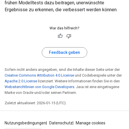
frühen Modelltests dazu beitragen, unerwünschte
Ergebnisse zu erkennen, die verbessert werden können.
War das hilfreich?
Feedback geben
Sofern nicht anders angegeben, sind die Inhalte dieser Seite unter der
Creative Commons Attribution 4.0 License
und Codebeispiele unter der
Apache 2.0 License
lizenziert. Weitere Informationen finden Sie in den
Websiterichtlinien von Google Developers
. Java ist eine eingetragene
Marke von Oracle und/oder seinen Partnern.
Zuletzt aktualisiert: 2026-01-15 (UTC).
Nutzungsbedingungen
Datenschutz
Manage cookies