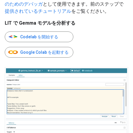
のためのデバッガ
として使用できます。前のステップで
提供されているチュートリアル
をご覧ください。
LIT で Gemma モデルを分析する
Codelab を開始する
Google Colab を起動する