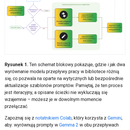
Rysunek 1.
Ten schemat blokowy pokazuje, gdzie i jak dwa
wyrównanie modelu przepływy pracy w bibliotece różnią
się, co pozwala na oparte na wytycznych lub bezpośrednie
aktualizacje szablonów promptów. Pamiętaj, że ten proces
jest iteracyjny, a opisane ścieżki nie wykluczają się
wzajemnie – możesz je w dowolnym momencie
przełączać.
Zapoznaj się z
notatnikiem Colab
, który korzysta z
Gemini
,
aby: wyrównują prompty w
Gemma 2
w obu przepływach