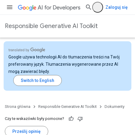
Zaloguj się
Responsible Generative AI Toolkit
Google używa technologii AI do tłumaczenia treści na Twój
preferowany język. Tłumaczenia wygenerowane przez AI
mogą zawierać błędy.
Strona główna
Responsible Generative AI Toolkit
Dokumenty
Czy te wskazówki były pomocne?
Prześlij opinię