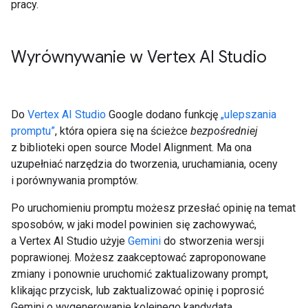
pracy.
Wyrównywanie w Vertex AI Studio
Do
Vertex AI Studio
Google dodano funkcję
„ulepszania
promptu”
, która opiera się na ścieżce
bezpośredniej
z biblioteki open source Model Alignment. Ma ona
uzupełniać narzędzia do tworzenia, uruchamiania, oceny
i porównywania promptów.
Po uruchomieniu promptu możesz przesłać opinię na temat
sposobów, w jaki model powinien się zachowywać,
a Vertex AI Studio użyje
Gemini
do stworzenia wersji
poprawionej. Możesz zaakceptować zaproponowane
zmiany i ponownie uruchomić zaktualizowany prompt,
klikając przycisk, lub zaktualizować opinię i poprosić
Gemini o wygenerowanie kolejnego kandydata.