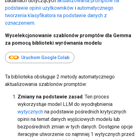
badaniach dotyczących
aktualizowania promptów na
podstawie opinii użytkowników
i
automatycznego
tworzenia klasyfikatora na podstawie danych z
oznaczeniem
.
Wyselekcjonowanie szablonów promptów dla Gemma
za pomocą biblioteki wyrównania modelu
Uruchom Google Colab
Ta biblioteka obsługuje 2 metody automatycznego
aktualizowania szablonów promptów:
Zmiany na podstawie zasad
. Ten proces
wykorzystuje model LLM do wyodrębnienia
wytycznych
na podstawie pośrednich krytycznych
opinii na temat danych wyjściowych modelu lub
bezpośrednich zmian w tych danych. Dostępne opcje
iteracyjne utworzenie co najmniej 1 wytycznych przed