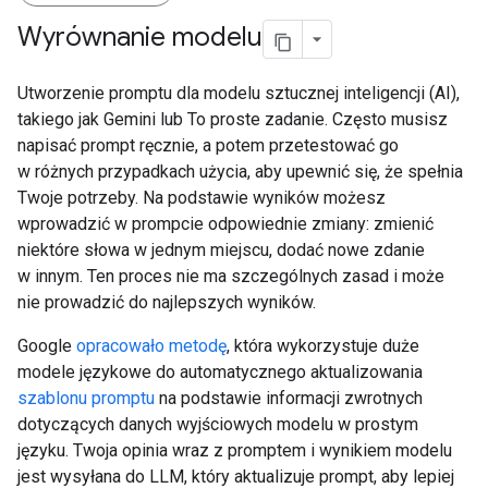
Wyrównanie modelu
Utworzenie promptu dla modelu sztucznej inteligencji (AI),
takiego jak Gemini lub To proste zadanie. Często musisz
napisać prompt ręcznie, a potem przetestować go
w różnych przypadkach użycia, aby upewnić się, że spełnia
Twoje potrzeby. Na podstawie wyników możesz
wprowadzić w prompcie odpowiednie zmiany: zmienić
niektóre słowa w jednym miejscu, dodać nowe zdanie
w innym. Ten proces nie ma szczególnych zasad i może
nie prowadzić do najlepszych wyników.
Google
opracowało metodę
, która wykorzystuje duże
modele językowe do automatycznego aktualizowania
szablonu promptu
na podstawie informacji zwrotnych
dotyczących danych wyjściowych modelu w prostym
języku. Twoja opinia wraz z promptem i wynikiem modelu
jest wysyłana do LLM, który aktualizuje prompt, aby lepiej