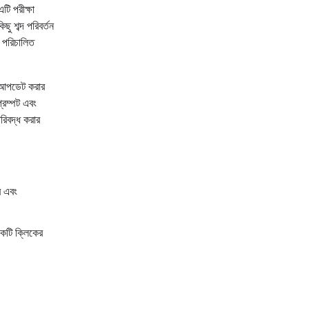
টি পরীক্ষা
 শব্দ পরিবর্তন
ে পরিচালিত
পডেট করার
্রম্পট এবং
িবদ্ধ করার
র এবং
কটি ক্লিকের