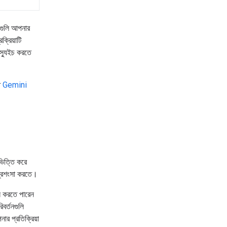
লোগুলি আপনার
ক্রিয়াটি
 স্যুইচ করতে
ে
Gemini
ভিত্তি করে
র প্রশংসা করতে।
ান করতে পারেন
বর্তনগুলি
র প্রতিক্রিয়া