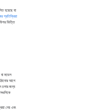
িত হয়েছে যা
ের প্রতিক্রিয়া
 উপর ভিত্তি
 বা মডেল
াঠানোর আগে
নে চলার জন্য
সেগুলিকে
িয়া নেয় এবং