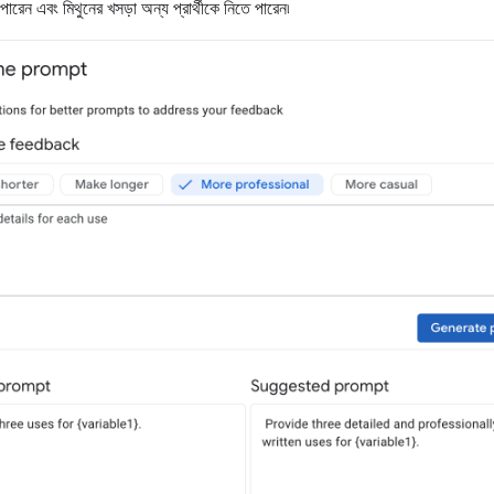
েন এবং মিথুনের খসড়া অন্য প্রার্থীকে নিতে পারেন৷