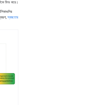
টিকে ফিড করে।
শিকাগুলির
স্বরূপ,
স্বচ্ছতার