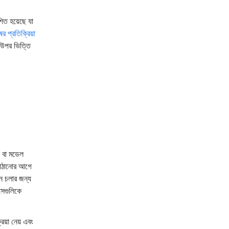
িত হয়েছে যা
ের প্রতিক্রিয়া
 উপর ভিত্তি
 বা মডেল
াঠানোর আগে
নে চলার জন্য
সেগুলিকে
িয়া নেয় এবং