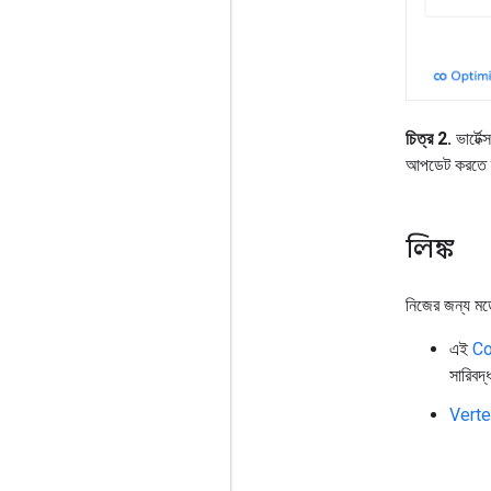
চিত্র 2.
ভার্টেক
আপডেট করতে ব
লিঙ্ক
নিজের জন্য মড
এই
Co
সারিবদ
Vertex