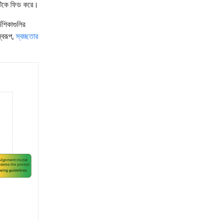
টিকে ফিড করে।
শিকাগুলির
স্বরূপ,
স্বচ্ছতার