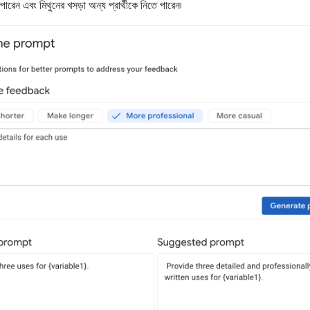
েন এবং মিথুনের খসড়া অন্য প্রার্থীকে নিতে পারেন৷