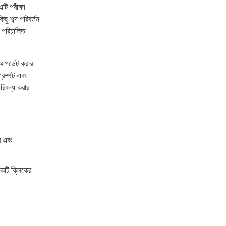
টি পরীক্ষা
 শব্দ পরিবর্তন
ে পরিচালিত
পডেট করার
্রম্পট এবং
িবদ্ধ করার
র এবং
কটি ক্লিকের