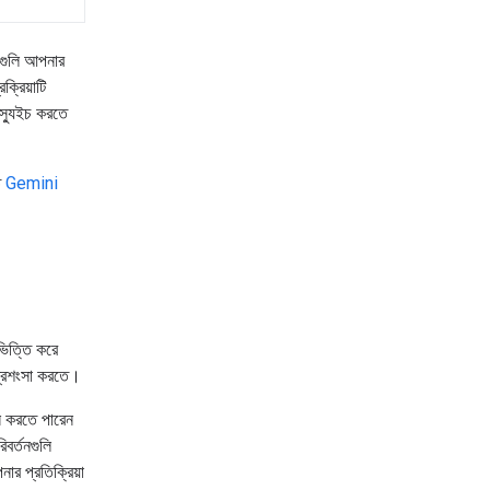
লোগুলি আপনার
ক্রিয়াটি
 স্যুইচ করতে
ে
Gemini
ভিত্তি করে
র প্রশংসা করতে।
ান করতে পারেন
বর্তনগুলি
র প্রতিক্রিয়া