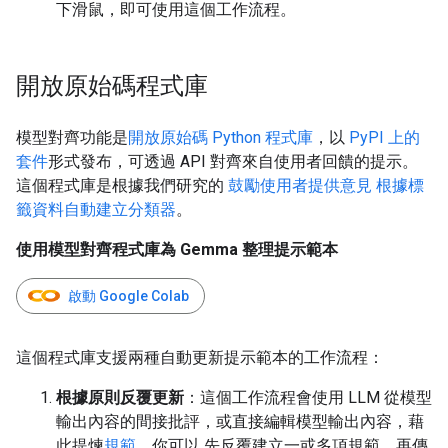
下滑鼠，即可使用這個工作流程。
開放原始碼程式庫
模型對齊功能是
開放原始碼 Python 程式庫
，以
PyPI 上的
套件
形式發布，可透過 API 對齊來自使用者回饋的提示。
這個程式庫是根據我們研究的
鼓勵使用者提供意見
根據標
籤資料自動建立分類器
。
使用模型對齊程式庫為 Gemma 整理提示範本
啟動 Google Colab
這個程式庫支援兩種自動更新提示範本的工作流程：
根據原則反覆更新
：這個工作流程會使用 LLM 從模型
輸出內容的間接批評，或直接編輯模型輸出內容，藉
此提煉
規範
。你可以 先反覆建立一或多項規範，再傳