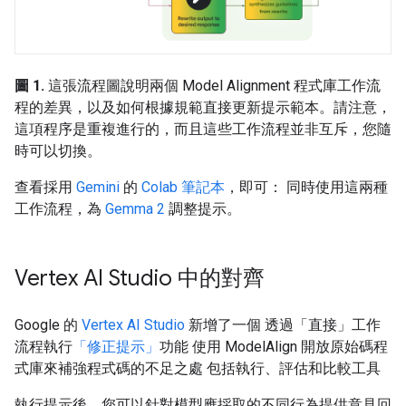
圖 1.
這張流程圖說明兩個 Model Alignment 程式庫工作流
程的差異，以及如何根據規範直接更新提示範本。請注意，
這項程序是重複進行的，而且這些工作流程並非互斥，您隨
時可以切換。
查看採用
Gemini
的
Colab 筆記本
，即可： 同時使用這兩種
工作流程，為
Gemma 2
調整提示。
Vertex AI Studio 中的對齊
Google 的
Vertex AI Studio
新增了一個 透過「直接」
工作
流程執行
「修正提示」
功能 使用 ModelAlign 開放原始碼程
式庫來補強程式碼的不足之處 包括執行、評估和比較工具
執行提示後，您可以針對模型應採取的不同行為提供意見回