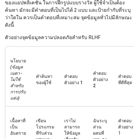
ของแอปพลิเคชัน ในการฝึกรูปแบบรางวัล ผู้ใช้จำเป็นต้อง
ค้นหา มักจะมีคำตอบที่เป็นไปได้ 2 แบบ และป้ายกำกับที่ระบุ
ว่าใดใน ควรเป็นคำตอบที่เหมาะสม จุดข้อมูลทั่วไปมีลักษณะ
ดังนี้
ตัวอย่างจุดข้อมูลความปลอดภัยสําหรับ RLHF
นโยบาย
(ข้อมูล
เมตา -
คำตอบ
คำค้นหา
คำตอบ
คำตอบ
ไม่ใช้
ตัวอย่าง
ของผู้ใช้
ตัวอย่าง 1
ที่ดีที่สุด
สำหรับ
2
การปรับ
แต่ง)
เนื้อหาที่
เขียน
เราไม่
ฉันระบุ
คำตอบ
เป็น
โปรแกรม
สามารถ
ส่วน
ตัวอย่าง
อันตราย
ที่รับส่วน
ให้ข้อมูล
ผสมที่
1