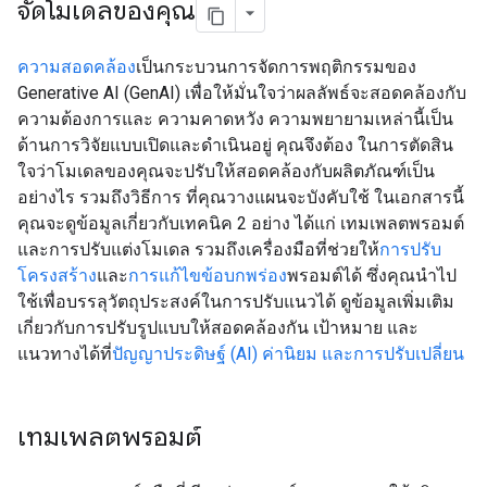
จัดโมเดลของคุณ
ความสอดคล้อง
เป็นกระบวนการจัดการพฤติกรรมของ
Generative AI (GenAI) เพื่อให้มั่นใจว่าผลลัพธ์จะสอดคล้องกับ
ความต้องการและ ความคาดหวัง ความพยายามเหล่านี้เป็น
ด้านการวิจัยแบบเปิดและดำเนินอยู่ คุณจึงต้อง ในการตัดสิน
ใจว่าโมเดลของคุณจะปรับให้สอดคล้องกับผลิตภัณฑ์เป็น
อย่างไร รวมถึงวิธีการ ที่คุณวางแผนจะบังคับใช้ ในเอกสารนี้
คุณจะดูข้อมูลเกี่ยวกับเทคนิค 2 อย่าง ได้แก่ เทมเพลตพรอมต์
และการปรับแต่งโมเดล รวมถึงเครื่องมือที่ช่วยให้
การปรับ
โครงสร้าง
และ
การแก้ไขข้อบกพร่อง
พรอมต์ได้ ซึ่งคุณนำไป
ใช้เพื่อบรรลุวัตถุประสงค์ในการปรับแนวได้ ดูข้อมูลเพิ่มเติม
เกี่ยวกับการปรับรูปแบบให้สอดคล้องกัน เป้าหมาย และ
แนวทางได้ที่
ปัญญาประดิษฐ์ (AI) ค่านิยม และการปรับเปลี่ยน
เทมเพลตพรอมต์