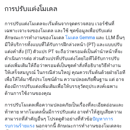
การปรับแต่งโมเดล
การปรับแต่งโมเดลจะเริ่มต้นจากจุดตรวจสอบ เวอร์ชันที่
เฉพาะเจาะจงของโมเดล และใช้ ชุดข้อมูลเพื่อปรับแต่ง
ลักษณะการทำงานของโมเดล
โมเดล Gemma
และ LLM อื่นๆ
มีให้บริการทั้งแบบที่ได้รับการฝึกล่วงหน้า (PT) และแบบปรับ
แต่งคำสั่ง (IT) ตัวแปร PT จะถือว่าพรอมต์เป็นคำนำหน้าที่จะ
ดำเนินการต่อ ส่วนตัวแปรที่ปรับแต่งโดยไอทีได้รับการปรับ
แต่งเพิ่มเติมให้ถือว่าพรอมต์เป็นชุดคำสั่งที่อธิบายวิธีทำงาน
ให้เสร็จสมบูรณ์ ในกรณีส่วนใหญ่ คุณควรเริ่มต้นด้วยฝ่ายไอที
เพื่อให้ได้มาซึ่งประโยชน์ด้าน ความปลอดภัยพื้นฐาน แต่ อาจ
ต้องมีการปรับแต่งเพิ่มเติมเพื่อให้บรรลุวัตถุประสงค์เฉพาะ
ด้านการใช้งานของคุณ
การปรับโมเดลเพื่อความปลอดภัยเป็นเรื่องที่ละเอียดอ่อนและ
ท้าทาย หากโมเดลนั้นมีการปรับแต่ง อาจทำให้สูญเสียความ
สามารถที่สำคัญอื่นๆ โปรดดูตัวอย่างที่หัวข้อ
ปัญหาการ
รบกวนร้ายแรง
นอกจากนี้ ลักษณะการทํางานของโมเดลจะ