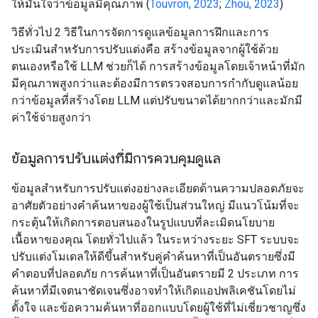
ให้มั่นใจว่าข้อมูลมีคุณภาพ (
Touvron, 2023
;
Zhou, 2023
)
วิธีทั่วไป 2 วิธีในการจัดการดูแลข้อมูลการฝึกและการ
ประเมินสำหรับการปรับแต่งคือ สร้างข้อมูลจากผู้ใช้ด้วย
ตนเองหรือใช้ LLM ช่วยก็ได้ การสร้างข้อมูลโดยเจ้าหน้าที่มัก
มีคุณภาพสูงกว่าและต้องมีการตรวจสอบการกำกับดูแลน้อย
กว่าข้อมูลที่สร้างโดย LLM แต่ปรับขนาดได้ยากกว่าและมักมี
ค่าใช้จ่ายสูงกว่า
ข้อมูลการปรับแต่งที่มีการควบคุมดูแล
ข้อมูลสำหรับการปรับแต่งอย่างละเอียดด้านความปลอดภัยจะ
อาศัยตัวอย่างคำค้นหาของผู้ใช้เป็นส่วนใหญ่ มีแนวโน้มที่จะ
กระตุ้นให้เกิดการตอบสนองในรูปแบบที่ละเมิดนโยบาย
เนื้อหาของคุณ โดยทั่วไปแล้ว ในระหว่างระยะ SFT ระบบจะ
ปรับแต่งโมเดลให้ดีขึ้นสำหรับคู่คำค้นหาที่เป็นอันตรายซึ่งมี
คำตอบที่ปลอดภัย การค้นหาที่เป็นอันตรายมี 2 ประเภท การ
ค้นหาที่มีเจตนาชัดเจนซึ่งอาจทําให้เกิดแอปพลิเคชันโดยไม่
ตั้งใจ และข้อความค้นหาที่ออกแบบโดยผู้ใช้ที่ไม่เชี่ยวชาญซึ่ง