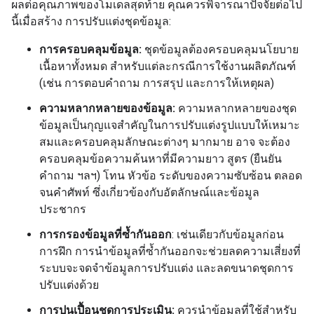
ผลต่อคุณภาพของโมเดลสุดท้าย คุณควรพิจารณาปัจจัยต่อไป
นี้เมื่อสร้าง การปรับแต่งชุดข้อมูล:
การครอบคลุมข้อมูล:
ชุดข้อมูลต้องครอบคลุมนโยบาย
เนื้อหาทั้งหมด สำหรับแต่ละกรณีการใช้งานผลิตภัณฑ์
(เช่น การตอบคำถาม การสรุป และการให้เหตุผล)
ความหลากหลายของข้อมูล:
ความหลากหลายของชุด
ข้อมูลเป็นกุญแจสําคัญในการปรับแต่งรูปแบบให้เหมาะ
สมและครอบคลุมลักษณะต่างๆ มากมาย อาจ จะต้อง
ครอบคลุมข้อความค้นหาที่มีความยาว สูตร (ยืนยัน
คำถาม ฯลฯ) โทน หัวข้อ ระดับของความซับซ้อน ตลอด
จนคำศัพท์ ซึ่งเกี่ยวข้องกับอัตลักษณ์และข้อมูล
ประชากร
การกรองข้อมูลที่ซ้ำกันออก
: เช่นเดียวกับข้อมูลก่อน
การฝึก การนำข้อมูลที่ซ้ำกันออกจะช่วยลดความเสี่ยงที่
ระบบจะจดจำข้อมูลการปรับแต่ง และลดขนาดชุดการ
ปรับแต่งด้วย
การปนเปื้อนชุดการประเมิน:
ควรนําข้อมูลที่ใช้สําหรับ