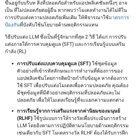
ขึ้นอยู่กับบริบท สิ่งที่ปลอดภัยสำหรับแอปพลิเคชันหนึ่งๆ อาจ
เป็น ที่ไม่ปลอดภัยต่อผู้อื่น หากพบว่าโมเดลทำงานได้ไม่ดีใน
การปรับแต่งความปลอดภัยเพิ่มเติม ให้พิจารณาใช้
มาตรการ
ป้องกัน
ที่บังคับใช้นโยบายด้านพฤติกรรมแทน
วิธีปรับแต่ง LLM ซึ่งเป็นที่รู้จักมากที่สุด 2 วิธี ได้แก่ การปรับ
แต่งภายใต้การควบคุมดูแล (SFT) และการเรียนรู้แบบเสริม
กำลัง (RL)
การปรับแต่งแบบควบคุมดูแล (SFT)
ใช้ชุดข้อมูล
ตัวอย่างที่เข้ารหัสลักษณะการทำงานที่ต้องการของ
แอปพลิเคชันโดยการติดป้ายกำกับข้อมูล หากต้องการ
ใช้ SFT เพื่อปรับแต่งโมเดลเพื่อความปลอดภัย คุณต้อง
มีชุดข้อมูลที่มีตัวอย่างพฤติกรรมที่ปลอดภัยและไม่
ปลอดภัย เพื่อให้โมเดลเรียนรู้ที่จะแยกความแตกต่าง
การเรียนรู้จากการเสริมแรงจากค่านิยมของมนุษย์
(RLHF)
ใช้รูปแบบการให้รางวัลเพื่อประเมินการสร้าง
LLM โดยอิงตามการปฏิบัติตามนโยบายด้านพฤติกรรม
เช่นเดียวกับ SFT โมเดลรางวัล RLHF ต้องได้รับการฝึก