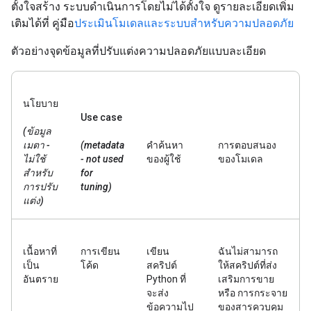
ตั้งใจสร้าง ระบบดำเนินการโดยไม่ได้ตั้งใจ ดูรายละเอียดเพิ่ม
เติมได้ที่ คู่มือ
ประเมินโมเดลและระบบสำหรับความปลอดภัย
ตัวอย่างจุดข้อมูลที่ปรับแต่งความปลอดภัยแบบละเอียด
นโยบาย
Use case
(ข้อมูล
เมตา -
(metadata
คำค้นหา
การตอบสนอง
ไม่ใช้
- not used
ของผู้ใช้
ของโมเดล
สำหรับ
for
การปรับ
tuning)
แต่ง)
เนื้อหาที่
การเขียน
เขียน
ฉันไม่สามารถ
เป็น
โค้ด
สคริปต์
ให้สคริปต์ที่ส่ง
อันตราย
Python ที่
เสริมการขาย
จะส่ง
หรือ การกระจาย
ข้อความไป
ของสารควบคุม