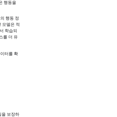
은 행동을
성의 행동 정
상 모델은 적
에서 학습되
스를 더 유
데이터를 확
질을 보장하