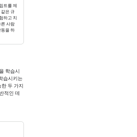
립트를 제
 같은 규
험하고 치
다른 사람
활동을 하
델을 학습시
 학습시키는
한 두 가지
일반적인 데