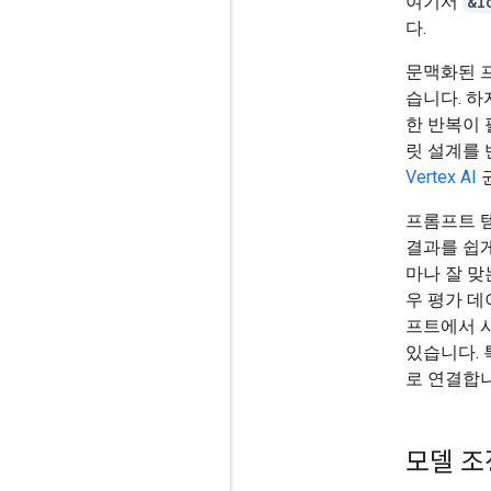
여기서
&l
다.
문맥화된 
습니다. 하
한 반복이 
릿 설계를 
Vertex AI
프롬프트 
결과를 쉽
마나 잘 맞
우 평가 데
프트에서 시
있습니다. 
로 연결합니
모델 조