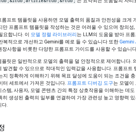
cub;&lcub;article&rcub;&rcub;
는 요약되는 도움말의 자
프롬프트 템플릿을 사용하면 모델 출력의 품질과 안전성을 크게 개
지만 프롬프트 템플릿을 작성하는 것은 어려울 수 있으며 창의성, 
필요합니다. 이
모델 정렬 라이브러리
는 LLM의 도움을 받아 프
반복적으로 개선하고 Gemini를 예로 들 수 있습니다 또한
Gemini
권장사항을 비롯한 다양한 프롬프트 가이드를 사용할 수 있습니다
템플릿은 일반적으로 모델의 출력을 덜 안정적으로 제어합니다. 
게 발견할 수 있으므로 적대적인 입력값을 사용합니다. 프롬프트 
는지 정확하게 이해하기 위해 목표 달성에 도움이 되는 조건을 
이터 세트에서 가져온 것입니다.
프롬프트 디버깅 도구
는 모델이
스템, 사용자, 모델 콘텐츠 간의 특정 상호작용을 이해하는 데도
특히 생성된 출력의 일부를 연결하여 가장 관련성 높고 영향력 
다.
정