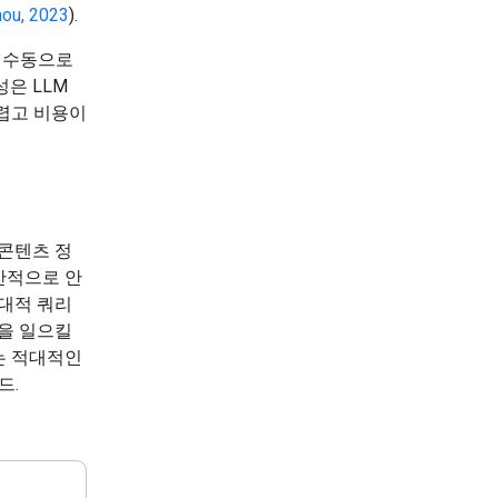
ou, 2023
).
은 수동으로
은 LLM
렵고 비용이
 콘텐츠 정
반적으로 안
적대적 쿼리
작을 일으킬
는 적대적인
드.