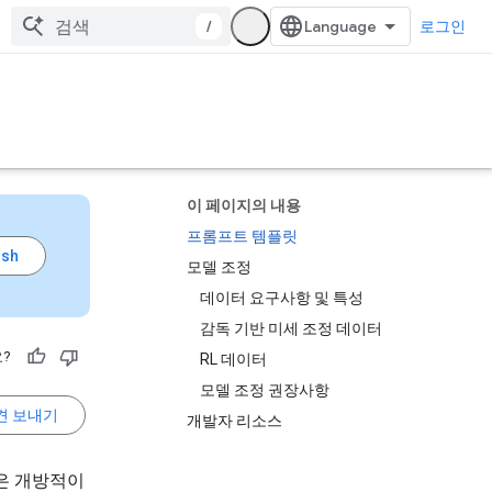
/
로그인
이 페이지의 내용
프롬프트 템플릿
모델 조정
데이터 요구사항 및 특성
감독 기반 미세 조정 데이터
?
RL 데이터
모델 조정 권장사항
견 보내기
개발자 리소스
은 개방적이