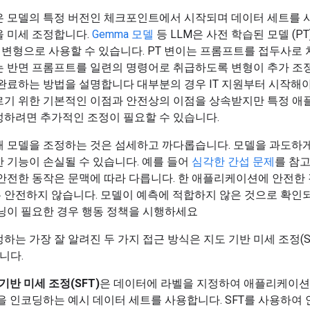
은 모델의 특정 버전인 체크포인트에서 시작되며 데이터 세트를 
을 미세 조정합니다.
Gemma 모델
등 LLM은 사전 학습된 모델 (P
T) 변형으로 사용할 수 있습니다. PT 변이는 프롬프트를 접두사로
는 반면 프롬프트를 일련의 명령어로 취급하도록 변형이 추가 
완료하는 방법을 설명합니다 대부분의 경우 IT 지원부터 시작해야
르기 위한 기본적인 이점과 안전상의 이점을 상속받지만 특정 
성하려면 추가적인 조정이 필요할 수 있습니다.
해 모델을 조정하는 것은 섬세하고 까다롭습니다. 모델을 과도하
 기능이 손실될 수 있습니다. 예를 들어
심각한 간섭 문제
를 참고
안전한 동작은 문맥에 따라 다릅니다. 한 애플리케이션에 안전한
 안전하지 않습니다. 모델이 예측에 적합하지 않은 것으로 확인
닝이 필요한 경우
행동 정책을 시행하세요
정하는 가장 잘 알려진 두 가지 접근 방식은 지도 기반 미세 조정(S
입니다.
기반 미세 조정(SFT)
은 데이터에 라벨을 지정하여 애플리케이션
을 인코딩하는 예시 데이터 세트를 사용합니다. SFT를 사용하여