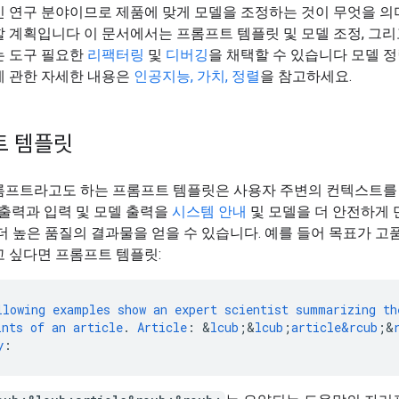
인 연구 분야이므로 제품에 맞게 모델을 조정하는 것이 무엇을 
 계획입니다 이 문서에서는 프롬프트 템플릿 및 모델 조정, 그리
는 도구 필요한
리팩터링
및
디버깅
을 채택할 수 있습니다 모델 정
에 관한 자세한 내용은
인공지능, 가치, 정렬
을 참고하세요.
트 템플릿
롬프트라고도 하는 프롬프트 템플릿은 사용자 주변의 컨텍스트를
 출력과 입력 및 모델 출력을
시스템 안내
및 모델을 더 안전하게
더 높은 품질의 결과물을 얻을 수 있습니다. 예를 들어 목표가 고
 싶다면 프롬프트 템플릿:
llowing
examples
show
an
expert
scientist
summarizing
th
ints
of
an
article
.
Article
:
&
lcub
;
&
lcub
;
article&rcub
;
&
y
: