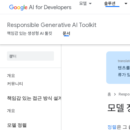
모델
솔루션
Responsible Generative AI Toolkit
책임감 있는 생성형 AI 툴킷
문서
텐츠를
류가 
개요
커뮤니티
홈
Respon
책임감 있는 접근 방식 설계
모델 
개요
모델 정렬
정렬
은 그