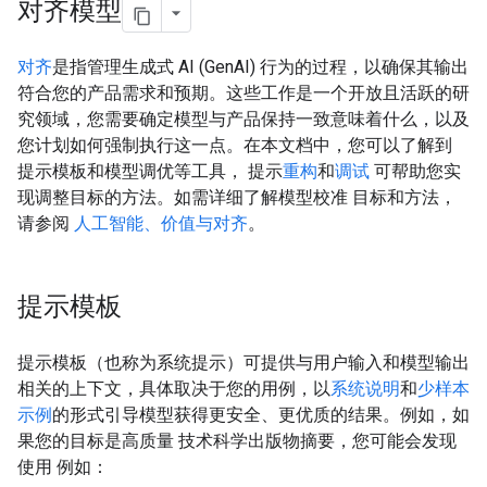
对齐模型
对齐
是指管理生成式 AI (GenAI) 行为的过程，以确保其输出
符合您的产品需求和预期。这些工作是一个开放且活跃的研
究领域，您需要确定模型与产品保持一致意味着什么，以及
您计划如何强制执行这一点。在本文档中，您可以了解到
提示模板和模型调优等工具， 提示
重构
和
调试
可帮助您实
现调整目标的方法。如需详细了解模型校准 目标和方法，
请参阅
人工智能、价值与对齐
。
提示模板
提示模板（也称为系统提示）可提供与用户输入和模型输出
相关的上下文，具体取决于您的用例，以
系统说明
和
少样本
示例
的形式引导模型获得更安全、更优质的结果。例如，如
果您的目标是高质量 技术科学出版物摘要，您可能会发现
使用 例如：