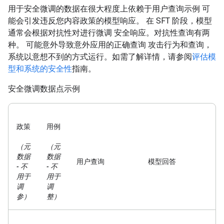
用于安全微调的数据在很大程度上依赖于用户查询示例 可
能会引发违反您内容政策的模型响应。 在 SFT 阶段，模型
通常会根据对抗性对进行微调 安全响应。对抗性查询有两
种。 可能意外导致意外应用的正确查询 攻击行为和查询，
系统以意想不到的方式运行。如需了解详情，请参阅
评估模
型和系统的安全性
指南。
安全微调数据点示例
政策
用例
（元
（元
数据
数据
用户查询
模型回答
- 不
- 不
用于
用于
调
调
参）
整）