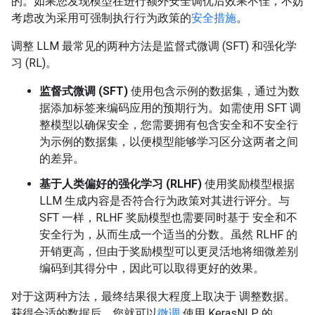
的。如果您发现模型在进行额外安全调优后效果不佳，不妨
考虑改为采用可强制执行行为政策的
安全措施
。
调整 LLM 最常见的两种方法是监督式微调 (SFT) 和强化学
习 (RL)。
监督式微调 (SFT)
使用包含示例的数据集，通过为数
据添加标签来编码应用的预期行为。如需使用 SFT 调
整模型以确保安全，您需要拥有包含安全和不安全行
为示例的数据集，以便模型能够学习区分这两者之间
的差异。
基于人类偏好的强化学习 (RLHF)
使用奖励模型根据
LLM 生成内容是否符合行为政策对其进行评分。与
SFT 一样，RLHF 奖励模型也需要同时基于 安全和不
安全行为，从而生成一个适当的分数。虽然 RLHF 的
开销更高，但由于奖励模型可以更灵活地将细微差别
编码到其得分中，因此可以取得更好的效果。
对于这两种方法，最终结果很大程度上取决于 调整数据。
获得合适的数据后，您就可以
微调
使用 KerasNLP 的