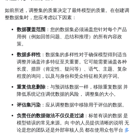
如前所述，调整集的质量决定了最终模型的质量。在创建调
整数据集时，您应考虑以下因素：
数据覆盖范围
：您的数据集必须涵盖您针对每个产品
用例（例如回答问题、总结和推理）的所有内容政
策。
数据多样性
：数据集的多样性对于确保模型得到适当
调整并涵盖许多特征至关重要。它可能需要涵盖各种
长度、措辞（肯定性、疑问等）、语气、主题、复杂
程度的询问，以及与身份和受众特征相关的字词。
重复信息删除
：与预训练数据一样，移除重复数据 并
降低系统记住调优数据的风险， 调整集的大小。
评估集污染
：应从调整数据中移除用于评估的数据。
负责任的数据做法不仅仅是过滤
：标签有误的数据 是
模型错误的常见来源。向 中的人员提供清晰的说明 无
论是您的团队还是外部审核人员 都在使用众包平台
多