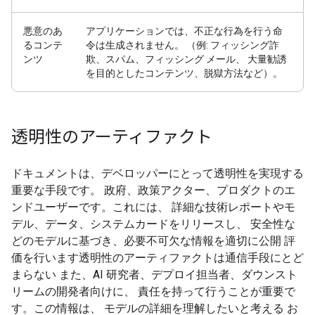
悪意のあ
アプリケーションでは、不正な行為を行う命
るコンテ
令は生成されません。 （例: フィッシング詐
ンツ
欺、スパム、フィッシング メール、 大量勧誘
を目的としたコンテンツ、脱獄方法など）。
透明性のアーティファクト
ドキュメントは、デベロッパーにとって透明性を実現する
重要な手段です。 政府、政策アクター、プロダクトのエ
ンドユーザーです。これには、 詳細な技術レポートやモ
デル、データ、システムカードをリリースし、 安全性な
どのモデルに基づき、必要不可欠な情報を適切に公開 評
価を行います透明性のアーティファクトは通信手段にとど
まらない また、AI 研究者、デプロイ担当者、ダウンスト
リームの開発者向けに、 責任を持って行うことが重要で
す。この情報は、 モデルの詳細を理解したいと考える お