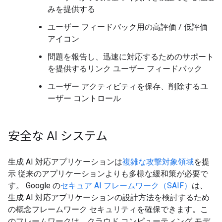
みを提供する
ユーザー フィードバック用の高評価 / 低評価
アイコン
問題を報告し、迅速に対応するためのサポート
を提供するリンク ユーザー フィードバック
ユーザー アクティビティを保存、削除するユ
ーザー コントロール
安全な AI システム
生成 AI 対応アプリケーションは
複雑な攻撃対象領域
を提
示 従来のアプリケーションよりも多様な緩和策が必要で
す。 Google の
セキュア AI フレームワーク（SAIF）
は、
生成 AI 対応アプリケーションの設計方法を検討するため
の概念フレームワーク セキュリティを確保できます。こ
のフレームワークは、クラウド コンピューティング モデ