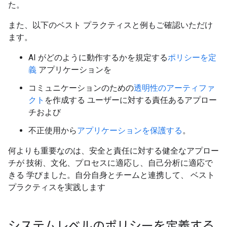
た。
また、以下のベスト プラクティスと例もご確認いただけ
ます。
AI がどのように動作するかを規定する
ポリシーを定
義
アプリケーションを
コミュニケーションのための
透明性のアーティファ
クト
を作成する ユーザーに対する責任あるアプロー
チおよび
不正使用から
アプリケーションを保護する
。
何よりも重要なのは、安全と責任に対する健全なアプロー
チが 技術、文化、プロセスに適応し、自己分析に適応で
きる 学びました。自分自身とチームと連携して、 ベスト
プラクティスを実践します
システムレベルのポリシーを定義する