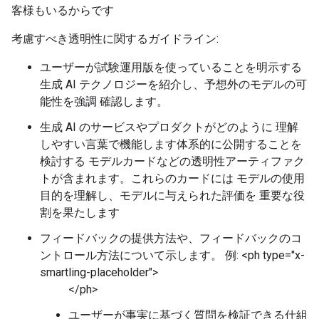
客様もいるからです
考慮すべき透明性に関するガイドライン:
ユーザーが試験運用版を使っていることを明示する
生成 AI テクノロジーを紹介し、予想外のモデルの可
能性を強調 確認します。
生成 AI のサービスやプロダクトがどのように 理解
しやすい言葉で機能します体系的に公開することを
検討する モデルカードなどの透明性アーティファク
トが含まれます。これらのカードには モデルの使用
目的を理解し、モデルに与えられた評価を 重要な役
割を果たします
フィードバックの提供方法や、フィードバックのコ
ントロール方法について示します。 例: <ph type="x-
smartling-placeholder">
</ph>
ユーザーが事実に基づく質問を検証できる仕組