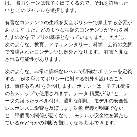
は、 暴力シーンは数多く出てくるので、それを許容した
いと このジャンルを選択します。
有害なコンテンツの生成を安全ポリシーで禁止する必要が
あります また、どのような種類のコンテンツがそれを満
たすのかを アプリの基準となっていますまた、 ただし、
次のような、教育、ドキュメンタリー、科学、芸術の文脈
で投稿されたコンテンツは例外となります。 有害と見な
される可能性があります。
次のような、非常に詳細なレベルで明確なポリシーを定義
する。 例を挙げてポリシーに対する例外を設けること
は、責任ある AI を 説明します。ポリシーは、モデル開発
の各ステップで使用されます。データ 精度が低いと、デ
ータの誤ったラベル付け、過剰な削除、 モデルの安全性
レスポンスに影響を及ぼします対象 定義が明確でない
と、評価間の関係が悪くなり、 モデルが安全性を満たし
ているかどうかの判断が難しくなる 対応できます。