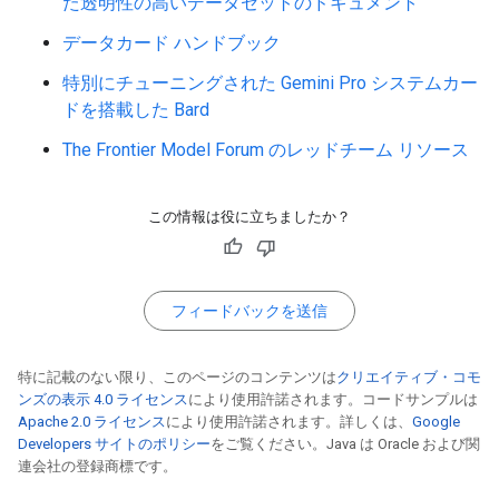
た透明性の高いデータセットのドキュメント
データカード ハンドブック
特別にチューニングされた Gemini Pro システムカー
ドを搭載した Bard
The Frontier Model Forum のレッドチーム リソース
この情報は役に立ちましたか？
フィードバックを送信
特に記載のない限り、このページのコンテンツは
クリエイティブ・コモ
ンズの表示 4.0 ライセンス
により使用許諾されます。コードサンプルは
Apache 2.0 ライセンス
により使用許諾されます。詳しくは、
Google
Developers サイトのポリシー
をご覧ください。Java は Oracle および関
連会社の登録商標です。