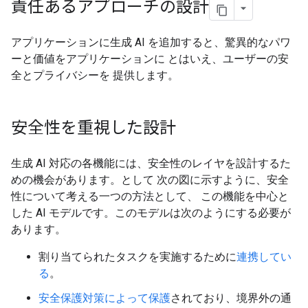
責任あるアプローチの設計
アプリケーションに生成 AI を追加すると、驚異的なパワ
ーと価値をアプリケーションに とはいえ、ユーザーの安
全とプライバシーを 提供します。
安全性を重視した設計
生成 AI 対応の各機能には、安全性のレイヤを設計するた
めの機会があります。として 次の図に示すように、安全
性について考える一つの方法として、 この機能を中心と
した AI モデルです。このモデルは次のようにする必要が
あります。
割り当てられたタスクを実施するために
連携してい
る
。
安全保護対策によって保護
されており、境界外の通