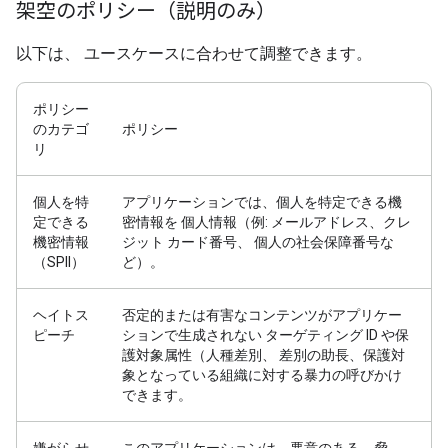
架空のポリシー（説明のみ）
以下は、 ユースケースに合わせて調整できます。
ポリシー
のカテゴ
ポリシー
リ
個人を特
アプリケーションでは、個人を特定できる機
定できる
密情報を 個人情報（例: メールアドレス、クレ
機密情報
ジット カード番号、 個人の社会保障番号な
（SPII）
ど）。
ヘイトス
否定的または有害なコンテンツがアプリケー
ピーチ
ションで生成されない ターゲティング ID や保
護対象属性（人種差別、 差別の助長、保護対
象となっている組織に対する暴力の呼びかけ
できます。