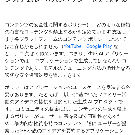
コンテンツの安全性に関するポリシーは、どのような種類
の有害なコンテンツを禁止するかを定めています 支援し
ます各プラットフォームのコンテンツ ポリシーについて
はご存じかもしれません （
YouTube
、
Google Play
な
ど）。目次 よく似ています。つまり、生成 AI アプリケー
ションでは、 アプリケーションで生成してはならないコ
ンテンツであり、モデルのチューニング方法の指針となる
適切な安全保護対策を追加できます
ポリシーはアプリケーションのユースケースを反映する必
要があります。たとえば、 以下に基づいたファミリー活
動のアイデアの提供を目的とした生成 AI プロダクトで
す。 コミュニティの提案には、コンテンツの生成を禁止
するポリシーが ユーザーに害を及ぼす可能性があるた
め、暴力的な性質を持つコンテンツ。逆に ユーザーが提
案した SF 小説のアイデアを要約するアプリケーション