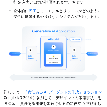
行を 入力と出力が拒否されます。および
全体的に
評価
して、モデルとリソースがどのように
安全に影響するやり取りにシステムが対応します。
詳しくは、
「責任ある AI プロダクトの作成」セッション
Google I/O 2024 に参加して、デザイン上の考慮事項、思
考演習、 責任ある開発を加速させるのに役立つ 学びまし