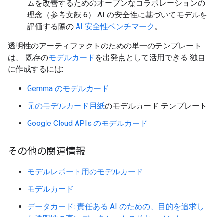
ムを改善するためのオープンなコラボレーションの
理念（参考文献 6） AI の安全性に基づいてモデルを
評価する際の
AI 安全性ベンチマーク
。
透明性のアーティファクトのための単一のテンプレート
は、 既存の
モデルカード
を出発点として活用できる 独自
に作成するには:
Gemma のモデルカード
元のモデルカード用紙
のモデルカード テンプレート
Google Cloud APIs のモデルカード
その他の関連情報
モデルレポート用のモデルカード
モデルカード
データカード: 責任ある AI のための、目的を追求し