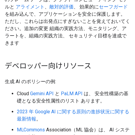
ルと
アライメント
、
敵対的評価
、 効果的に
セーフガード
を組み込んで、アプリケーションを安全に保護します。
ただし、これらは出発点にすぎないことを覚えておいてく
ださい。追加の変更 組織の実践方法、モニタリング、ア
ラートを、組織の実践方法、 セキュリティ目標を達成で
きます
デベロッパー向けリソース
生成 AI のポリシーの例:
Cloud
Gemini API
と
PaLM API
は、 安全性構築の基
礎となる安全性属性のリスト あります。
2023 年 Google AI に関する原則の進捗状況に関する
最新情報
。
MLCommons
Association（ML 協会）は、 AI システ