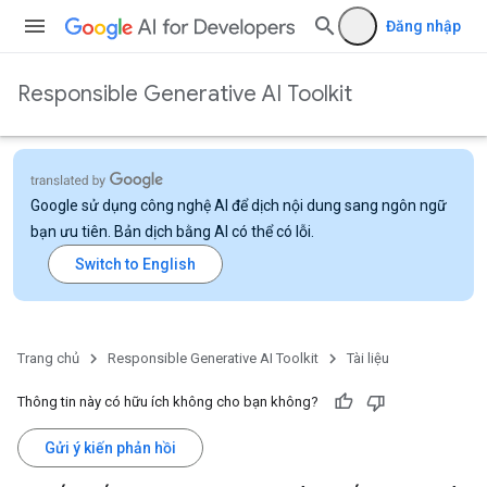
Đăng nhập
Responsible Generative AI Toolkit
Google sử dụng công nghệ AI để dịch nội dung sang ngôn ngữ
bạn ưu tiên. Bản dịch bằng AI có thể có lỗi.
Trang chủ
Responsible Generative AI Toolkit
Tài liệu
Thông tin này có hữu ích không cho bạn không?
Gửi ý kiến phản hồi