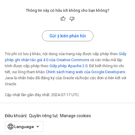
Thông tin này có hữu ích không cho bạn không?
Gửi ý kiến phản hồi
Trừ phi có lưu ý khác, nội dung của trang này được cấp phép theo
Giấy
phép ghi nhận tác giả 4.0 của Creative Commons
và các mẫu mã lập
trình được cấp phép theo
Giấy phép Apache 2.0
. Để biết thông tin chi
tiết, vui lòng tham khảo
Chính sách trang web của Google Developers
.
Java là nhãn hiệu đã đăng ký của Oracle và/hoặc các đơn vị liên kết với
Oracle.
Cập nhật lần gần đây nhất: 2024-07-17 UTC.
Điều khoản
Quyền riêng tư
Manage cookies