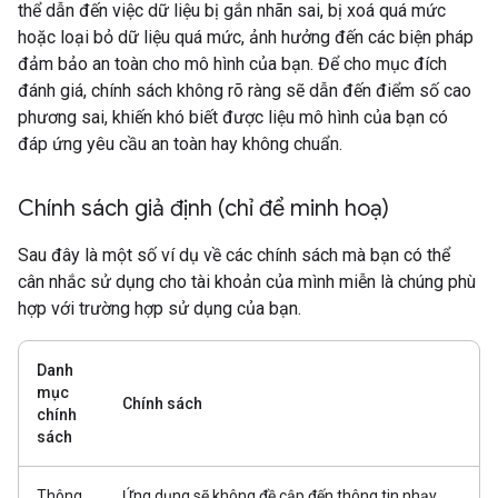
thể dẫn đến việc dữ liệu bị gắn nhãn sai, bị xoá quá mức
hoặc loại bỏ dữ liệu quá mức, ảnh hưởng đến các biện pháp
đảm bảo an toàn cho mô hình của bạn. Để cho mục đích
đánh giá, chính sách không rõ ràng sẽ dẫn đến điểm số cao
phương sai, khiến khó biết được liệu mô hình của bạn có
đáp ứng yêu cầu an toàn hay không chuẩn.
Chính sách giả định (chỉ để minh hoạ)
Sau đây là một số ví dụ về các chính sách mà bạn có thể
cân nhắc sử dụng cho tài khoản của mình miễn là chúng phù
hợp với trường hợp sử dụng của bạn.
Danh
mục
Chính sách
chính
sách
Thông
Ứng dụng sẽ không đề cập đến thông tin nhạy