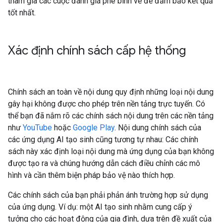
tham gia các cuộc đánh giá phê bình về để đảm bảo kết quả
tốt nhất.
Xác định chính sách cấp hệ thống
Chính sách an toàn về nội dung quy định những loại nội dung
gây hại không được cho phép trên nền tảng trực tuyến. Có
thể bạn đã nắm rõ các chính sách nội dung trên các nền tảng
như
YouTube
hoặc
Google Play
. Nội dung chính sách của
các ứng dụng AI tạo sinh cũng tương tự nhau: Các chính
sách này xác định loại nội dung mà ứng dụng của bạn không
được tạo ra và chúng hướng dẫn cách điều chỉnh các mô
hình và cần thêm biện pháp bảo vệ nào thích hợp.
Các chính sách của bạn phải phản ánh trường hợp sử dụng
của ứng dụng. Ví dụ: một AI tạo sinh nhằm cung cấp ý
tưởng cho các hoạt động của gia đình, dựa trên đề xuất của