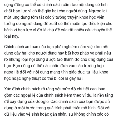
cộng đồng có thể có chính sách cấm tạo nội dung có tính
chất bạo lực vì có thể gây hại cho người dùng. Ngược lại,
một ứng dụng tóm tắt các ý tưởng truyện khoa học viễn
tưởng do người dùng đề xuất có thể muốn tạo điều kiện cho
hành vi bạo lực vì đó là chủ đề của rất nhiều câu chuyện thể
loại này.
Chính sách an toàn của bạn phải nghiêm cấm việc tạo nội
dung gây hại cho người dùng hay bất hợp pháp và phải nêu
rõ những loại nội dung được tạo thanh đó cho ứng dụng của
bạn. Bạn cũng có thể cân nhắc đưa vào các trường hợp
ngoại lệ đối với nội dung mang tính giáo dục, tư liệu, khoa
học hoặc nghệ thuật có thể bị coi là gây hại.
Xác định chính sách rõ ràng với mức độ chi tiết cao, bao
gồm các ngoại lệ của chính sách kèm theo ví dụ, là nền tảng
để xây dựng của Google. Các chính sách của bạn được sử
dụng ở mỗi bước trong quá trình phát triển mô hình. Đối với
dữ liệu việc vệ sinh hoặc gắn nhãn, sự không chính xác có