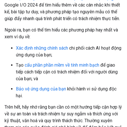
Google I/O 2024 để tìm hiểu thêm về các cân nhắc khi thiết
kế, bài tập tư duy, và phương pháp tạo nguyên mẫu có thể
giúp đẩy nhanh quá trình phát triển có trách nhiệm thực tiễn.
Ngoài ra, bạn có thể tìm hiểu các phương pháp hay nhất và
xem ví dụ về:
Xác định những chính sách
chi phối cách AI hoạt động
ứng dụng của bạn;
Tạo
cấu phần phần mềm về tính minh bạch
để giao
tiếp cách tiếp cận có trách nhiệm đối với người dùng
của bạn; và
Bảo vệ ứng dụng của bạn
khỏi hành vi sử dụng độc
hại.
Trên hết, hãy nhớ rằng bạn cần có một hướng tiếp cận hợp lý
về sự an toàn và trách nhiệm tự suy ngẫm và thích ứng với
kỹ thuật, văn hoá và quy trình thách thức. Thường xuyên