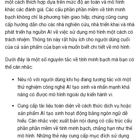
một cách thích hợp dựa trên mức độ an toàn và mô hình
khác các đánh giá. Các cấu phần phần mềm về tính minh
bạch không chỉ là phương tiện giao tiếp; chúng cũng cung
cấp hướng dẫn cho các nhà nghiên cứu, nhà triển khai và nhà
phát triển hạ nguồn AI về việc sử dụng mô hình một cách có
trách nhiệm. Thông tin này rất hữu ích cho người dùng cuối
của cả sản phẩm của bạn và muốn biết chi tiết về mô hình.
Dưới đây là một số nguyên tắc về tính minh bạch mà bạn có
thể cân nhắc:
Nêu rõ với người dùng khi họ đang tương tác với một
thử nghiệm công nghệ AI tạo sinh và nhấn mạnh khả
năng có được mô hình ngoài dự kiến hành vi.
Cung cấp tài liệu toàn diện về cách thức dịch vụ hoặc
sản phẩm AI tạo sinh hoạt động bằng ngôn ngữ dễ
hiểu. Cân nhắc việc xuất bản nội dung có cấu trúc cấu
phần phần mềm về tính minh bạch, chẳng hạn như thẻ
mô hình. Những thẻ này cung cấp mục đích sử dụng