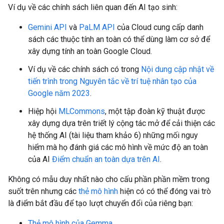
Ví dụ về các chính sách liên quan đến AI tạo sinh:
Gemini API
và
PaLM API
của Cloud cung cấp danh
sách các thuộc tính an toàn có thể dùng làm cơ sở để
xây dựng tính an toàn Google Cloud.
Ví dụ về các chính sách có trong
Nội dung cập nhật về
tiến trình trong Nguyên tắc về trí tuệ nhân tạo của
Google năm 2023
.
Hiệp hội
MLCommons
, một tập đoàn kỹ thuật được
xây dựng dựa trên triết lý cộng tác mở để cải thiện các
hệ thống AI (tài liệu tham khảo 6) những mối nguy
hiểm mà họ đánh giá các mô hình về mức độ an toàn
của AI
Điểm chuẩn an toàn dựa trên AI
.
Không có mẫu duy nhất nào cho cấu phần phần mềm trong
suốt trên nhưng các
thẻ mô hình
hiện có có thể đóng vai trò
là điểm bắt đầu để tạo lượt chuyển đổi của riêng bạn:
Thẻ mô hình của Gemma