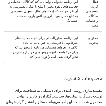
فعال
این برنامه محتوایی تولید نمی‌کند که کالاها، خدمات و
کردن
فعالیت‌های بالقوه مضر را تبلیغ یا امکان دسترسی به
دسترسی
آن‌ها را فراهم کند (به عنوان مثال، تسهیل دسترسی
به کالاها
به تبلیغ قمار، مواد دارویی، آتش بازی، خدمات
و خدمات
جنسی).
مضر
محتوای
این برنامه دستورالعملی برای انجام فعالیت های
مخرب
غیرقانونی یا فریبنده (به عنوان مثال، ایجاد
کلاهبرداری های فیشینگ، هرزنامه یا محتوایی که
برای درخواست انبوه، روش های فرار از زندان در
نظر گرفته شده است) تولید نمی کند.
مصنوعات شفافیت
مستندسازی روشی کلیدی برای دستیابی به شفافیت برای
توسعه‌دهندگان، دولت‌ها، سیاست‌گذاران و کاربران نهایی
محصول شما است. این امر می‌تواند مستلزم انتشار گزارش‌های