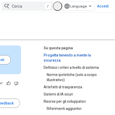
/
Accedi
Su questa pagina
Progetta tenendo a mente la
sicurezza
Definisci i criteri a livello di sistema
Norme ipotetiche (solo a scopo
illustrativo)
e?
Artefatti di trasparenza
Sistemi di IA sicuri
Risorse per gli sviluppatori
feedback
Riferimenti aggiuntivi