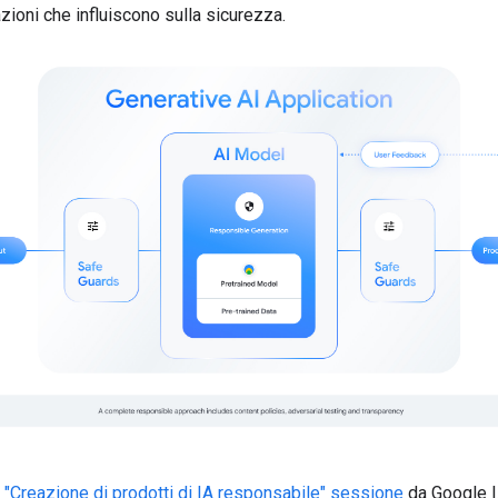
azioni che influiscono sulla sicurezza.
e
"Creazione di prodotti di IA responsabile" sessione
da Google 