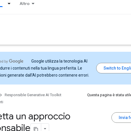
Altro
Google utilizza la tecnologia AI
durre i contenuti nella tua lingua preferita. Le
ioni generate dall'AI potrebbero contenere errori.
Responsible Generative AI Toolkit
Questa pagina è stata util
ti
tta un approccio
Invia 
nsabile