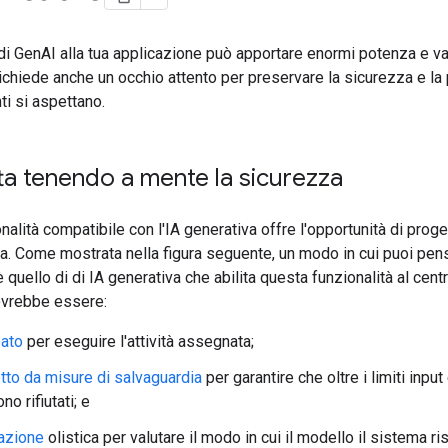
di GenAI alla tua applicazione può apportare enormi potenza e va
richiede anche un occhio attento per preservare la sicurezza e la
nti si aspettano.
ta tenendo a mente la sicurezza
nalità compatibile con l'IA generativa offre l'opportunità di proget
a. Come mostrata nella figura seguente, un modo in cui puoi pens
 quello di di IA generativa che abilita questa funzionalità al cent
vrebbe essere:
eato
per eseguire l'attività assegnata;
tto da misure di salvaguardia
per garantire che oltre i limiti input
no rifiutati; e
azione
olistica per valutare il modo in cui il modello il sistema r