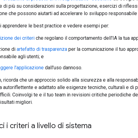
e di più su considerazioni sulla progettazione, esercizi di rifless
one che possono aiutarti ad accelerare lo sviluppo responsabile 
oi apprendere le best practice e vedere esempi per:
izione dei criteri
che regolano il comportamento dell'IA la tua app
zione di
artefatto di trasparenza
per la comunicazione il tuo appr
nsabile agli utenti; e
ggere l'applicazione
dall'uso dannoso.
o, ricorda che un approccio solido alla sicurezza e alla responsab
 autoriflettente e adattato alle esigenze tecniche, culturali e di
fficili. Coinvolgi te e il tuo team in revisioni critiche periodiche de
isultati migliori.
i i criteri a livello di sistema