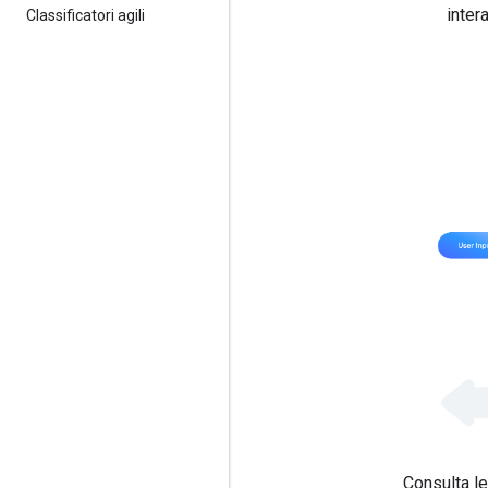
inter
Classificatori agili
Consulta l