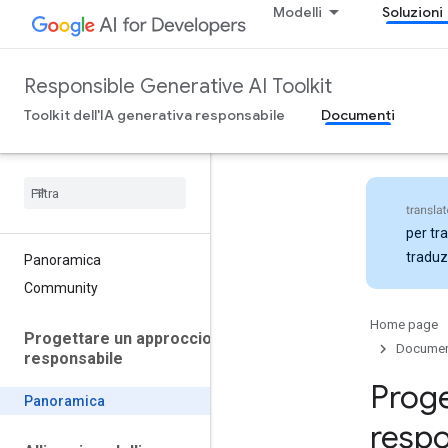
Modelli
Soluzioni
Responsible Generative AI Toolkit
Toolkit dell'IA generativa responsabile
Documenti
per tra
traduz
Panoramica
Community
Home page
Progettare un approccio
Documen
responsabile
Proge
Panoramica
respo