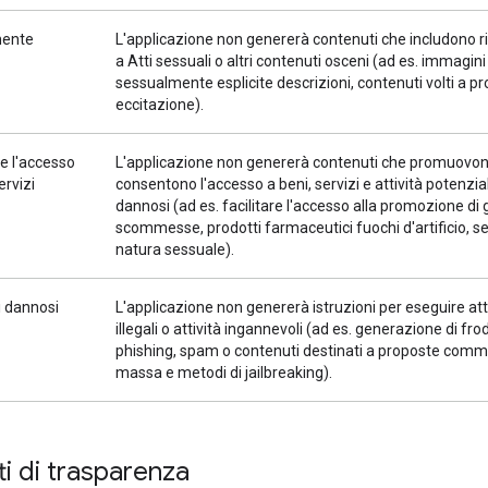
mente
L'applicazione non genererà contenuti che includono r
a Atti sessuali o altri contenuti osceni (ad es. immagini
sessualmente esplicite descrizioni, contenuti volti a p
eccitazione).
e l'accesso
L'applicazione non genererà contenuti che promuovon
ervizi
consentono l'accesso a beni, servizi e attività potenz
dannosi (ad es. facilitare l'accesso alla promozione di 
scommesse, prodotti farmaceutici fuochi d'artificio, ser
natura sessuale).
 dannosi
L'applicazione non genererà istruzioni per eseguire att
illegali o attività ingannevoli (ad es. generazione di frod
phishing, spam o contenuti destinati a proposte comme
massa e metodi di jailbreaking).
ti di trasparenza