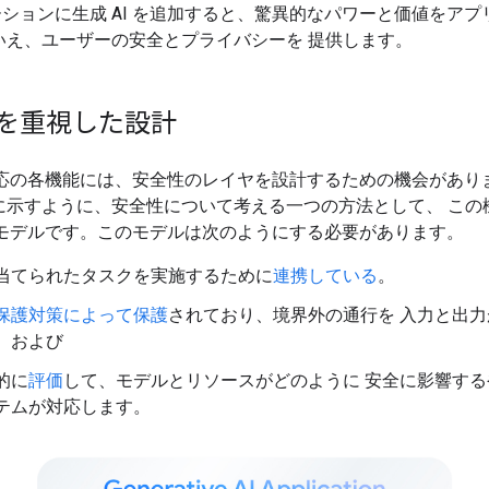
ションに生成 AI を追加すると、驚異的なパワーと価値をアプ
いえ、ユーザーの安全とプライバシーを 提供します。
を重視した設計
 対応の各機能には、安全性のレイヤを設計するための機会があり
に示すように、安全性について考える一つの方法として、 この
I モデルです。このモデルは次のようにする必要があります。
当てられたタスクを実施するために
連携している
。
保護対策によって保護
されており、境界外の通行を 入力と出
。および
的に
評価
して、モデルとリソースがどのように 安全に影響する
テムが対応します。