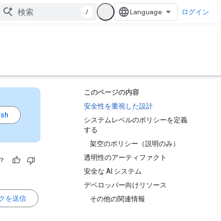
/
ログイン
このページの内容
安全性を重視した設計
システムレベルのポリシーを定義
する
架空のポリシー（説明のみ）
透明性のアーティファクト
？
安全な AI システム
デベロッパー向けリソース
クを送信
その他の関連情報