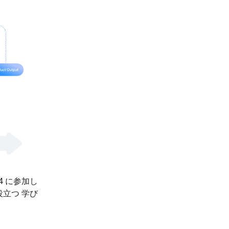
024 に参加し
立つ 学び