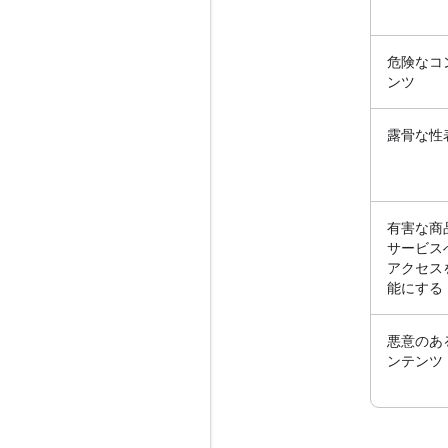
危険なコ
ンツ
露骨な性
有害な商
サービス
アクセス
能にする
悪意のあ
ンテンツ