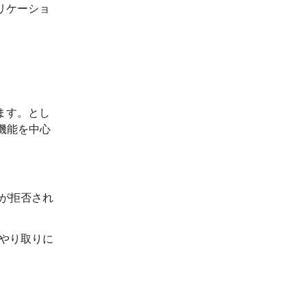
リケーショ
ます。とし
機能を中心
力が拒否され
やり取りに