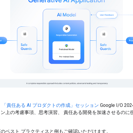
、
「責任ある AI プロダクトの作成」セッション
Google I/O 2
ン上の考慮事項、思考演習、 責任ある開発を加速させるのに役
のベスト プラクティスと例もご確認いただけます。