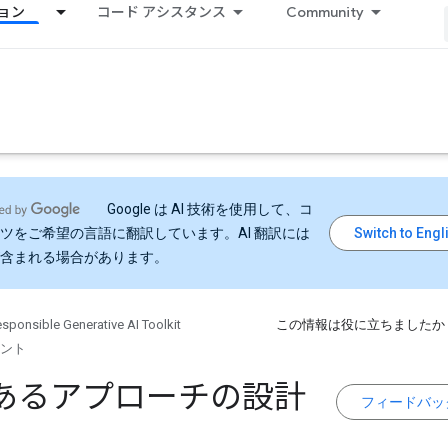
ョン
コード アシスタンス
Community
Google は AI 技術を使用して、コ
ツをご希望の言語に翻訳しています。AI 翻訳には
含まれる場合があります。
sponsible Generative AI Toolkit
この情報は役に立ちましたか
ント
あるアプローチの設計
フィードバッ