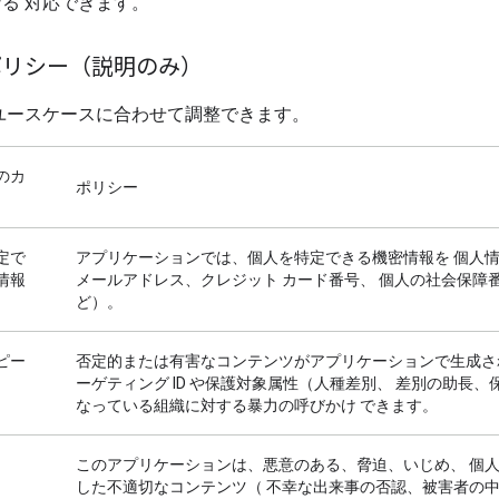
る 対応できます。
ポリシー（説明のみ）
ユースケースに合わせて調整できます。
のカ
ポリシー
定で
アプリケーションでは、個人を特定できる機密情報を 個人情
情報
メールアドレス、クレジット カード番号、 個人の社会保障
ど）。
ピー
否定的または有害なコンテンツがアプリケーションで生成さ
ーゲティング ID や保護対象属性（人種差別、 差別の助長、
なっている組織に対する暴力の呼びかけ できます。
このアプリケーションは、悪意のある、脅迫、いじめ、 個
した不適切なコンテンツ（ 不幸な出来事の否認、被害者の中