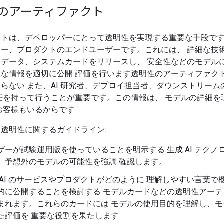
のアーティファクト
ントは、デベロッパーにとって透明性を実現する重要な手段です
ター、プロダクトのエンドユーザーです。これには、 詳細な技
、データ、システムカードをリリースし、 安全性などのモデル
欠な情報を適切に公開 評価を行います透明性のアーティファク
らない また、AI 研究者、デプロイ担当者、ダウンストリーム
任を持って行うことが重要です。この情報は、 モデルの詳細を
お客様もいるからです
透明性に関するガイドライン:
ザーが試験運用版を使っていることを明示する 生成 AI テクノ
、予想外のモデルの可能性を強調 確認します。
 AI のサービスやプロダクトがどのように 理解しやすい言葉で
的に公開することを検討する モデルカードなどの透明性アーテ
まれます。これらのカードには モデルの使用目的を理解し、モ
た評価を 重要な役割を果たします