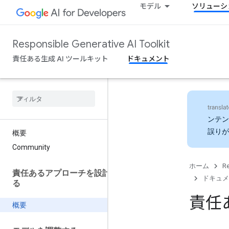
モデル
ソリューシ
Responsible Generative AI Toolkit
責任ある生成 AI ツールキット
ドキュメント
ンテン
誤りが
概要
Community
ホーム
Re
責任あるアプローチを設計す
ドキュメ
る
責任
概要